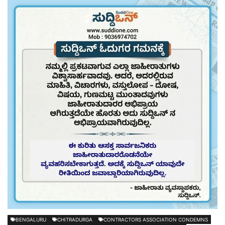
BENGALURU
CHITRADURGA
CONTRACTORS ASSOCIATION CONDEMNS