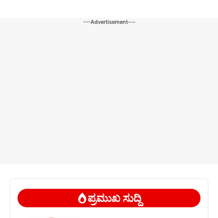
---Advertisement---
ಪ್ರಮುಖ ಸುದ್ದಿ