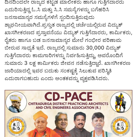
ದಿನದಿಂದಲೇ ರಾಜ್ಯದ ಕಟ್ಟಡ ಮಾಲೀಕರು ಹಾಗೂ ಗುತ್ತಿಗೆದಾರರು
ಎದುರಿಸುತ್ತಿದ್ದ ಓ.ಸಿ ಮತ್ತು ಸಿ.ಸಿ ಸಮಸ್ಯೆಗಳನ್ನು ಬಗೆಹರಿಸಿ
ಜನಸಾಮಾನ್ಯರ ಸಮಸ್ಯೆಗಳಿಗೆ ಸ್ಪಂದಿಸುತ್ತಿರುವುದು
ಶ್ಲಾಘನೀಯವಾಗಿದೆ.ಪ್ರಸ್ತುತ ರಾಜ್ಯದಲ್ಲಿ ಚರ್ಚೆಯಲ್ಲಿರುವ ವಿದ್ಯುತ್
ಖಾಸಗೀಕರಣದ ಪ್ರಸ್ತಾವನೆಯು ವಿದ್ಯುತ್ ಗುತ್ತಿಗೆದಾರರು, ಕಾರ್ಮಿಕರು,
ರೈತರು ಹಾಗೂ ಬಡ ಜನಸಾಮಾನ್ಯರ ಮೇಲೆ ಗಂಭೀರ ಪರಿಣಾಮ
ಬೀರುವ ಸಾಧ್ಯತೆ ಇದೆ. ರಾಜ್ಯದಲ್ಲಿ ಸುಮಾರು 30,000 ವಿದ್ಯುತ್
ಗುತ್ತಿಗೆದಾರರು ಕಾಮಗಾರಿಗಳನ್ನು ನಿರ್ವಹಿಸುತ್ತಿದ್ದು, ಅವರೊಂದಿಗೆ
ಸುಮಾರು 3 ಲಕ್ಷ ಕಾರ್ಮಿಕರು ಜೀವನ ನಡೆಸುತ್ತಿದ್ದಾರೆ. ಖಾಸಗೀಕರಣ
ಜಾರಿಯಾದಲ್ಲಿ ಇವರ ಬದುಕು ಸಂಕಷ್ಟಕ್ಕೆ ಸಿಲುಕುವ ಪರಿಸ್ಥಿತಿ
ಎದುರಾಗಬಹುದು ಎಂದು ಅಂತಕವನ್ನು ವ್ಯಕ್ತಪಡಿಸಿದರು.