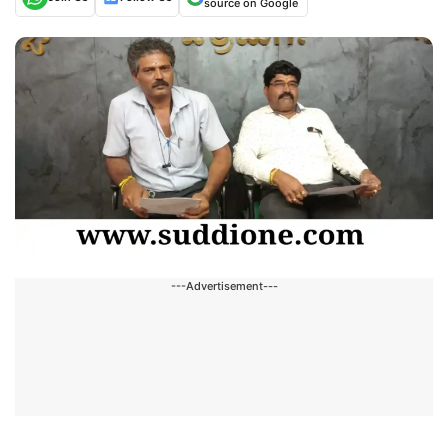
source on Google
---Advertisement---