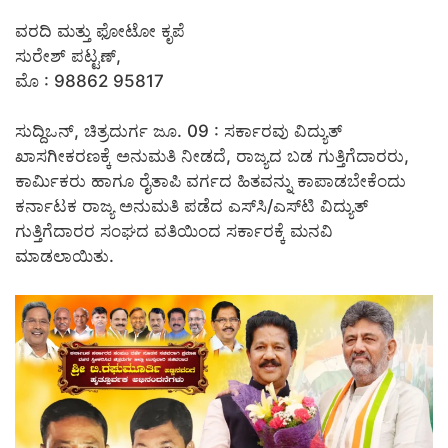
ವರದಿ ಮತ್ತು ಫೋಟೋ ಕೃಪೆ
ಸುರೇಶ್ ಪಟ್ಟಣ್,
ಮೊ : 98862 95817
ಸುದ್ದಿಒನ್, ಚಿತ್ರದುರ್ಗ ಜೂ. 09 : ಸರ್ಕಾರವು ವಿದ್ಯುತ್
ಖಾಸಗೀಕರಣಕ್ಕೆ ಅನುಮತಿ ನೀಡದೆ, ರಾಜ್ಯದ ಬಡ ಗುತ್ತಿಗೆದಾರರು,
ಕಾರ್ಮಿಕರು ಹಾಗೂ ರೈತಾಪಿ ವರ್ಗದ ಹಿತವನ್ನು ಕಾಪಾಡಬೇಕೆಂದು
ಕರ್ನಾಟಕ ರಾಜ್ಯ ಅನುಮತಿ ಪಡೆದ ಎಸ್‍ಸಿ/ಎಸ್‍ಟಿ ವಿದ್ಯುತ್
ಗುತ್ತಿಗೆದಾರರ ಸಂಘದ ವತಿಯಿಂದ ಸರ್ಕಾರಕ್ಕೆ ಮನವಿ
ಮಾಡಲಾಯಿತು.