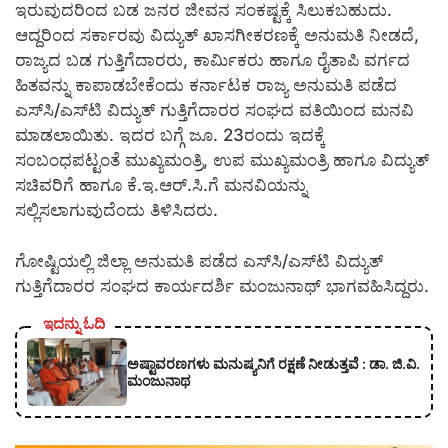
ಇರುವುದರಿಂದ ಬಡ ಜನರ ಜೀವನ ಸಂಕಷ್ಟಕ್ಕೆ ಸಿಲುಕಬಹುದು.
ಆದ್ದರಿಂದ ಸರ್ಕಾರವು ವಿದ್ಯುತ್ ಖಾಸಗೀಕರಣಕ್ಕೆ ಅನುಮತಿ ನೀಡದೆ,
ರಾಜ್ಯದ ಬಡ ಗುತ್ತಿಗೆದಾರರು, ಕಾರ್ಮಿಕರು ಹಾಗೂ ರೈತಾಪಿ ವರ್ಗದ
ಹಿತವನ್ನು ಕಾಪಾಡಬೇಕೆಂದು ಕರ್ನಾಟಕ ರಾಜ್ಯ ಅನುಮತಿ ಪಡೆದ
ಎಸ್‍ಸಿ/ಎಸ್‍ಟಿ ವಿದ್ಯುತ್ ಗುತ್ತಿಗೆದಾರರ ಸಂಘದ ವತಿಯಿಂದ ಮನವಿ
ಮಾಡಲಾಯಿತು. ಇದರ ಬಗ್ಗೆ ಜೂ. 23ರಂದು ಇದಕ್ಕೆ
ಸಂಬಂಧಪಟ್ಟಂತೆ ಮುಖ್ಯಮಂತ್ರಿ, ಉಪ ಮುಖ್ಯಮಂತ್ರಿ ಹಾಗೂ ವಿದ್ಯುತ್
ಸಚಿವರಿಗೆ ಹಾಗೂ ಕೆ.ಇ.ಆರ್.ಸಿ.ಗೆ ಮನವಿಯನ್ನು
ಸಲ್ಲಿಸಲಾಗುವುದೆಂದು ತಿಳಿಸಿದರು.
ಗೋಷ್ಟಿಯಲ್ಲಿ ಜಿಲ್ಲಾ ಅನುಮತಿ ಪಡೆದ ಎಸ್‍ಸಿ/ಎಸ್‍ಟಿ ವಿದ್ಯುತ್
ಗುತ್ತಿಗೆದಾರರ ಸಂಘದ ಕಾರ್ಯದರ್ಶಿ ಮಂಜುನಾಥ್ ಭಾಗವಹಿಸಿದ್ದರು.
ಇದನ್ನು ಓದಿ
ಅಷ್ಟಾವರಣಗಳು ಮನುಷ್ಯನಿಗೆ ರಕ್ಷಣೆ ನೀಡುತ್ತವೆ : ಡಾ. ಜಿ.ವಿ.
ಮಂಜುನಾಥ