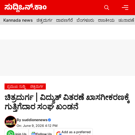
Skip
to
content
Men
Kannada news
ಚಿತ್ರದುರ್ಗ
ದಾವಣಗೆರೆ
ಬೆಂಗಳೂರು
ರಾಜಕೀಯ
ಚುನಾವಣೆ
ಪ್ರಮುಖ ಸುದ್ದಿ
ಚಿತ್ರದುರ್ಗ
ಚಿತ್ರದುರ್ಗ | ವಿದ್ಯುತ್ ವಿತರಣೆ ಖಾಸಗೀಕರಣಕ್ಕೆ
ಗುತ್ತಿಗೆದಾರ ಸಂಘ ಖಂಡನೆ
By
suddionenews
On: June 9, 2026 4:12 PM
Add as a preferred
Join Us
Follow Us