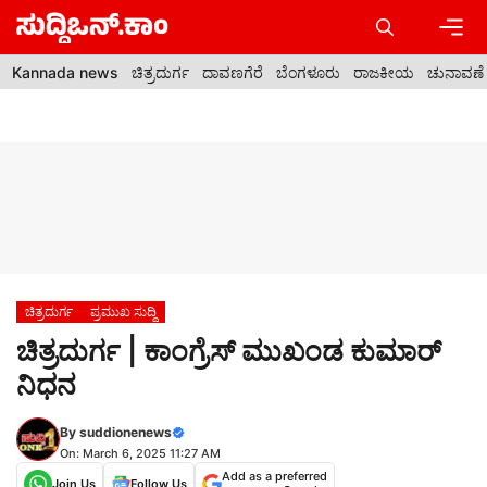
Skip
to
content
Men
Kannada news
ಚಿತ್ರದುರ್ಗ
ದಾವಣಗೆರೆ
ಬೆಂಗಳೂರು
ರಾಜಕೀಯ
ಚುನಾವಣೆ
ಚಿತ್ರದುರ್ಗ
ಪ್ರಮುಖ ಸುದ್ದಿ
ಚಿತ್ರದುರ್ಗ | ಕಾಂಗ್ರೆಸ್ ಮುಖಂಡ ಕುಮಾರ್
ನಿಧನ
By
suddionenews
On: March 6, 2025 11:27 AM
Add as a preferred
Join Us
Follow Us