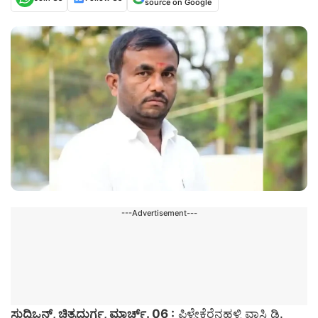
source on Google
---Advertisement---
ಸುದ್ದಿಒನ್, ಚಿತ್ರದುರ್ಗ, ಮಾರ್ಚ್. 06 :
ಪಿಳ್ಳೇಕೆರೆನಹಳ್ಳಿ ವಾಸಿ ಡಿ.