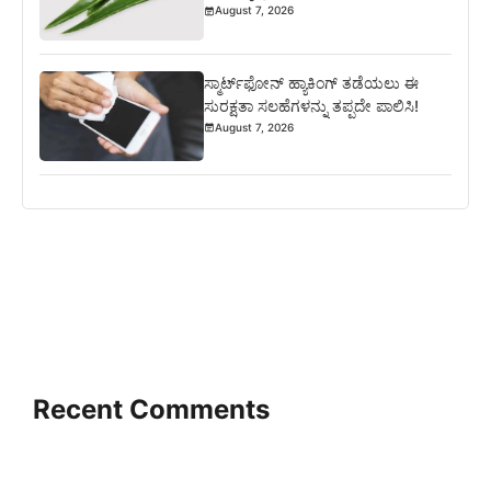
August 7, 2026
ಸ್ಮಾರ್ಟ್‌ಫೋನ್ ಹ್ಯಾಕಿಂಗ್ ತಡೆಯಲು ಈ
ಸುರಕ್ಷತಾ ಸಲಹೆಗಳನ್ನು ತಪ್ಪದೇ ಪಾಲಿಸಿ!
August 7, 2026
Recent Comments