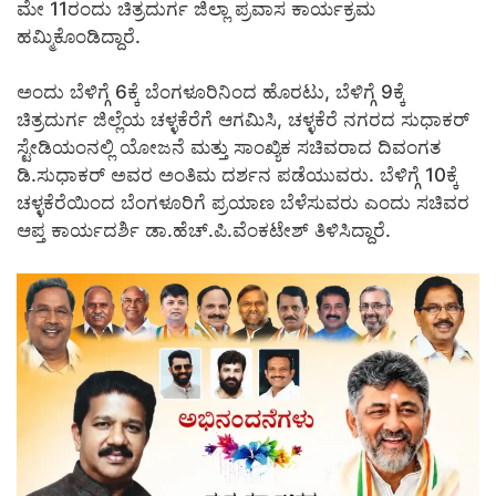
ಮೇ 11ರಂದು ಚಿತ್ರದುರ್ಗ ಜಿಲ್ಲಾ ಪ್ರವಾಸ ಕಾರ್ಯಕ್ರಮ
ಹಮ್ಮಿಕೊಂಡಿದ್ದಾರೆ.
ಅಂದು ಬೆಳಿಗ್ಗೆ 6ಕ್ಕೆ ಬೆಂಗಳೂರಿನಿಂದ ಹೊರಟು, ಬೆಳಿಗ್ಗೆ 9ಕ್ಕೆ
ಚಿತ್ರದುರ್ಗ ಜಿಲ್ಲೆಯ ಚಳ್ಳಕೆರೆಗೆ ಆಗಮಿಸಿ, ಚಳ್ಳಕೆರೆ ನಗರದ ಸುಧಾಕರ್
ಸ್ಟೇಡಿಯಂನಲ್ಲಿ ಯೋಜನೆ ಮತ್ತು ಸಾಂಖ್ಯಿಕ ಸಚಿವರಾದ ದಿವಂಗತ
ಡಿ.ಸುಧಾಕರ್ ಅವರ ಅಂತಿಮ ದರ್ಶನ ಪಡೆಯುವರು. ಬೆಳಿಗ್ಗೆ 10ಕ್ಕೆ
ಚಳ್ಳಕೆರೆಯಿಂದ ಬೆಂಗಳೂರಿಗೆ ಪ್ರಯಾಣ ಬೆಳೆಸುವರು ಎಂದು ಸಚಿವರ
ಆಪ್ತ ಕಾರ್ಯದರ್ಶಿ ಡಾ.ಹೆಚ್.ಪಿ.ವೆಂಕಟೇಶ್ ತಿಳಿಸಿದ್ದಾರೆ.