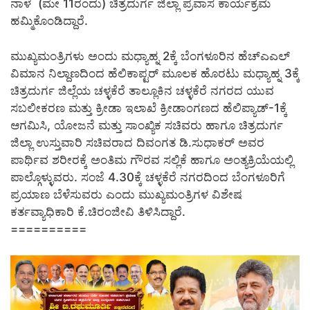
ನಾಳೆ (ಮೇ 11ರಂದು) ಚಿತ್ರದುರ್ಗ ಜಿಲ್ಲಾ ಪ್ರವಾಸ ಕಾರ್ಯಕ್ರಮ
ಹಮ್ಮಿಕೊಂಡಿದ್ದಾರೆ.
ಮುಖ್ಯಮಂತ್ರಿಗಳು ಅಂದು ಮಧ್ಯಾಹ್ನ 2ಕ್ಕೆ ಬೆಂಗಳೂರಿನ ಹೆಚ್‍ಎಎಲ್
ವಿಮಾನ ನಿಲ್ದಾಣದಿಂದ ಹೆಲಿಕಾಪ್ಟರ್ ಮೂಲಕ ಹೊರಟು ಮಧ್ಯಾಹ್ನ 3ಕ್ಕೆ
ಚಿತ್ರದುರ್ಗ ಜಿಲ್ಲೆಯ ಚಳ್ಳಕೆರೆ ತಾಲ್ಲೂಕಿನ ಚಳ್ಳಕೆರೆ ನಗರದ ಯುವ
ಸಬಲೀಕರಣ ಮತ್ತು ಕ್ರೀಡಾ ಇಲಾಖೆ ಕ್ರೀಡಾಂಗಣದ ಹೆಲಿಪ್ಯಾಡ್-1ಕ್ಕೆ
ಆಗಮಿಸಿ, ಯೋಜನೆ ಮತ್ತು ಸಾಂಖ್ಯಿಕ ಸಚಿವರು ಹಾಗೂ ಚಿತ್ರದುರ್ಗ
ಜಿಲ್ಲಾ ಉಸ್ತುವಾರಿ ಸಚಿವರಾದ ದಿವಂಗತ ಡಿ.ಸುಧಾಕರ್ ಅವರ
ಪಾರ್ಥಿವ ಶರೀರಕ್ಕೆ ಅಂತಿಮ ಗೌರವ ಸಲ್ಲಿಕೆ ಹಾಗೂ ಅಂತ್ಯಕ್ರಿಯೆಯಲ್ಲಿ
ಪಾಲ್ಗೊಳ್ಳುವರು. ಸಂಜೆ 4.30ಕ್ಕೆ ಚಳ್ಳಕೆರೆ ನಗರದಿಂದ ಬೆಂಗಳೂರಿಗೆ
ಪ್ರಯಾಣ ಬೆಳೆಸುವರು ಎಂದು ಮುಖ್ಯಮಂತ್ರಿಗಳ ವಿಶೇಷ
ಕರ್ತವ್ಯಾಧಿಕಾರಿ ಕೆ.ಚಿರಂಜೀವಿ ತಿಳಿಸಿದ್ದಾರೆ.
==========