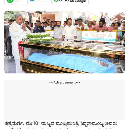
source on Google
---Advertisement---
ಚಿತ್ರದುರ್ಗ. ಮೇ10:
ರಾಜ್ಯದ ಮುಖ್ಯಮಂತ್ರಿ ಸಿದ್ದರಾಮಯ್ಯ ಅವರು