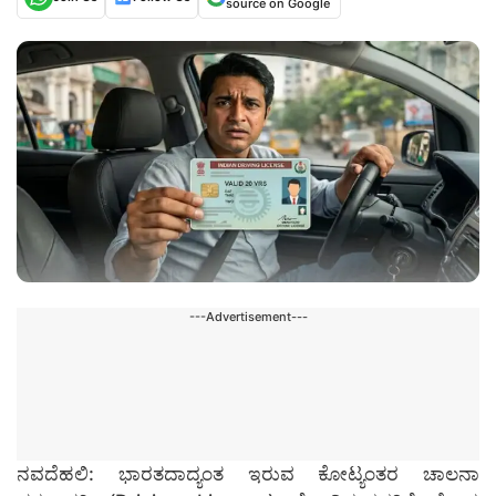
source on Google
---Advertisement---
ನವದೆಹಲಿ: ಭಾರತದಾದ್ಯಂತ ಇರುವ ಕೋಟ್ಯಂತರ ಚಾಲನಾ