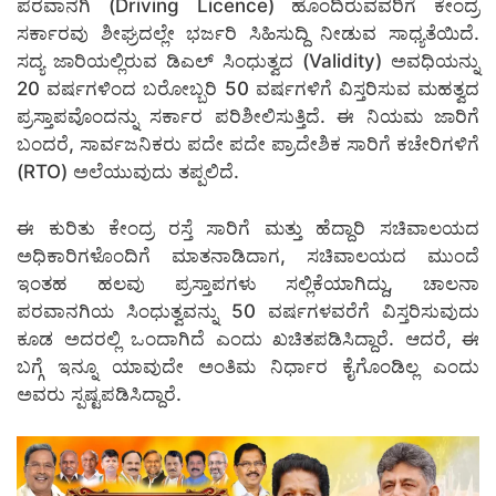
ಪರವಾನಗಿ (Driving Licence) ಹೊಂದಿರುವವರಿಗೆ ಕೇಂದ್ರ
ಸರ್ಕಾರವು ಶೀಘ್ರದಲ್ಲೇ ಭರ್ಜರಿ ಸಿಹಿಸುದ್ದಿ ನೀಡುವ ಸಾಧ್ಯತೆಯಿದೆ.
ಸದ್ಯ ಜಾರಿಯಲ್ಲಿರುವ ಡಿಎಲ್ ಸಿಂಧುತ್ವದ (Validity) ಅವಧಿಯನ್ನು
20 ವರ್ಷಗಳಿಂದ ಬರೋಬ್ಬರಿ 50 ವರ್ಷಗಳಿಗೆ ವಿಸ್ತರಿಸುವ ಮಹತ್ವದ
ಪ್ರಸ್ತಾಪವೊಂದನ್ನು ಸರ್ಕಾರ ಪರಿಶೀಲಿಸುತ್ತಿದೆ. ಈ ನಿಯಮ ಜಾರಿಗೆ
ಬಂದರೆ, ಸಾರ್ವಜನಿಕರು ಪದೇ ಪದೇ ಪ್ರಾದೇಶಿಕ ಸಾರಿಗೆ ಕಚೇರಿಗಳಿಗೆ
(RTO) ಅಲೆಯುವುದು ತಪ್ಪಲಿದೆ.
ಈ ಕುರಿತು ಕೇಂದ್ರ ರಸ್ತೆ ಸಾರಿಗೆ ಮತ್ತು ಹೆದ್ದಾರಿ ಸಚಿವಾಲಯದ
ಅಧಿಕಾರಿಗಳೊಂದಿಗೆ ಮಾತನಾಡಿದಾಗ, ಸಚಿವಾಲಯದ ಮುಂದೆ
ಇಂತಹ ಹಲವು ಪ್ರಸ್ತಾಪಗಳು ಸಲ್ಲಿಕೆಯಾಗಿದ್ದು, ಚಾಲನಾ
ಪರವಾನಗಿಯ ಸಿಂಧುತ್ವವನ್ನು 50 ವರ್ಷಗಳವರೆಗೆ ವಿಸ್ತರಿಸುವುದು
ಕೂಡ ಅದರಲ್ಲಿ ಒಂದಾಗಿದೆ ಎಂದು ಖಚಿತಪಡಿಸಿದ್ದಾರೆ. ಆದರೆ, ಈ
ಬಗ್ಗೆ ಇನ್ನೂ ಯಾವುದೇ ಅಂತಿಮ ನಿರ್ಧಾರ ಕೈಗೊಂಡಿಲ್ಲ ಎಂದು
ಅವರು ಸ್ಪಷ್ಟಪಡಿಸಿದ್ದಾರೆ.