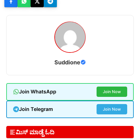
Suddione
Join WhatsApp
Join Now
Join Telegram
Join Now
ಮಿಸ್ ಮಾಡ್ದೆ ಓದಿ