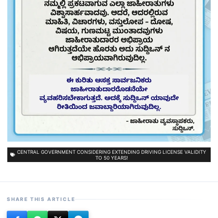
CENTRAL GOVERNMENT CONSIDERING EXTENDING DRIVING LICENSE VALIDITY
TO 50 YEARS!
SHARE THIS ARTICLE