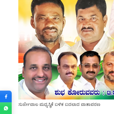
ಸುರ್ಜೇವಾಲ ಮಧ್ಯಸ್ಥಿಕೆ ಬಳಿಕ ಬದಲಾದ ವಾತಾವರಣ