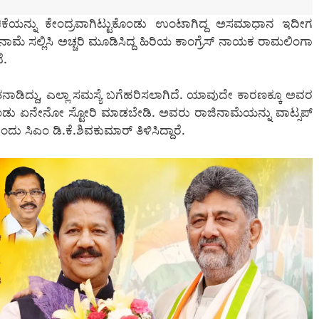
ಂಚಿಕೆಯನ್ನು ಕೇಂದ್ರವಾಗಿಟ್ಟುಕೊಂಡು ಉಂಟಾಗಿದ್ದ ಅಸಮಾಧಾನ ಇದೀಗ
ೀನಾಮೆ ಸಲ್ಲಿಸಿ ಅಚ್ಚರಿ ಮೂಡಿಸಿದ್ದ ಹಿರಿಯ ಕಾಂಗ್ರೆಸ್ ನಾಯಕ ರಾಮಲಿಂಗಾ
ೆ.
ತನಾಡಿದ್ದು, ಎಲ್ಲಾ ಸಮಸ್ಯೆ ಬಗೆಹರಿಸಲಾಗಿದೆ. ಯಾವುದೇ ಕಾರಣಕ್ಕೂ ಅವರ
ಿಕೊಂಡು ಏನೇನೋ ಸ್ಟೋರಿ ಮಾಡಬೇಡಿ. ಅವರು ರಾಜಿನಾಮೆಯನ್ನು ವಾಟ್ಸಪ್
ಂದು ಸಿಎಂ ಡಿ.ಕೆ.ಶಿವಕುಮಾರ್ ತಿಳಿಸಿದ್ದಾರೆ.