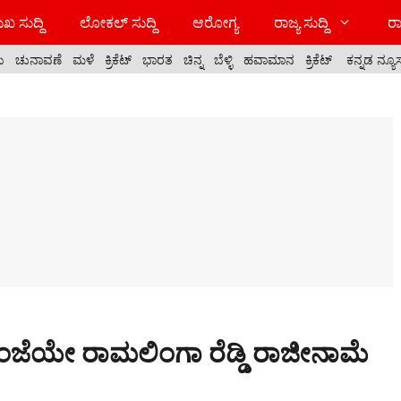
ಖ ಸುದ್ದಿ
ಲೋಕಲ್ ಸುದ್ದಿ
ಆರೋಗ್ಯ
ರಾಜ್ಯ ಸುದ್ದಿ
ರಾ
ಯ
ಚುನಾವಣೆ
ಮಳೆ
ಕ್ರಿಕೆಟ್
ಭಾರತ
ಚಿನ್ನ
ಬೆಳ್ಳಿ
ಹವಾಮಾನ
ಕ್ರಿಕೆಟ್
ಕನ್ನಡ ನ್ಯೂ
ೆಯೇ ರಾಮಲಿಂಗಾ ರೆಡ್ಡಿ ರಾಜೀನಾಮೆ