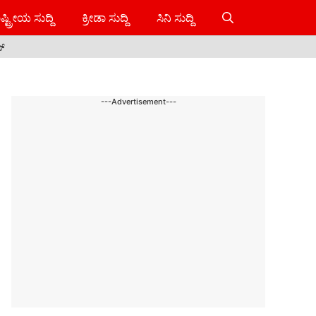
ಷ್ಟ್ರೀಯ ಸುದ್ದಿ
ಕ್ರೀಡಾ ಸುದ್ದಿ
ಸಿನಿ ಸುದ್ದಿ
ಸ್
---Advertisement---