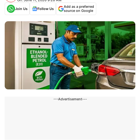
Add as a preferred
Join Us
Follow Us
source on Google
---Advertisement---