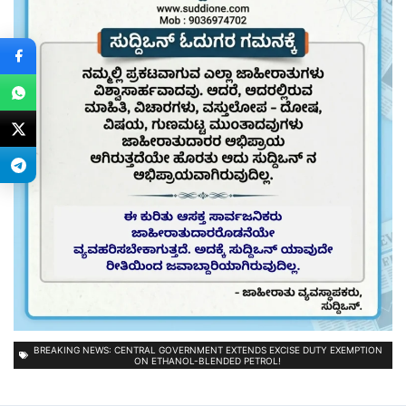
BREAKING NEWS: CENTRAL GOVERNMENT EXTENDS EXCISE DUTY EXEMPTION
ON ETHANOL-BLENDED PETROL!