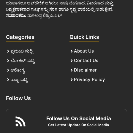
ಯಾವಾಗಲೂ ಅಪ್‌ಡೇಟ್ ಆಗಿರಲು ನಾವು ವೇಗವಾದ, ನಿಖರವಾದ ಮತ್ತು
ನಿಷ್ಪಕ್ಷಪಾತವಾದ ಸುದ್ದಿಗಳನ್ನು ಸರಳ ಹಾಗೂ ಸ್ಪಷ್ಟ ಭಾಷೆಯಲ್ಲಿ ನೀಡುತ್ತೇವೆ.
ಸಂಪಾದಕರು:
ನಾಗೇಂದ್ರ ರೆಡ್ಡಿ ಪಿ.ಎಲ್
Categories
Quick Links
ಪ್ರಮುಖ ಸುದ್ದಿ
About Us
ಲೋಕಲ್ ಸುದ್ದಿ
Contact Us
ಆರೋಗ್ಯ
Disclaimer
ರಾಜ್ಯ ಸುದ್ದಿ
Privacy Policy
Follow Us
Follow Us On Social Media
Get Latest Update On Social Media