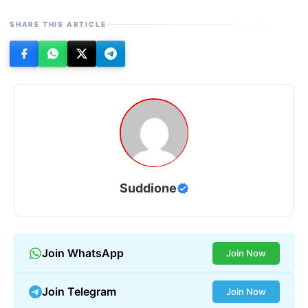
SHARE THIS ARTICLE
Suddione
Join WhatsApp
Join Now
Join Telegram
Join Now