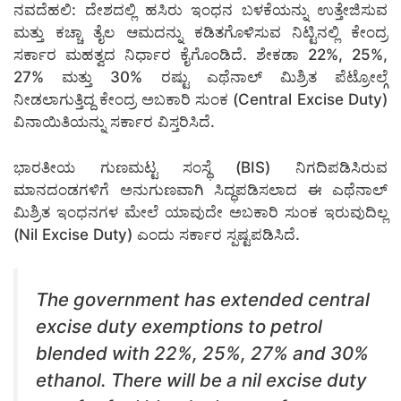
ನವದೆಹಲಿ: ದೇಶದಲ್ಲಿ ಹಸಿರು ಇಂಧನ ಬಳಕೆಯನ್ನು ಉತ್ತೇಜಿಸುವ
ಮತ್ತು ಕಚ್ಚಾ ತೈಲ ಆಮದನ್ನು ಕಡಿತಗೊಳಿಸುವ ನಿಟ್ಟಿನಲ್ಲಿ ಕೇಂದ್ರ
ಸರ್ಕಾರ ಮಹತ್ವದ ನಿರ್ಧಾರ ಕೈಗೊಂಡಿದೆ. ಶೇಕಡಾ 22%, 25%,
27% ಮತ್ತು 30% ರಷ್ಟು ಎಥೆನಾಲ್ ಮಿಶ್ರಿತ ಪೆಟ್ರೋಲ್ಗೆ
ನೀಡಲಾಗುತ್ತಿದ್ದ ಕೇಂದ್ರ ಅಬಕಾರಿ ಸುಂಕ (Central Excise Duty)
ವಿನಾಯಿತಿಯನ್ನು ಸರ್ಕಾರ ವಿಸ್ತರಿಸಿದೆ.
ಭಾರತೀಯ ಗುಣಮಟ್ಟ ಸಂಸ್ಥೆ (BIS) ನಿಗದಿಪಡಿಸಿರುವ
ಮಾನದಂಡಗಳಿಗೆ ಅನುಗುಣವಾಗಿ ಸಿದ್ಧಪಡಿಸಲಾದ ಈ ಎಥೆನಾಲ್
ಮಿಶ್ರಿತ ಇಂಧನಗಳ ಮೇಲೆ ಯಾವುದೇ ಅಬಕಾರಿ ಸುಂಕ ಇರುವುದಿಲ್ಲ
(Nil Excise Duty) ಎಂದು ಸರ್ಕಾರ ಸ್ಪಷ್ಟಪಡಿಸಿದೆ.
The government has extended central
excise duty exemptions to petrol
blended with 22%, 25%, 27% and 30%
ethanol. There will be a nil excise duty