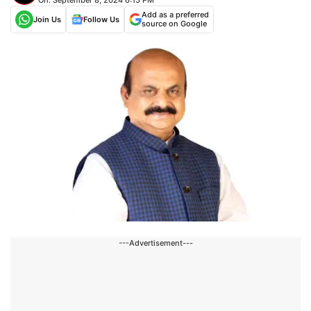
Add as a preferred
Join Us
Follow Us
source on Google
---Advertisement---