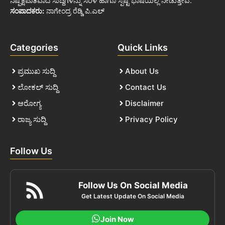
ನಿಷ್ಪಕ್ಷಪಾತವಾದ ಸುದ್ದಿಗಳನ್ನು ಸರಳ ಹಾಗೂ ಸ್ಪಷ್ಟ ಭಾಷೆಯಲ್ಲಿ ನೀಡುತ್ತೇವೆ.
ಸಂಪಾದಕರು:
ನಾಗೇಂದ್ರ ರೆಡ್ಡಿ ಪಿ.ಎಲ್
Categories
Quick Links
ಪ್ರಮುಖ ಸುದ್ದಿ
About Us
ಲೋಕಲ್ ಸುದ್ದಿ
Contact Us
ಆರೋಗ್ಯ
Disclaimer
ರಾಜ್ಯ ಸುದ್ದಿ
Privacy Policy
Follow Us
Follow Us On Social Media
Get Latest Update On Social Media
Join Now