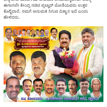
ಈಗಾಗಲೇ ಕೇಂದ್ರ ಸಚಿವ ಪ್ರಲ್ಹಾದ್ ಜೋಶಿಯವರು ಉತ್ತರ
ಕೊಟ್ಟಿದಾರೆ. ನಮಗೆ ಅನುಮತಿ ಸಿಗುವ ವಿಶ್ವಾಸ ಇದೆ ಎಂದು
ಹೇಳಿದರು.