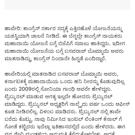
ಹಾವೇರಿ: ಕಾಂಗ್ರೆಸ್ ಸರ್ಕಾರ ಸದ್ಯಕ್ಕೆ ಎತ್ತಿನಹೊಳೆ ಯೋಜನೆಯನ್ನು
ಯಶಸ್ವಿಯಾಗಿ ಚಾಲನೆ ನೀಡಿದೆ. ಈ ಬೆನ್ನಲ್ಲೇ ಕಾಂಗ್ರೆಸ್ ನಾಯಕರು
ಮಹಾದಾಯಿ ಯೋಜನೆ ಬಗ್ಗೆ ಬಿಜೆಪಿಗೆ ಸವಾಲು ಹಾಕಿದ್ದರು. ಇದೀಗ
ಮಹಾದಾಯಿ ಯೋಜನೆಯ ಬಗ್ಗೆ ಬಸವರಾಜ್ ಬೊಮ್ಮಾಯಿ ಅವರು
ಮಾತನಾಡಿದ್ದು, ಕಾಂಗ್ರೆಸ್ ನಿಂದಾನೇ ಹಿನ್ನಡೆ ಎಂದಿದ್ದಾರೆ.
ಹಾವೇರಿಯಲ್ಲಿ ಮಾತನಾಡಿದ ಬಸವರಾಜ್ ಬೊಮ್ಮಾಯಿ ಅವರು,
ಕರ್ನಾಟಕಕ್ಕೆ ಮಹಾದಾಯಿಯ ಒಂದು ಹನಿ ನೀರನ್ನು ಕೊಡುವುದಿಲ್ಲ
ಎಂದು 2009ರಲ್ಲಿ ಸೋನಿಯಾ ಗಾಂಧಿ ಅವರೇ ಹೇಳಿದ್ದರು.
ಟ್ರಿಬ್ಯುನಲ್ ಮಾಡುವ ಅಗತ್ಯ ಇಲ್ಲದೇ ಹೋದರು ಟ್ರಿಬ್ಯುನಲ್
ಮಾಡಿದ್ದರು. ಟ್ರಿಬ್ಯುನಲ್ ಅಧ್ಯಕ್ಷರಿಗೆ ನಾಲ್ಕೈದು ವರ್ಷ ಒಂದು ಆಫೀಸ್
ಕೂಡ ನೀಡಿರಲಿಲ್ಲ. ವಿಳಂಬ ಮಾಡಿದರು. ಟ್ರಿಬ್ಯುನಲ್ ನಲ್ಲಿ ತಾವೇ
ಬರೆದು ಕೊಟ್ಟು, ನಾವು ನಿರ್ಮಿಸಿದ ಇಂಟಲ್ ಲಿಂಕಿಂಗ್ ಕೆನಾಲ್ ಗೆ
ಗೋಡೆ ಕಟ್ಟಿದರು ಇದೆಲ್ಲಾ ಇತಿಹಾಸದಲ್ಲಿದೆ ಎಂದು ಹೇಳಿದರು. ಈಗ
ವನ್ಯ ಜೀವಿ ಮಂಡಳಿಯ ಅನುಮತಿ ತೆಗೆದುಕೊಳ್ಳಬೇಕು. ಅದಕ್ಕೆ