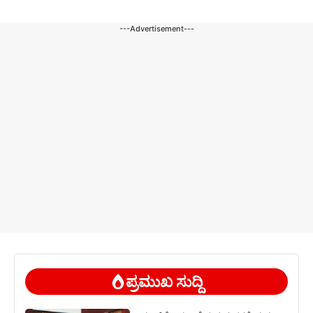
---Advertisement---
ಪ್ರಮುಖ ಸುದ್ದಿ