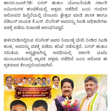
ಹಾಸನ.ಜೂನ್.19: ಬಗರ್ ಹುಕುಂ ಯೋಜನೆಯಡಿ ಸರ್ಕಾರಿ
ಜಮೀನುಗಳ ಹಂಚಿಕೆಯಲ್ಲಿ ಅಕ್ರಮ ನಡೆದಿದೆ ಎಂಬ ಗಂಭೀರ
ಆರೋಪದ ಹಿನ್ನೆಲೆಯಲ್ಲಿ ಬೇಲೂರು ಕ್ಷೇತ್ರದ ಮಾಜಿ ಶಾಸಕ ಹಾಗೂ
ಜೆಡಿಎಸ್ ನಾಯಕ ಕೆ.ಎಸ್. ಲಿಂಗೇಶ್ ಅವರನ್ನು ಸಿಐಡಿ ಅಧಿಕಾರಿಗಳು
ವಶಕ್ಕೆ ಪಡೆದು ವಿಚಾರಣೆ ಆರಂಭಿಸಿದ್ದಾರೆ.
ಹಳೇಬೀಡಿನಲ್ಲಿರುವ ಲಿಂಗೇಶ್ ಅವರ ನಿವಾಸಕ್ಕೆ ಭೇಟಿ ನೀಡಿದ ಸಿಐಡಿ
ತಂಡ, ಅವರನ್ನು ವಶಕ್ಕೆ ಪಡೆದು ತನಿಖೆ ನಡೆಸುತ್ತಿದೆ. ಬಗರ್ ಹುಕುಂ
ಸಮಿತಿಯ ಅಧ್ಯಕ್ಷರಾಗಿದ್ದ ಅವಧಿಯಲ್ಲಿ ಸರ್ಕಾರಿ ಭೂಮಿ
ಮಂಜೂರಾತಿಯಲ್ಲಿ ವ್ಯಾಪಕ ಅಕ್ರಮ ನಡೆದಿದೆ ಎಂಬ ಆರೋಪ ಈ
ಪ್ರಕರಣದ ಕೇಂದ್ರಬಿಂದುವಾಗಿದೆ.