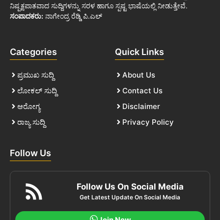
ನಿಷ್ಪಕ್ಷಪಾತವಾದ ಸುದ್ದಿಗಳನ್ನು ಸರಳ ಹಾಗೂ ಸ್ಪಷ್ಟ ಭಾಷೆಯಲ್ಲಿ ನೀಡುತ್ತೇವೆ.
ಸಂಪಾದಕರು:
ನಾಗೇಂದ್ರ ರೆಡ್ಡಿ ಪಿ.ಎಲ್
Categories
Quick Links
ಪ್ರಮುಖ ಸುದ್ದಿ
About Us
ಲೋಕಲ್ ಸುದ್ದಿ
Contact Us
ಆರೋಗ್ಯ
Disclaimer
ರಾಜ್ಯ ಸುದ್ದಿ
Privacy Policy
Follow Us
Follow Us On Social Media
Get Latest Update On Social Media
Join Now