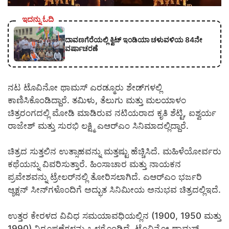
ಇದನ್ನು ಓದಿ
ದಾವಣಗೆರೆಯಲ್ಲಿ ಕ್ವಿಟ್ ಇಂಡಿಯಾ ಚಳುವಳಿಯ 84ನೇ
ವರ್ಷಾಚರಣೆ
ನಟ ಟೊವಿನೋ ಥಾಮಸ್‌ ಎರಡ್ಮೂರು ಶೇಡ್‌ಗಳಲ್ಲಿ
ಕಾಣಿಸಿಕೊಂಡಿದ್ದಾರೆ. ತಮಿಳು, ತೆಲುಗು ಮತ್ತು ಮಲಯಾಳಂ
ಚಿತ್ರರಂಗದಲ್ಲಿ ಮೋಡಿ ಮಾಡಿರುವ ನಟಿಯರಾದ ಕೃತಿ ಶೆಟ್ಟಿ, ಐಶ್ವರ್ಯ
ರಾಜೇಶ್ ಮತ್ತು ಸುರಭಿ ಲಕ್ಷ್ಮಿ ಎಆರ್‌ಎಂ ಸಿನಿಮಾದಲ್ಲಿದ್ದಾರೆ.
ಚಿತ್ರದ ಸುತ್ತಲಿನ ಉತ್ಸಾಹವನ್ನು ಮತ್ತಷ್ಟು ಹೆಚ್ಚಿಸಿದೆ. ಮಹಿಳೆಯೋರ್ವರು
ಕಥೆಯನ್ನು ವಿವರಿಸುತ್ತಾರೆ. ಹಿಂಸಾಚಾರ ಮತ್ತು ನಾಯಕನ
ಪ್ರವೇಶವನ್ನು ಟ್ರೇಲರ್​ನಲ್ಲಿ ತೋರಿಸಲಾಗಿದೆ. ಎಆರ್​​ಎಂ ಭರ್ಜರಿ
ಆ್ಯಕ್ಷನ್​ ಸೀನ್​ಗಳೊಂದಿಗೆ ಅದ್ಭುತ ಸಿನಿಮೀಯ ಅನುಭವ ಚಿತ್ರದಲ್ಲಿಇದೆ.
ಉತ್ತರ ಕೇರಳದ ವಿವಿಧ ಸಮಯಾವಧಿಯಲ್ಲಿನ (1900, 1950 ಮತ್ತು
1990) ನಿರೂಪಣೆಗಳನ್ನು ಒಳಗೊಂಡಿದೆ. ಟೊವಿನೋ ಥಾಮಸ್​​​