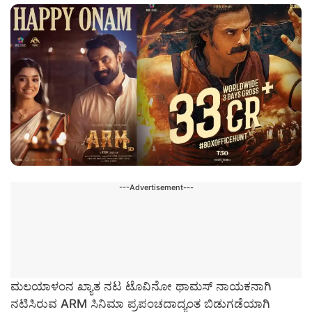
---Advertisement---
ಮಲಯಾಳಂನ ಖ್ಯಾತ ನಟ ಟೊವಿನೋ ಥಾಮಸ್‌ ನಾಯಕನಾಗಿ
ನಟಿಸಿರುವ ARM ಸಿನಿಮಾ ಪ್ರಪಂಚದಾದ್ಯಂತ ಬಿಡುಗಡೆಯಾಗಿ