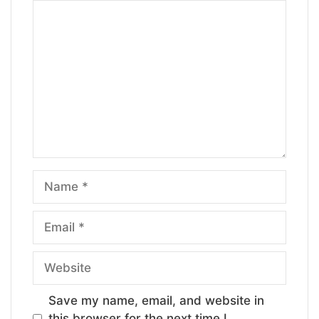
Comment
Name
Email
Website
Save my name, email, and website in
this browser for the next time I