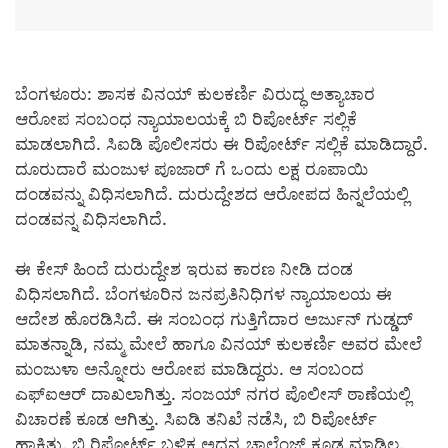
ಬೆಂಗಳೂರು: ಶಾಸಕ ವಿನಯ್ ಕುಲಕರ್ಣಿ ವಿರುದ್ಧ ಅತ್ಯಾಚಾರ
ಆರೋಪ ಸಂಬಂಧ ನ್ಯಾಯಾಲಯಕ್ಕೆ ಬಿ ರಿಪೋರ್ಟ್ ಸಲ್ಲಿಕೆ
ಮಾಡಲಾಗಿದೆ. ಸಿಐಡಿ ಪೊಲೀಸರು ಈ ರಿಪೋರ್ಟ್ ಸಲ್ಲಿಕೆ ಮಾಡಿದ್ದಾರೆ.
ದೂರುದಾರೆ ಮಂಜುಳ ಪೂಜಾರ್ ಗೆ ಒಂದು ಲಕ್ಷ ರೂಪಾಯಿ
ದಂಡವನ್ನು ವಿಧಿಸಲಾಗಿದೆ. ದುರುದ್ದೇಶದ ಆರೋಪದ ಹಿನ್ನಲೆಯಲ್ಲಿ
ದಂಡವನ್ನ ವಿಧಿಸಲಾಗಿದೆ.
ಈ ಕೇಸ್ ಹಿಂದೆ ದುರುದ್ದೇಶ ಇರುವ ಕಾರಣ ನೀಡಿ ದಂಡ
ವಿಧಿಸಲಾಗಿದೆ. ಬೆಂಗಳೂರಿನ ಜನಪ್ರತಿನಿಧಿಗಳ ನ್ಯಾಯಾಲಯ ಈ
ಆದೇಶ ಹೊರಡಿಸಿದೆ. ಈ ಸಂಬಂಧ ಗುತ್ತಿಗೆದಾರ ಅರ್ಜುನ್ ಗುಡ್ಡದ್
ಮಾತನ್ನಾಡಿ, ನಮ್ಮ ಮೇಲೆ ಹಾಗೂ ವಿನಯ್ ಕುಲಕರ್ಣಿ ಅವರ ಮೇಲೆ
ಮಂಜುಳಾ ಅನ್ನೋರು ಆರೋಪ ಮಾಡಿದ್ದರು. ಆ ಸಂಬಂದ
ಎಫ್ಐಆರ್ ದಾಖಲಾಗಿತ್ತು. ಸಂಜಯ್ ನಗರ ಪೊಲೀಸ್ ಠಾಣೆಯಲ್ಲಿ
ವಿಚಾರಣೆ ಕೂಡ ಆಗಿತ್ತು. ಸಿಐಡಿ ತನಿಖೆ ನಡೆಸಿ, ಬಿ ರಿಪೋರ್ಟ್
ಹಾಕಿತ್ತು. ಬಿ ರಿಪೋರ್ಟ್ ಬಳಿಕ ಅದನ್ನ ಚಾಲೆಂಜ್ ಕೂಡ ಮಾಡ್ಲಿಲ್ಲ.