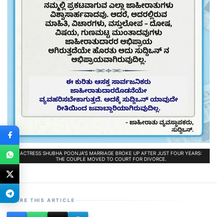
ACTRESS SHUBHA POONJA'S MARRIAGE BROKE UP AFTER JUST FOUR YEARS:
THE COUPLE MOVED TO COURT FOR DIVORCE.
SHARE THIS ARTICLE