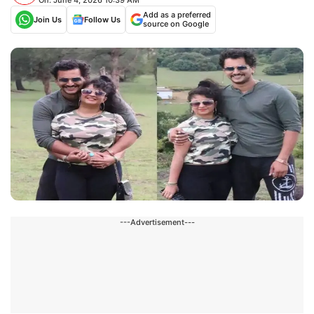
Add as a preferred
Join Us
Follow Us
source on Google
---Advertisement---