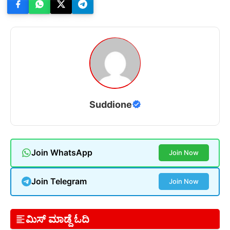
Suddione
Join WhatsApp
Join Now
Join Telegram
Join Now
ಮಿಸ್ ಮಾಡ್ದೆ ಓದಿ