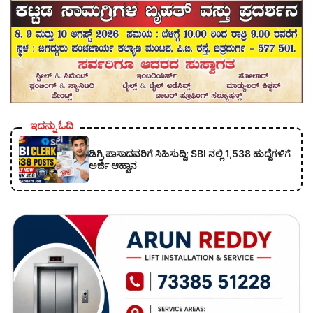
ಇದನ್ನು ಓದಿ
ಡಿಗ್ರಿ ಪಾಸಾದವರಿಗೆ ಸಿಹಿಸುದ್ದಿ; SBI ನಲ್ಲಿ 1,538 ಹುದ್ದೆಗಳಿಗೆ
ಅರ್ಜಿ ಆಹ್ವಾನ