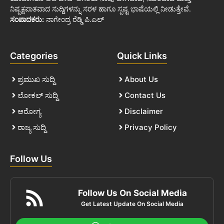
ನಿಷ್ಪಕ್ಷಪಾತವಾದ ಸುದ್ದಿಗಳನ್ನು ಸರಳ ಹಾಗೂ ಸ್ಪಷ್ಟ ಭಾಷೆಯಲ್ಲಿ ನೀಡುತ್ತೇವೆ.
ಸಂಪಾದಕರು:
ನಾಗೇಂದ್ರ ರೆಡ್ಡಿ ಪಿ.ಎಲ್
Categories
Quick Links
ಪ್ರಮುಖ ಸುದ್ದಿ
About Us
ಲೋಕಲ್ ಸುದ್ದಿ
Contact Us
ಆರೋಗ್ಯ
Disclaimer
ರಾಜ್ಯ ಸುದ್ದಿ
Privacy Policy
Follow Us
Follow Us On Social Media
Get Latest Update On Social Media