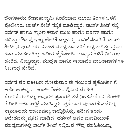
ಬೆಂಗಳೂರು: ರೇಣುಕಾಸ್ವಾಮಿ ಕೊಲೆಯಾದ ಮೂರು ತಿಂಗಳ ಒಳಗೆ
ಪೊಲೀಸರು ಚಾರ್ಜ್ ಶೀಟ್ ಸಲ್ಲಿಕೆ ಮಾಡಿದ್ದಾರೆ. ಚಾರ್ಜ್ ಶೀಟ್ ನಲ್ಲಿ
ದರ್ಶನ್ ಹಾಗೂ ಗ್ಯಾಂಗ್ ಕರಾಳ ಮುಖ ಹಾಗೂ ದರ್ಶನ್ ಹಾಗೂ
ಪವಿತ್ರಾ ಗೌಡ ಸ್ವ ಇಚ್ಛಾ ಹೇಳಿಕೆ ಎಲ್ಲವನ್ನು ದಾಖಲಿಸಲಾಗಿದೆ. ಚಾರ್ಜ್
ಶೀಟ್ ನ ಇಂಚಿಂಚು ಮಾಹಿತಿ ಮಾಧ್ಯಮದವರಿಗೆ ಲಭ್ಯವಾಗಿತ್ತು. ಪ್ರಸಾರ
ಕೂಡ ಮಾಡಲಾಗಿತ್ತು. ಇದೀಗ ಹೈಕೋರ್ಟ್ ಮಾಧ್ಯಮಗಳಿಗೆ ನಿರ್ಬಂಧ
ಹೇರಿದೆ. ವಿದ್ಯುನ್ಮಾನ, ಮುದ್ರಣ ಹಾಗೂ ಸಾಮಾಜಿಕ ಜಾಲತಾಣಗಳಿಗೂ
ನಿರ್ಬಂಧ ಹೇರಿದೆ.
ದರ್ಶನ ಪರ ವಕೀಲರು ಸೋಮವಾರ ಈ ಸಂಬಂಧ ಹೈಕೋರ್ಟ್ ಗೆ
ಅರ್ಜಿ ಹಾಕಿದ್ದರು. ಚಾರ್ಜ್ ಶೀಟ್ ನಲ್ಲಿರುವ ಮಾಹಿತಿ
ಸೋರಿಕೆಯಾಗಿದ್ದು, ಅವುಗಳ ಪ್ರಸಾರಕ್ಕೆ ತಡೆ ನೀಡಬೇಕೆಂದು ಕೋರ್ಟ್
ಗೆ ರಿಟ್ ಅರ್ಜಿ ಸಲ್ಲಿಕೆ ಮಾಡಿದ್ದರು. ಪ್ರಕರಣದ ವುಚಾರಣೆ ನಡೆಸಿದ್ದ
ನ್ಯಾಯಾಲಯ ಆದೇಶವನ್ನು ಕಾಯ್ದಿರಿಸಿತ್ತು. ಇದೀಗ ಇಂದು
ಆದೇಶವನ್ನು ಪ್ರಕಟ ಮಾಡಿದೆ. ದರ್ಶನ್ ಅವರ ಮನವಿಯಂತೆ
ಮಾಧ್ಯಮಗಳಲ್ಲಿ ಚಾರ್ಜ್ ಶೀಟ್ ನಲ್ಲಿರುವ ಗೌಪ್ಯ ಮಾಹಿತಿಯನ್ನು