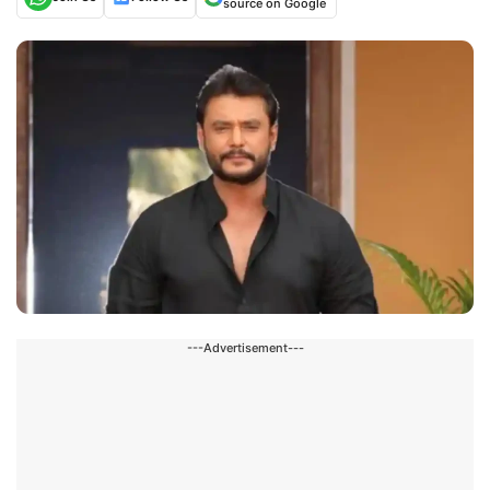
source on Google
---Advertisement---