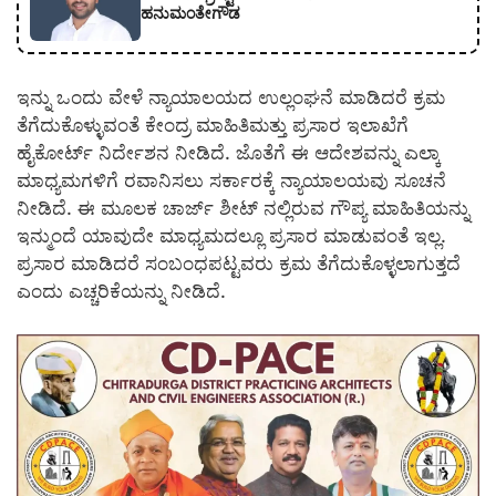
ಹನುಮಂತೇಗೌಡ
ಇನ್ನು ಒಂದು ವೇಳೆ ನ್ಯಾಯಾಲಯದ ಉಲ್ಲಂಘನೆ ಮಾಡಿದರೆ ಕ್ರಮ
ತೆಗೆದುಕೊಳ್ಳುವಂತೆ ಕೇಂದ್ರ ಮಾಹಿತಿ‌ಮತ್ತು ಪ್ರಸಾರ ಇಲಾಖೆಗೆ
ಹೈಕೋರ್ಟ್ ನಿರ್ದೇಶನ ನೀಡಿದೆ. ಜೊತೆಗೆ ಈ ಆದೇಶವನ್ನು ಎಲ್ಕಾ
ಮಾಧ್ಯಮಗಳಿಗೆ ರವಾನಿಸಲು ಸರ್ಕಾರಕ್ಕೆ ನ್ಯಾಯಾಲಯವು ಸೂಚನೆ
ನೀಡಿದೆ. ಈ ಮೂಲಕ ಚಾರ್ಜ್ ಶೀಟ್ ನಲ್ಲಿರುವ ಗೌಪ್ಯ ಮಾಹಿತಿಯನ್ನು
ಇನ್ಮುಂದೆ ಯಾವುದೇ ಮಾಧ್ಯಮದಲ್ಲೂ ಪ್ರಸಾರ ಮಾಡುವಂತೆ ಇಲ್ಲ.
ಪ್ರಸಾರ ಮಾಡಿದರೆ ಸಂಬಂಧಪಟ್ಟವರು ಕ್ರಮ ತೆಗೆದುಕೊಳ್ಳಲಾಗುತ್ತದೆ
ಎಂದು ಎಚ್ಚರಿಕೆಯನ್ನು ನೀಡಿದೆ.