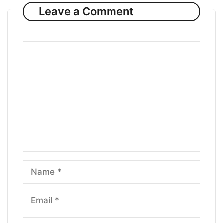
Leave a Comment
Comment
Name
Email
Website