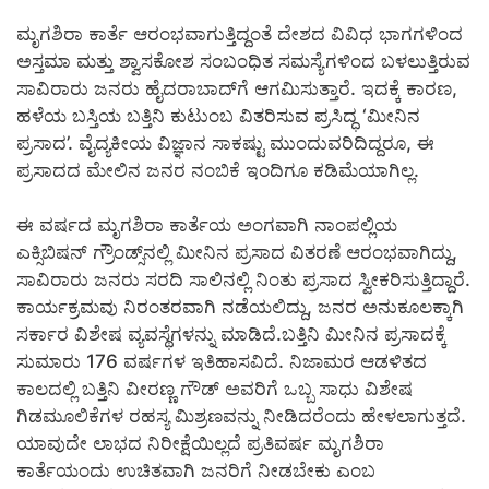
ಮೃಗಶಿರಾ ಕಾರ್ತೆ ಆರಂಭವಾಗುತ್ತಿದ್ದಂತೆ ದೇಶದ ವಿವಿಧ ಭಾಗಗಳಿಂದ
ಅಸ್ತಮಾ ಮತ್ತು ಶ್ವಾಸಕೋಶ ಸಂಬಂಧಿತ ಸಮಸ್ಯೆಗಳಿಂದ ಬಳಲುತ್ತಿರುವ
ಸಾವಿರಾರು ಜನರು ಹೈದರಾಬಾದ್‌ಗೆ ಆಗಮಿಸುತ್ತಾರೆ. ಇದಕ್ಕೆ ಕಾರಣ,
ಹಳೆಯ ಬಸ್ತಿಯ ಬತ್ತಿನಿ ಕುಟುಂಬ ವಿತರಿಸುವ ಪ್ರಸಿದ್ಧ ‘ಮೀನಿನ
ಪ್ರಸಾದ’. ವೈದ್ಯಕೀಯ ವಿಜ್ಞಾನ ಸಾಕಷ್ಟು ಮುಂದುವರಿದಿದ್ದರೂ, ಈ
ಪ್ರಸಾದದ ಮೇಲಿನ ಜನರ ನಂಬಿಕೆ ಇಂದಿಗೂ ಕಡಿಮೆಯಾಗಿಲ್ಲ.
ಈ ವರ್ಷದ ಮೃಗಶಿರಾ ಕಾರ್ತೆಯ ಅಂಗವಾಗಿ ನಾಂಪಲ್ಲಿಯ
ಎಕ್ಸಿಬಿಷನ್ ಗ್ರೌಂಡ್ಸ್‌ನಲ್ಲಿ ಮೀನಿನ ಪ್ರಸಾದ ವಿತರಣೆ ಆರಂಭವಾಗಿದ್ದು,
ಸಾವಿರಾರು ಜನರು ಸರದಿ ಸಾಲಿನಲ್ಲಿ ನಿಂತು ಪ್ರಸಾದ ಸ್ವೀಕರಿಸುತ್ತಿದ್ದಾರೆ.
ಕಾರ್ಯಕ್ರಮವು ನಿರಂತರವಾಗಿ ನಡೆಯಲಿದ್ದು, ಜನರ ಅನುಕೂಲಕ್ಕಾಗಿ
ಸರ್ಕಾರ ವಿಶೇಷ ವ್ಯವಸ್ಥೆಗಳನ್ನು ಮಾಡಿದೆ.ಬತ್ತಿನಿ ಮೀನಿನ ಪ್ರಸಾದಕ್ಕೆ
ಸುಮಾರು 176 ವರ್ಷಗಳ ಇತಿಹಾಸವಿದೆ. ನಿಜಾಮರ ಆಡಳಿತದ
ಕಾಲದಲ್ಲಿ ಬತ್ತಿನಿ ವೀರಣ್ಣ ಗೌಡ್ ಅವರಿಗೆ ಒಬ್ಬ ಸಾಧು ವಿಶೇಷ
ಗಿಡಮೂಲಿಕೆಗಳ ರಹಸ್ಯ ಮಿಶ್ರಣವನ್ನು ನೀಡಿದರೆಂದು ಹೇಳಲಾಗುತ್ತದೆ.
ಯಾವುದೇ ಲಾಭದ ನಿರೀಕ್ಷೆಯಿಲ್ಲದೆ ಪ್ರತಿವರ್ಷ ಮೃಗಶಿರಾ
ಕಾರ್ತೆಯಂದು ಉಚಿತವಾಗಿ ಜನರಿಗೆ ನೀಡಬೇಕು ಎಂಬ