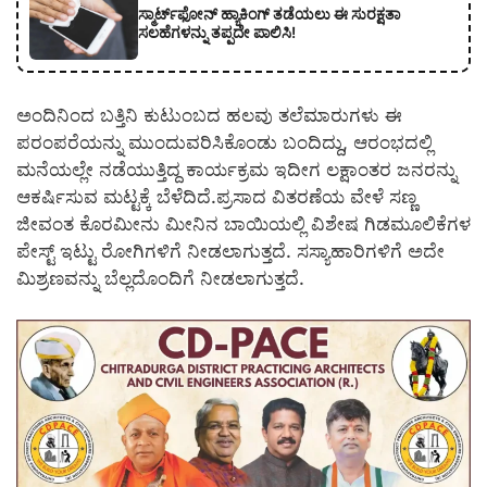
ಸ್ಮಾರ್ಟ್‌ಫೋನ್ ಹ್ಯಾಕಿಂಗ್ ತಡೆಯಲು ಈ ಸುರಕ್ಷತಾ
ಸಲಹೆಗಳನ್ನು ತಪ್ಪದೇ ಪಾಲಿಸಿ!
ಅಂದಿನಿಂದ ಬತ್ತಿನಿ ಕುಟುಂಬದ ಹಲವು ತಲೆಮಾರುಗಳು ಈ
ಪರಂಪರೆಯನ್ನು ಮುಂದುವರಿಸಿಕೊಂಡು ಬಂದಿದ್ದು, ಆರಂಭದಲ್ಲಿ
ಮನೆಯಲ್ಲೇ ನಡೆಯುತ್ತಿದ್ದ ಕಾರ್ಯಕ್ರಮ ಇದೀಗ ಲಕ್ಷಾಂತರ ಜನರನ್ನು
ಆಕರ್ಷಿಸುವ ಮಟ್ಟಕ್ಕೆ ಬೆಳೆದಿದೆ.ಪ್ರಸಾದ ವಿತರಣೆಯ ವೇಳೆ ಸಣ್ಣ
ಜೀವಂತ ಕೊರಮೀನು ಮೀನಿನ ಬಾಯಿಯಲ್ಲಿ ವಿಶೇಷ ಗಿಡಮೂಲಿಕೆಗಳ
ಪೇಸ್ಟ್ ಇಟ್ಟು ರೋಗಿಗಳಿಗೆ ನೀಡಲಾಗುತ್ತದೆ. ಸಸ್ಯಾಹಾರಿಗಳಿಗೆ ಅದೇ
ಮಿಶ್ರಣವನ್ನು ಬೆಲ್ಲದೊಂದಿಗೆ ನೀಡಲಾಗುತ್ತದೆ.