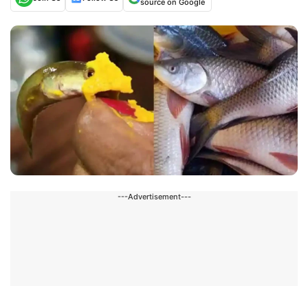
source on Google
---Advertisement---