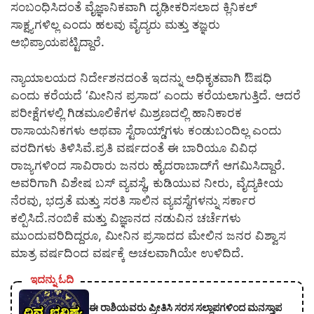
ಸಂಬಂಧಿಸಿದಂತೆ ವೈಜ್ಞಾನಿಕವಾಗಿ ದೃಢೀಕರಿಸಲಾದ ಕ್ಲಿನಿಕಲ್
ಸಾಕ್ಷ್ಯಗಳಿಲ್ಲ ಎಂದು ಹಲವು ವೈದ್ಯರು ಮತ್ತು ತಜ್ಞರು
ಅಭಿಪ್ರಾಯಪಟ್ಟಿದ್ದಾರೆ.
ನ್ಯಾಯಾಲಯದ ನಿರ್ದೇಶನದಂತೆ ಇದನ್ನು ಅಧಿಕೃತವಾಗಿ ಔಷಧಿ
ಎಂದು ಕರೆಯದೆ ‘ಮೀನಿನ ಪ್ರಸಾದ’ ಎಂದು ಕರೆಯಲಾಗುತ್ತಿದೆ. ಆದರೆ
ಪರೀಕ್ಷೆಗಳಲ್ಲಿ ಗಿಡಮೂಲಿಕೆಗಳ ಮಿಶ್ರಣದಲ್ಲಿ ಹಾನಿಕಾರಕ
ರಾಸಾಯನಿಕಗಳು ಅಥವಾ ಸ್ಟೆರಾಯ್ಡ್‌ಗಳು ಕಂಡುಬಂದಿಲ್ಲ ಎಂದು
ವರದಿಗಳು ತಿಳಿಸಿವೆ.ಪ್ರತಿ ವರ್ಷದಂತೆ ಈ ಬಾರಿಯೂ ವಿವಿಧ
ರಾಜ್ಯಗಳಿಂದ ಸಾವಿರಾರು ಜನರು ಹೈದರಾಬಾದ್‌ಗೆ ಆಗಮಿಸಿದ್ದಾರೆ.
ಅವರಿಗಾಗಿ ವಿಶೇಷ ಬಸ್ ವ್ಯವಸ್ಥೆ, ಕುಡಿಯುವ ನೀರು, ವೈದ್ಯಕೀಯ
ನೆರವು, ಭದ್ರತೆ ಮತ್ತು ಸರತಿ ಸಾಲಿನ ವ್ಯವಸ್ಥೆಗಳನ್ನು ಸರ್ಕಾರ
ಕಲ್ಪಿಸಿದೆ.ನಂಬಿಕೆ ಮತ್ತು ವಿಜ್ಞಾನದ ನಡುವಿನ ಚರ್ಚೆಗಳು
ಮುಂದುವರಿದಿದ್ದರೂ, ಮೀನಿನ ಪ್ರಸಾದದ ಮೇಲಿನ ಜನರ ವಿಶ್ವಾಸ
ಮಾತ್ರ ವರ್ಷದಿಂದ ವರ್ಷಕ್ಕೆ ಅಚಲವಾಗಿಯೇ ಉಳಿದಿದೆ.
ಇದನ್ನು ಓದಿ
ಈ ರಾಶಿಯವರು ಪ್ರೀತಿಸಿ ಸರಸ ಸಲ್ಲಾಪಗಳಿಂದ ಮನಸ್ತಾಪ