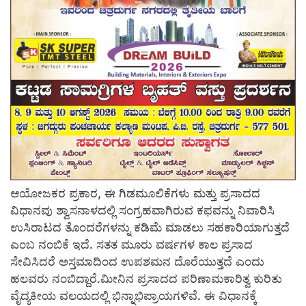
ಆಯೋಜಕರ ಪ್ರಕಾರ, ಈ ಗಿಡಮೂಲಿಕೆಗಳು ಮತ್ತು ಪ್ರಸಾದದ
ವಿಧಾನವು ಶ್ವಾಸನಾಳದಲ್ಲಿ ಸಂಗ್ರಹವಾಗಿರುವ ಕಫವನ್ನು ನಿವಾರಿಸಿ
ಉಸಿರಾಟದ ತೊಂದರೆಗಳನ್ನು ಕಡಿಮೆ ಮಾಡಲು ಸಹಕಾರಿಯಾಗುತ್ತದೆ
ಎಂಬ ನಂಬಿಕೆ ಇದೆ. ಸತತ ಮೂರು ವರ್ಷಗಳ ಕಾಲ ಪ್ರಸಾದ
ಸೇವಿಸಿದರೆ ಅಸ್ತಮಾದಿಂದ ಉಪಶಮನ ದೊರೆಯುತ್ತದೆ ಎಂದು
ಹಲವರು ನಂಬಿದ್ದಾರೆ.ಮೀನಿನ ಪ್ರಸಾದದ ಪರಿಣಾಮಕಾರಿತ್ವ ಕುರಿತು
ವೈದ್ಯಕೀಯ ವಲಯದಲ್ಲಿ ಭಿನ್ನಾಭಿಪ್ರಾಯಗಳಿವೆ. ಈ ವಿಧಾನಕ್ಕೆ