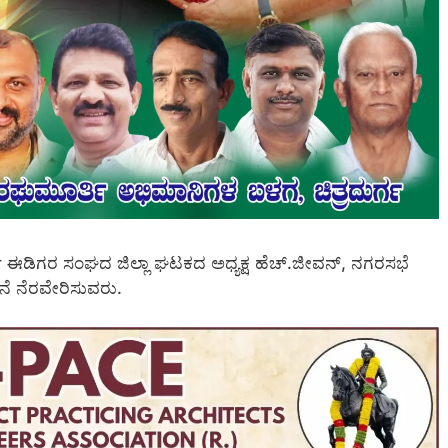
ರ್ಯ ಈಡಿಗರ ಸಂಘದ ಜಿಲ್ಲಾ ಘಟಕದ ಅಧ್ಯಕ್ಷ ಹೆಚ್.ಜೀವನ್, ನಗರಸಭೆ
ಾಟನೆ ನೆರವೇರಿಸುವರು.