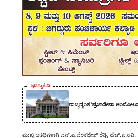
ಇದನ್ನು ಓದಿ
ರಾಜ್ಯದ್ಯಂತ ‘ಪ್ರಜಾಸೇವಾ ಆಂದೋಲನ
ಮುಖ್ಯ ಅತಿಥಿಗಳಾಗಿ ಎನ್.ಎ.ವೆಂಕಟೇಶ್ ರೆಡ್ಡಿ, ಹೆಚ್.ಎ.ರವ