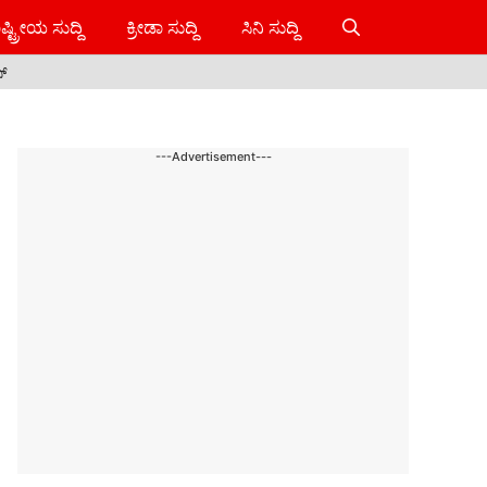
ಷ್ಟ್ರೀಯ ಸುದ್ದಿ
ಕ್ರೀಡಾ ಸುದ್ದಿ
ಸಿನಿ ಸುದ್ದಿ
ಸ್
---Advertisement---