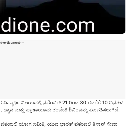
Advertisement---
 ವಿದ್ಯಾರ್ಥಿ ನಿಲಯದಲ್ಲಿ ನವೆಂಬರ್ 21 ರಿಂದ 30 ರವರೆಗೆ 10 ದಿನಗಳ
ಗ, ಧ್ಯಾನ ಮತ್ತು ಪ್ರಾಣಾಯಾಮ ತರಬೇತಿ ಶಿಬಿರವನ್ನು ಏರ್ಪಡಿಸಲಾಗಿದೆ.
ಿಳಾ ಪತಂಜಲಿ ಯೋಗ ಸಮಿತಿ, ಯುವ ಭಾರತ್ ಪತಂಜಲಿ ಕಿಸಾನ್ ಸೇವಾ