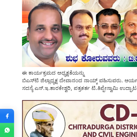
ಈ ಕಾರ್ಯಕ್ರಮದ ಅಧ್ಯಕ್ಷತೆಯನ್ನು
ಬಿಎಸ್‍ಟಿ ಜಿಲ್ಲಾಧ್ಯಕ್ಷ ದೇವಾನಂದ ನಾಯ್ಕ್ ವಹಿಸುವರು. ಆ
ಸದಸ್ಯೆ ಎಸ್.ಇ.ತಾರಕೇಶ್ವರಿ, ಪತ್ರಕರ್ತ ಟಿ.ತಿಪ್ಪೇಸ್ವಾಮಿ ಉದ್ಘ