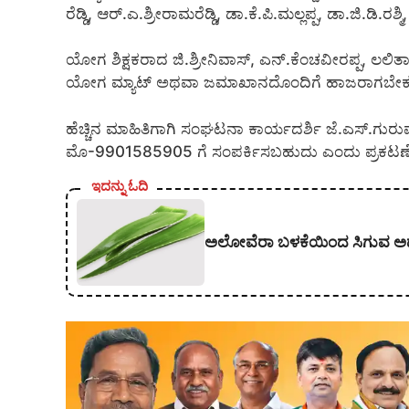
ರೆಡ್ಡಿ, ಆರ್.ಎ.ಶ್ರೀರಾಮರೆಡ್ಡಿ, ಡಾ.ಕೆ.ಪಿ.ಮಲ್ಲಪ್ಪ, ಡಾ.ಜಿ.ಡ
ಯೋಗ ಶಿಕ್ಷಕರಾದ ಜಿ.ಶ್ರೀನಿವಾಸ್, ಎನ್.ಕೆಂಚವೀರಪ್ಪ, ಲಲಿತ
ಯೋಗ ಮ್ಯಾಟ್ ಅಥವಾ ಜಮಾಖಾನದೊಂದಿಗೆ ಹಾಜರಾಗಬೇಕ
ಹೆಚ್ಚಿನ ಮಾಹಿತಿಗಾಗಿ ಸಂಘಟನಾ ಕಾರ್ಯದರ್ಶಿ ಜೆ.ಎಸ್.ಗ
ಮೊ-9901585905 ಗೆ ಸಂಪರ್ಕಿಸಬಹುದು ಎಂದು ಪ್ರಕಟಣೆ ತ
ಇದನ್ನು ಓದಿ
ಅಲೋವೆರಾ ಬಳಕೆಯಿಂದ ಸಿಗುವ ಅದ