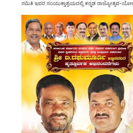
ಸಮಿತಿ ಇವರ ಸಂಯುಕ್ತಾಶ್ರಯದಲ್ಲಿ ಕನ್ನಡ ರಾಜ್ಯೋತ್ಸವ-ಯೋ