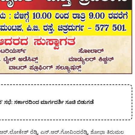
’ ಸಭೆ: ಸರ್ಕಾರದಿಂದ ಮಾರ್ಗದರ್ಶಿ ಸೂಚಿ ಬಿಡುಗಡೆ
ಿ, ಆರ್.ಲೋಕೇಶ್ ರೆಡ್ಡಿ, ಎನ್.ಆರ್.ಗೋವಿಂದರೆಡ್ಡಿ, ಶೋಭಾ ತಿರುಮಲ