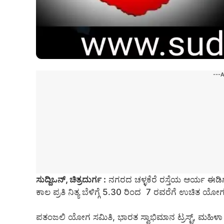
---
ಸುದ್ದಿಒನ್, ಚಿತ್ರದುರ್ಗ :
ನಗರದ ಚಳ್ಳಕೆರೆ ರಸ್ತೆಯ ಆರ್ಯ ಈಡಿಗ
ಕಾಲ ಪ್ರತಿ ನಿತ್ಯ ಬೆಳಿಗ್ಗೆ 5.30 ರಿಂದ 7 ರವರೆಗೆ ಉಚಿತ ಯೋ
ಪತಂಜಲಿ ಯೋಗ ಸಮಿತಿ, ಭಾರತ ಸ್ವಾಭಿಮಾನ ಟ್ರಸ್ಟ್, ಮಹ