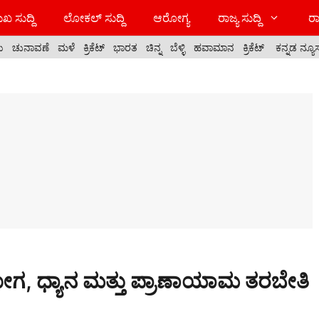
ಖ ಸುದ್ದಿ
ಲೋಕಲ್ ಸುದ್ದಿ
ಆರೋಗ್ಯ
ರಾಜ್ಯ ಸುದ್ದಿ
ರಾ
ಯ
ಚುನಾವಣೆ
ಮಳೆ
ಕ್ರಿಕೆಟ್
ಭಾರತ
ಚಿನ್ನ
ಬೆಳ್ಳಿ
ಹವಾಮಾನ
ಕ್ರಿಕೆಟ್
ಕನ್ನಡ ನ್ಯೂ
ಯೋಗ, ಧ್ಯಾನ ಮತ್ತು ಪ್ರಾಣಾಯಾಮ ತರಬೇತಿ