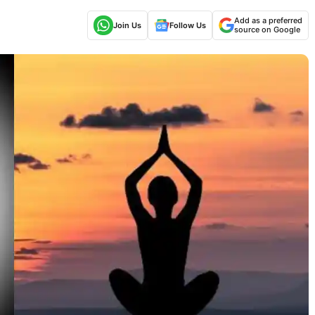
Add as a preferred
Join Us
Follow Us
source on Google