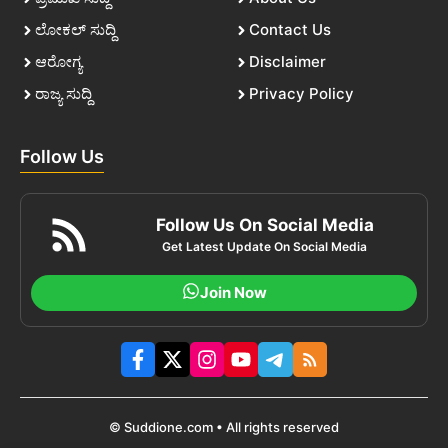
ಲೋಕಲ್ ಸುದ್ದಿ
Contact Us
ಆರೋಗ್ಯ
Disclaimer
ರಾಜ್ಯ ಸುದ್ದಿ
Privacy Policy
Follow Us
Follow Us On Social Media
Get Latest Update On Social Media
Join Now
© Suddione.com • All rights reserved