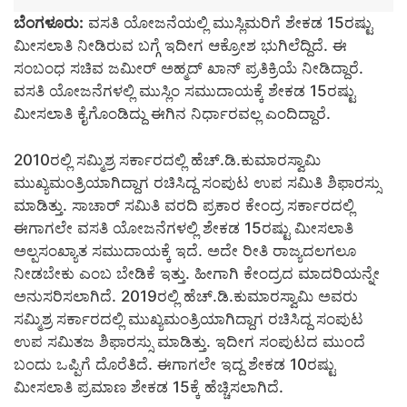
ಬೆಂಗಳೂರು:
ವಸತಿ ಯೋಜನೆಯಲ್ಲಿ ಮುಸ್ಲಿಮರಿಗೆ ಶೇಕಡ 15ರಷ್ಟು
ಮೀಸಲಾತಿ ನೀಡಿರುವ ಬಗ್ಗೆ ಇದೀಗ ಆಕ್ರೋಶ ಭುಗಿಲೆದ್ದಿದೆ. ಈ
ಸಂಬಂಧ ಸಚಿವ ಜಮೀರ್ ಅಹ್ಮದ್ ಖಾನ್ ಪ್ರತಿಕ್ರಿಯೆ ನೀಡಿದ್ದಾರೆ.
ವಸತಿ ಯೋಜನೆಗಳಲ್ಲಿ ಮುಸ್ಲಿಂ ಸಮುದಾಯಕ್ಕೆ ಶೇಕಡ 15ರಷ್ಟು
ಮೀಸಲಾತಿ ಕೈಗೊಂಡಿದ್ದು ಈಗಿನ ನಿರ್ಧಾರವಲ್ಲ ಎಂದಿದ್ದಾರೆ.
2010ರಲ್ಲಿ ಸಮ್ಮಿಶ್ರ ಸರ್ಕಾರದಲ್ಲಿ ಹೆಚ್.ಡಿ.ಕುಮಾರಸ್ವಾಮಿ
ಮುಖ್ಯಮಂತ್ರಿಯಾಗಿದ್ದಾಗ ರಚಿಸಿದ್ದ ಸಂಪುಟ ಉಪ ಸಮಿತಿ ಶಿಫಾರಸ್ಸು
ಮಾಡಿತ್ತು. ಸಾಚಾರ್ ಸಮಿತಿ ವರದಿ ಪ್ರಕಾರ ಕೇಂದ್ರ ಸರ್ಕಾರದಲ್ಲಿ
ಈಗಾಗಲೇ ವಸತಿ ಯೋಜನೆಗಳಲ್ಲಿ ಶೇಕಡ 15ರಷ್ಟು ಮೀಸಲಾತಿ
ಅಲ್ಪಸಂಖ್ಯಾತ ಸಮುದಾಯಕ್ಕೆ ಇದೆ. ಅದೇ ರೀತಿ ರಾಜ್ಯದಲಗಲೂ
ನೀಡಬೇಕು ಎಂಬ ಬೇಡಿಕೆ ಇತ್ತು. ಹೀಗಾಗಿ ಕೇಂದ್ರದ ಮಾದರಿಯನ್ನೇ
ಅನುಸರಿಸಲಾಗಿದೆ. 2019ರಲ್ಲಿ ಹೆಚ್.ಡಿ.ಕುಮಾರಸ್ವಾಮಿ ಅವರು
ಸಮ್ಮಿಶ್ರ ಸರ್ಕಾರದಲ್ಲಿ ಮುಖ್ಯಮಂತ್ರಿಯಾಗಿದ್ದಾಗ ರಚಿಸಿದ್ದ ಸಂಪುಟ
ಉಪ ಸಮಿತಜ ಶಿಫಾರಸ್ಸು ಮಾಡಿತ್ತು. ಇದೀಗ ಸಂಪುಟದ ಮುಂದೆ
ಬಂದು ಒಪ್ಪಿಗೆ ದೊರೆತಿದೆ. ಈಗಾಗಲೇ ಇದ್ದ ಶೇಕಡ 10ರಷ್ಟು
ಮೀಸಲಾತಿ ಪ್ರಮಾಣ ಶೇಕಡ 15ಕ್ಕೆ ಹೆಚ್ಚಿಸಲಾಗಿದೆ.