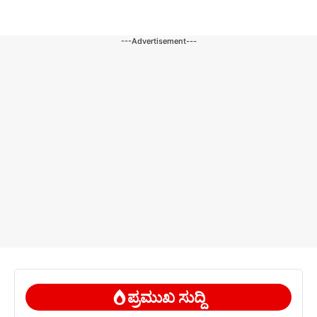
---Advertisement---
ಪ್ರಮುಖ ಸುದ್ದಿ