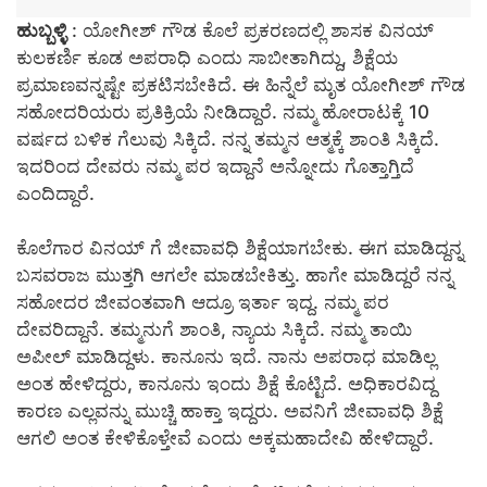
ಹುಬ್ಬಳ್ಳಿ
: ಯೋಗೀಶ್ ಗೌಡ ಕೊಲೆ ಪ್ರಕರಣದಲ್ಲಿ ಶಾಸಕ ವಿನಯ್
ಕುಲಕರ್ಣಿ ಕೂಡ ಅಪರಾಧಿ ಎಂದು ಸಾಬೀತಾಗಿದ್ದು, ಶಿಕ್ಷೆಯ
ಪ್ರಮಾಣವನ್ನಷ್ಟೇ ಪ್ರಕಟಿಸಬೇಕಿದೆ. ಈ ಹಿನ್ನೆಲೆ ಮೃತ ಯೋಗೀಶ್ ಗೌಡ
ಸಹೋದರಿಯರು ಪ್ರತಿಕ್ರಿಯೆ ನೀಡಿದ್ದಾರೆ. ನಮ್ಮ ಹೋರಾಟಕ್ಕೆ 10
ವರ್ಷದ ಬಳಿಕ ಗೆಲುವು ಸಿಕ್ಕಿದೆ. ನನ್ನ ತಮ್ಮನ ಆತ್ಮಕ್ಕೆ ಶಾಂತಿ ಸಿಕ್ಕಿದೆ.
ಇದರಿಂದ ದೇವರು ನಮ್ಮ ಪರ ಇದ್ದಾನೆ ಅನ್ನೋದು ಗೊತ್ತಾಗ್ತಿದೆ
ಎಂದಿದ್ದಾರೆ.
ಕೊಲೆಗಾರ ವಿನಯ್ ಗೆ ಜೀವಾವಧಿ ಶಿಕ್ಷೆಯಾಗಬೇಕು. ಈಗ ಮಾಡಿದ್ದನ್ನ
ಬಸವರಾಜ ಮುತ್ತಗಿ ಆಗಲೇ ಮಾಡಬೇಕಿತ್ತು. ಹಾಗೇ ಮಾಡಿದ್ದರೆ ನನ್ನ
ಸಹೋದರ ಜೀವಂತವಾಗಿ ಆದ್ರೂ ಇರ್ತಾ ಇದ್ದ. ನಮ್ಮ ಪರ
ದೇವರಿದ್ದಾನೆ. ತಮ್ಮನುಗೆ ಶಾಂತಿ, ನ್ಯಾಯ ಸಿಕ್ಕಿದೆ. ನಮ್ಮ ತಾಯಿ
ಅಪೀಲ್ ಮಾಡಿದ್ದಳು. ಕಾನೂನು ಇದೆ. ನಾನು ಅಪರಾಧ ಮಾಡಿಲ್ಲ
ಅಂತ ಹೇಳಿದ್ದರು, ಕಾನೂನು ಇಂದು ಶಿಕ್ಷೆ ಕೊಟ್ಟಿದೆ. ಅಧಿಕಾರವಿದ್ದ
ಕಾರಣ ಎಲ್ಲವನ್ನು ಮುಚ್ಚಿ ಹಾಕ್ತಾ ಇದ್ದರು. ಅವನಿಗೆ ಜೀವಾವಧಿ ಶಿಕ್ಷೆ
ಆಗಲಿ ಅಂತ ಕೇಳಿಕೊಳ್ತೇವೆ ಎಂದು ಅಕ್ಕಮಹಾದೇವಿ ಹೇಳಿದ್ದಾರೆ.