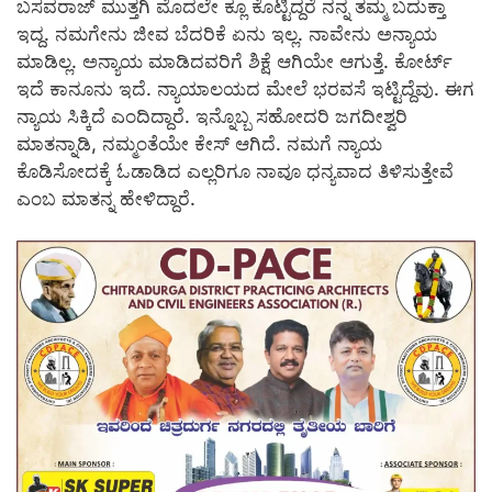
ಬಸವರಾಜ್ ಮುತ್ತಗಿ ಮೊದಲೇ ಕ್ಲೂ ಕೊಟ್ಟಿದ್ದರೆ ನನ್ನ ತಮ್ಮ ಬದುಕ್ತಾ
ಇದ್ದ. ನಮಗೇನು ಜೀವ ಬೆದರಿಕೆ ಏನು ಇಲ್ಲ. ನಾವೇನು ಅನ್ಯಾಯ
ಮಾಡಿಲ್ಲ. ಅನ್ಯಾಯ ಮಾಡಿದವರಿಗೆ ಶಿಕ್ಷೆ ಆಗಿಯೇ ಆಗುತ್ತೆ. ಕೋರ್ಟ್
ಇದೆ ಕಾನೂನು ಇದೆ. ನ್ಯಾಯಾಲಯದ ಮೇಲೆ ಭರವಸೆ ಇಟ್ಟಿದ್ದೆವು. ಈಗ
ನ್ಯಾಯ ಸಿಕ್ಕಿದೆ ಎಂದಿದ್ದಾರೆ. ಇನ್ನೊಬ್ಬ ಸಹೋದರಿ ಜಗದೀಶ್ವರಿ
ಮಾತನ್ನಾಡಿ, ನಮ್ಮಂತೆಯೇ ಕೇಸ್ ಆಗಿದೆ. ನಮಗೆ ನ್ಯಾಯ
ಕೊಡಿಸೋದಕ್ಕೆ ಓಡಾಡಿದ ಎಲ್ಲರಿಗೂ ನಾವೂ ಧನ್ಯವಾದ ತಿಳಿಸುತ್ತೇವೆ
ಎಂಬ ಮಾತನ್ನ ಹೇಳಿದ್ದಾರೆ.