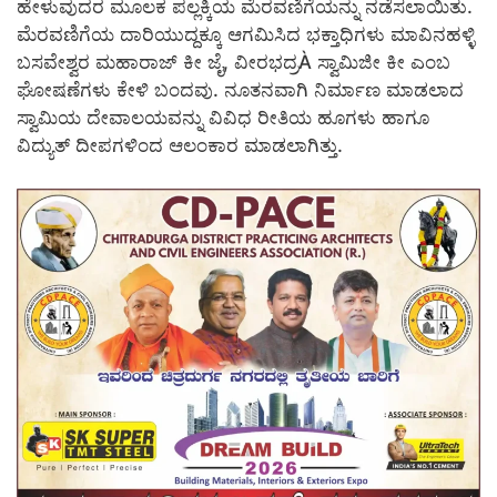
ಹೇಳುವುದರ ಮೂಲಕ ಪಲ್ಲಕ್ಕಿಯ ಮೆರವಣಿಗೆಯನ್ನು ನಡೆಸಲಾಯಿತು.
ಮೆರವಣಿಗೆಯ ದಾರಿಯುದ್ದಕ್ಕೂ ಆಗಮಿಸಿದ ಭಕ್ತಾಧಿಗಳು ಮಾವಿನಹಳ್ಳಿ
ಬಸವೇಶ್ವರ ಮಹಾರಾಜ್ ಕೀ ಜೈ, ವೀರಭದ್ರÀ ಸ್ವಾಮಿಜೀ ಕೀ ಎಂಬ
ಘೋಷಣೆಗಳು ಕೇಳಿ ಬಂದವು. ನೂತನವಾಗಿ ನಿರ್ಮಾಣ ಮಾಡಲಾದ
ಸ್ವಾಮಿಯ ದೇವಾಲಯವನ್ನು ವಿವಿಧ ರೀತಿಯ ಹೂಗಳು ಹಾಗೂ
ವಿದ್ಯುತ್ ದೀಪಗಳಿಂದ ಆಲಂಕಾರ ಮಾಡಲಾಗಿತ್ತು.