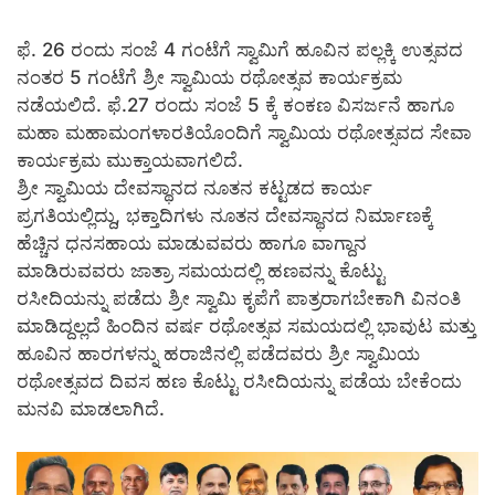
ಫೆ. 26 ರಂದು ಸಂಜೆ 4 ಗಂಟೆಗೆ ಸ್ವಾಮಿಗೆ ಹೂವಿನ ಪಲ್ಲಕ್ಕಿ ಉತ್ಸವದ
ನಂತರ 5 ಗಂಟೆಗೆ ಶ್ರೀ ಸ್ವಾಮಿಯ ರಥೋತ್ಸವ ಕಾರ್ಯಕ್ರಮ
ನಡೆಯಲಿದೆ. ಫೆ.27 ರಂದು ಸಂಜೆ 5 ಕ್ಕೆ ಕಂಕಣ ವಿಸರ್ಜನೆ ಹಾಗೂ
ಮಹಾ ಮಹಾಮಂಗಳಾರತಿಯೊಂದಿಗೆ ಸ್ವಾಮಿಯ ರಥೋತ್ಸವದ ಸೇವಾ
ಕಾರ್ಯಕ್ರಮ ಮುಕ್ತಾಯವಾಗಲಿದೆ.
ಶ್ರೀ ಸ್ವಾಮಿಯ ದೇವಸ್ಥಾನದ ನೂತನ ಕಟ್ಟಡದ ಕಾರ್ಯ
ಪ್ರಗತಿಯಲ್ಲಿದ್ದು, ಭಕ್ತಾದಿಗಳು ನೂತನ ದೇವಸ್ಥಾನದ ನಿರ್ಮಾಣಕ್ಕೆ
ಹೆಚ್ಚಿನ ಧನಸಹಾಯ ಮಾಡುವವರು ಹಾಗೂ ವಾಗ್ದಾನ
ಮಾಡಿರುವವರು ಜಾತ್ರಾ ಸಮಯದಲ್ಲಿ ಹಣವನ್ನು ಕೊಟ್ಟು
ರಸೀದಿಯನ್ನು ಪಡೆದು ಶ್ರೀ ಸ್ವಾಮಿ ಕೃಪೆಗೆ ಪಾತ್ರರಾಗಬೇಕಾಗಿ ವಿನಂತಿ
ಮಾಡಿದ್ದಲ್ಲದೆ ಹಿಂದಿನ ವರ್ಷ ರಥೋತ್ಸವ ಸಮಯದಲ್ಲಿ ಭಾವುಟ ಮತ್ತು
ಹೂವಿನ ಹಾರಗಳನ್ನು ಹರಾಜಿನಲ್ಲಿ ಪಡೆದವರು ಶ್ರೀ ಸ್ವಾಮಿಯ
ರಥೋತ್ಸವದ ದಿವಸ ಹಣ ಕೊಟ್ಟು ರಸೀದಿಯನ್ನು ಪಡೆಯ ಬೇಕೆಂದು
ಮನವಿ ಮಾಡಲಾಗಿದೆ.