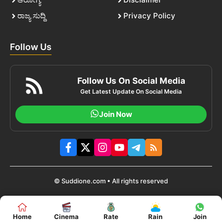
ರಾಜ್ಯ ಸುದ್ದಿ
Privacy Policy
Follow Us
Follow Us On Social Media
Get Latest Update On Social Media
Join Now
© Suddione.com • All rights reserved
Home
Cinema
Rate
Rain
Join