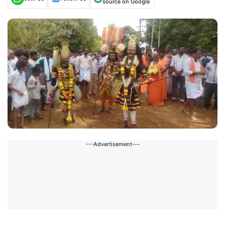
source on Google
---Advertisement---