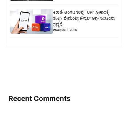
ಕಿರಾಣಿ ಅಂಗಡಿಗಳಲ್ಲಿ `UPI’ ಸ್ವೀಕಾರಕ್ಕೆ
ಶುಲ್ಕ? ಪೇಮೆಂಟ್ಸ್ ಕೌನ್ಸಿಲ್ ಆಫ್ ಇಂಡಿಯಾ
ಸ್ಪಷ್ಟನೆ
August 8, 2026
Recent Comments