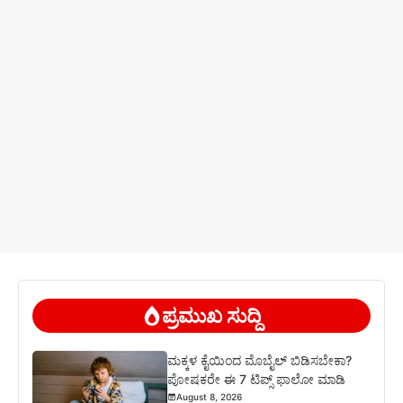
ಪ್ರಮುಖ ಸುದ್ದಿ
ಮಕ್ಕಳ ಕೈಯಿಂದ ಮೊಬೈಲ್ ಬಿಡಿಸಬೇಕಾ?
ಪೋಷಕರೇ ಈ 7 ಟಿಪ್ಸ್ ಫಾಲೋ ಮಾಡಿ
August 8, 2026