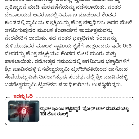
ಪ್ರತಿಷ್ಠಾಪನೆ ಮಾಡಿ ಮೆರವಣಿಗೆಯನ್ನು ನಡೆಸಲಾಯಿತು. ನಂತರ
ದೇವಾಲಯದ ಆವರಣದಲ್ಲಿ ನಿರ್ಮಾಣ ಮಾಡಲಾದ ಕೆಂಡದ
ಕುಂಡದಲ್ಲಿ ಸ್ವಾಮಿಯ ಪಲ್ಲಕ್ಕಿಯನ್ನು ಹೊತ್ತ ಭಕ್ತಾಧಿಗಳು ಅದರ ಮೇಲೆ
ಆಗಮಿಸುವುದರ ಮೂಲಕ ಕೆಂಡಾರ್ಚನೆ ಕಾರ್ಯಕ್ರಮವನ್ನು
ನೇರವೇರಿಸ ಲಾಯಿತು. ತದ ನಂತರ ಭಕ್ತಾಧಿಗಳು ಕೆಂಡವನ್ನು
ತುಳಿಯುವುದರ ಮೂಲಕ ಸ್ವಾಮಿಯ ಕೃಪೆಗೆ ಪಾತ್ರರಾದರು ಇದೇ ರೀತಿ
ದೇವರನ್ನು ಹೊತ್ತ ಪಲ್ಲಕ್ಕಿಯೂ ಕೆಂಡದ ಮೇಲೆ ಮೂರು ಸುತ್ತು
ಹಾಕಲಾಯಿತು. ರಥೋತ್ಸವ ಸಮಯದಲ್ಲಿ ಆಗಮಿಸುವ ಭಕ್ತಾಧಿಗಳಿಗೆ
ಶ್ರೀ ಮಾವಿನಹಳ್ಳಿ ಬಸವೇಶ್ವರಸ್ವಾಮಿ ಟ್ರಸ್ಟ್‍ವತಿಯಿಂದ ದಾಸೋಹ
ಸೇವೆಯನ್ನು ಏರ್ಪಡಿಸಲಾಗಿತ್ತು.ಈ ಸಂದರ್ಭದಲ್ಲಿ ಶ್ರೀ ಮಾವಿನಹಳ್ಳಿ
ಬಸವೇಶ್ವರಸ್ವಾಮಿ ಟ್ರಸ್ಟ್‍ನ ಪದಾಧಿಕಾರಿಗಳು ಉಪಸ್ಥಿತರಿದ್ದರು.
ಇದನ್ನು ಓದಿ
ಬ್ಯಾಂಕ್ ಇಎಂಐ ಕಟ್ಟದಿದ್ದರೆ `ಫೋನ್ ಲಾಕ್’ ಮಾಡುವಂತಿಲ್ಲ :
RBI ಹೊಸ ರೂಲ್ಸ್!