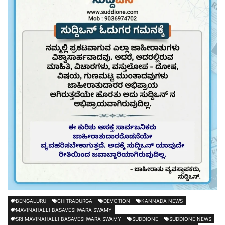
BENGALURU
CHITRADURGA
DEVOTION
KANNADA NEWS
MAVINAHALLI BASAVESHWARA SWAMY
SRI MAVINAHALLI BASAVESHWARA SWAMY
SUDDIONE
SUDDIONE NEWS