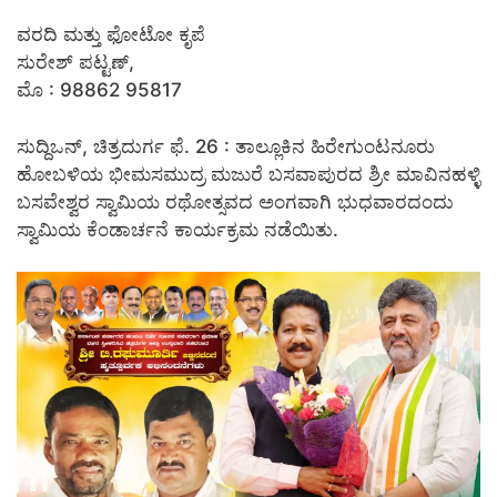
ವರದಿ ಮತ್ತು ಫೋಟೋ ಕೃಪೆ
ಸುರೇಶ್ ಪಟ್ಟಣ್,
ಮೊ : 98862 95817
ಸುದ್ದಿಒನ್, ಚಿತ್ರದುರ್ಗ ಫೆ. 26 : ತಾಲ್ಲೂಕಿನ ಹಿರೇಗುಂಟನೂರು
ಹೋಬಳಿಯ ಭೀಮಸಮುದ್ರ ಮಜುರೆ ಬಸವಾಪುರದ ಶ್ರೀ ಮಾವಿನಹಳ್ಳಿ
ಬಸವೇಶ್ವರ ಸ್ವಾಮಿಯ ರಥೋತ್ಸವದ ಅಂಗವಾಗಿ ಭುಧವಾರದಂದು
ಸ್ವಾಮಿಯ ಕೆಂಡಾರ್ಚನೆ ಕಾರ್ಯಕ್ರಮ ನಡೆಯಿತು.