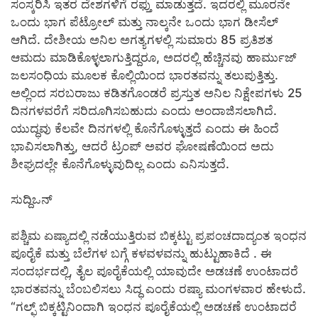
ಸಂಸ್ಕರಿಸಿ ಇತರ ದೇಶಗಳಿಗೆ ರಫ್ತು ಮಾಡುತ್ತದೆ. ಇದರಲ್ಲಿ ಮೂರನೇ
ಒಂದು ಭಾಗ ಪೆಟ್ರೋಲ್ ಮತ್ತು ನಾಲ್ಕನೇ ಒಂದು ಭಾಗ ಡೀಸೆಲ್
ಆಗಿದೆ. ದೇಶೀಯ ಅನಿಲ ಅಗತ್ಯಗಳಲ್ಲಿ ಸುಮಾರು 85 ಪ್ರತಿಶತ
ಆಮದು ಮಾಡಿಕೊಳ್ಳಲಾಗುತ್ತಿದ್ದರೂ, ಅದರಲ್ಲಿ ಹೆಚ್ಚಿನವು ಹಾರ್ಮುಜ್
ಜಲಸಂಧಿಯ ಮೂಲಕ ಕೊಲ್ಲಿಯಿಂದ ಭಾರತವನ್ನು ತಲುಪುತ್ತಿತ್ತು.
ಅಲ್ಲಿಂದ ಸರಬರಾಜು ಕಡಿತಗೊಂಡರೆ ಪ್ರಸ್ತುತ ಅನಿಲ ನಿಕ್ಷೇಪಗಳು 25
ದಿನಗಳವರೆಗೆ ಸರಿದೂಗಿಸಬಹುದು ಎಂದು ಅಂದಾಜಿಸಲಾಗಿದೆ.
ಯುದ್ಧವು ಕೆಲವೇ ದಿನಗಳಲ್ಲಿ ಕೊನೆಗೊಳ್ಳುತ್ತದೆ ಎಂದು ಈ ಹಿಂದೆ
ಭಾವಿಸಲಾಗಿತ್ತು, ಆದರೆ ಟ್ರಂಪ್ ಅವರ ಘೋಷಣೆಯಿಂದ ಅದು
ಶೀಘ್ರದಲ್ಲೇ ಕೊನೆಗೊಳ್ಳುವುದಿಲ್ಲ ಎಂದು ಎನಿಸುತ್ತದೆ.
ಸುದ್ದಿಒನ್
ಪಶ್ಚಿಮ ಏಷ್ಯಾದಲ್ಲಿ ನಡೆಯುತ್ತಿರುವ ಬಿಕ್ಕಟ್ಟು ಪ್ರಪಂಚದಾದ್ಯಂತ ಇಂಧನ
ಪೂರೈಕೆ ಮತ್ತು ಬೆಲೆಗಳ ಬಗ್ಗೆ ಕಳವಳವನ್ನು ಹುಟ್ಟುಹಾಕಿದೆ . ಈ
ಸಂದರ್ಭದಲ್ಲಿ, ತೈಲ ಪೂರೈಕೆಯಲ್ಲಿ ಯಾವುದೇ ಅಡಚಣೆ ಉಂಟಾದರೆ
ಭಾರತವನ್ನು ಬೆಂಬಲಿಸಲು ಸಿದ್ಧ ಎಂದು ರಷ್ಯಾ ಮಂಗಳವಾರ ಹೇಳುದೆ.
“ಗಲ್ಫ್ ಬಿಕ್ಕಟ್ಟಿನಿಂದಾಗಿ ಇಂಧನ ಪೂರೈಕೆಯಲ್ಲಿ ಅಡಚಣೆ ಉಂಟಾದರೆ