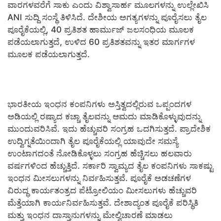
ವಾರಗಳವರೆಗೆ ಸಾಕು ಎಂದು ವಿಶ್ವಾಸಾರ್ಹ ಮೂಲಗಳನ್ನು ಉಲ್ಲೇಖಿಸಿ
ANI ಸುದ್ದಿ ಸಂಸ್ಥೆ ತಿಳಿಸಿದೆ. ದೇಶೀಯ ಅಗತ್ಯಗಳನ್ನು ಪೂರೈಸಲು ತೈಲ
ಪೂರೈಕೆಯಲ್ಲಿ, 40 ಪ್ರತಿಶತ ಹಾರ್ಮುಜ್ ಜಲಸಂಧಿಯ ಮೂಲಕ
ಪಡೆಯಲಾಗುತ್ತದೆ, ಉಳಿದ 60 ಪ್ರತಿಶತವನ್ನು ಇತರ ಮಾರ್ಗಗಳ
ಮೂಲಕ ಪಡೆಯಲಾಗುತ್ತದೆ.
ಭಾರತೀಯ ಇಂಧನ ಕಂಪನಿಗಳು ಅಸ್ತಿತ್ವದಲ್ಲಿರುವ ಒಪ್ಪಂದಗಳ
ಅಡಿಯಲ್ಲಿ ರಷ್ಯಾದ ಕಚ್ಚಾ ತೈಲವನ್ನು ಆಮದು ಮಾಡಿಕೊಳ್ಳುವುದನ್ನು
ಮುಂದುವರಿಸಿವೆ. ಇದು ಹೆಚ್ಚುವರಿ ಸಂಗ್ರಹ ಒದಗಿಸುತ್ತದೆ. ಪ್ರಾದೇಶಿಕ
ಉದ್ವಿಗ್ನತೆಯಿಂದಾಗಿ ತೈಲ ಪೂರೈಕೆಯಲ್ಲಿ ಯಾವುದೇ ಸಮಸ್ಯೆ
ಉಂಟಾಗದಂತೆ ನೋಡಿಕೊಳ್ಳಲು ಸಂಗ್ರಹ ಹೆಚ್ಚಿಸಲು ಹಲವಾರು
ವರ್ಷಗಳಿಂದ ಹೆಚ್ಚುತ್ತಿದೆ. ಸರ್ಕಾರಿ ಸ್ವಾಮ್ಯದ ತೈಲ ಕಂಪನಿಗಳು ಸಾಕಷ್ಟು
ಇಂಧನ ಮೀಸಲುಗಳನ್ನು ನಿರ್ವಹಿಸುತ್ತವೆ. ಪೂರೈಕೆ ಅಡಚಣೆಗಳ
ವಿರುದ್ಧ ಕಾರ್ಯತಂತ್ರದ ಪೆಟ್ರೋಲಿಯಂ ಮೀಸಲುಗಳು ಹೆಚ್ಚುವರಿ
ಮೆತ್ತೆಯಾಗಿ ಕಾರ್ಯನಿರ್ವಹಿಸುತ್ತವೆ. ದೇಶಾದ್ಯಂತ ಪೂರೈಕೆ ಪರಿಸ್ಥಿತಿ
ಮತ್ತು ಇಂಧನ ದಾಸ್ತಾನುಗಳನ್ನು ಮೇಲ್ವಿಚಾರಣೆ ಮಾಡಲು