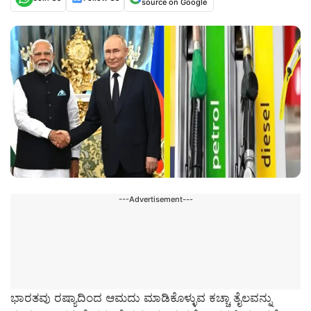
source on Google
---Advertisement---
ಭಾರತವು ರಷ್ಯಾದಿಂದ ಆಮದು ಮಾಡಿಕೊಳ್ಳುವ ಕಚ್ಚಾ ತೈಲವನ್ನು