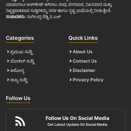
ಯಾವಾಗಲೂ ಅಪ್‌ಡೇಟ್ ಆಗಿರಲು ನಾವು ವೇಗವಾದ, ನಿಖರವಾದ ಮತ್ತು
ನಿಷ್ಪಕ್ಷಪಾತವಾದ ಸುದ್ದಿಗಳನ್ನು ಸರಳ ಹಾಗೂ ಸ್ಪಷ್ಟ ಭಾಷೆಯಲ್ಲಿ ನೀಡುತ್ತೇವೆ.
ಸಂಪಾದಕರು:
ನಾಗೇಂದ್ರ ರೆಡ್ಡಿ ಪಿ.ಎಲ್
Categories
Quick Links
ಪ್ರಮುಖ ಸುದ್ದಿ
About Us
ಲೋಕಲ್ ಸುದ್ದಿ
Contact Us
ಆರೋಗ್ಯ
Disclaimer
ರಾಜ್ಯ ಸುದ್ದಿ
Privacy Policy
Follow Us
Follow Us On Social Media
Get Latest Update On Social Media