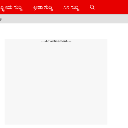
ಷ್ಟ್ರೀಯ ಸುದ್ದಿ
ಕ್ರೀಡಾ ಸುದ್ದಿ
ಸಿನಿ ಸುದ್ದಿ
ಸ್
---Advertisement---