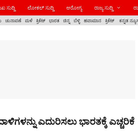
ಖ ಸುದ್ದಿ
ಲೋಕಲ್ ಸುದ್ದಿ
ಆರೋಗ್ಯ
ರಾಜ್ಯ ಸುದ್ದಿ
ರಾ
ಯ
ಚುನಾವಣೆ
ಮಳೆ
ಕ್ರಿಕೆಟ್
ಭಾರತ
ಚಿನ್ನ
ಬೆಳ್ಳಿ
ಹವಾಮಾನ
ಕ್ರಿಕೆಟ್
ಕನ್ನಡ ನ್ಯೂ
ಿಗಳನ್ನು ಎದುರಿಸಲು ಭಾರತಕ್ಕೆ ಎಚ್ಚರಿಕೆ