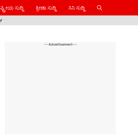
ಷ್ಟ್ರೀಯ ಸುದ್ದಿ
ಕ್ರೀಡಾ ಸುದ್ದಿ
ಸಿನಿ ಸುದ್ದಿ
ಸ್
---Advertisement---