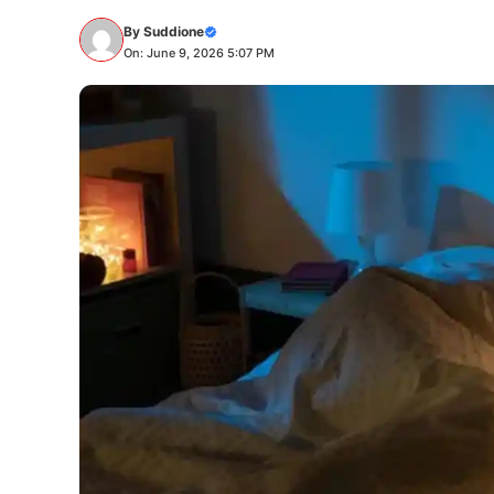
By
Suddione
On: June 9, 2026 5:07 PM