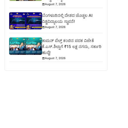
August 7, 2026
ಬೆಂಗಳೂರಿನಲ್ಲಿ ದೇಶದ ಚೊಚ್ಚಲ AI
ವಿಶ್ವವಿದ್ಯಾಲಯ ಸ್ಥಾಪನೆ!
August 7, 2026
ಕಾಮನ್ ವೆಲ್ತ್ ಕಂಚಿನ ಪದಕ ವಿಜೇತೆ
ಕೆ.ಎಸ್.ಶಿಲ್ಪಾಗೆ ₹15 ಲಕ್ಷ ನಗದು, ಸರ್ಕಾರಿ
ಹುದ್ದೆ!
August 7, 2026