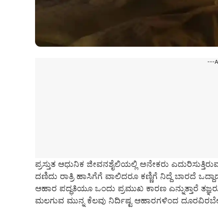
---
ಪ್ರಸ್ತುತ ಆಧುನಿಕ ಜೀವನಶೈಲಿಯಲ್ಲಿ ಅನೇಕರು ಎದುರಿಸುತ್ತಿರ
ದಣಿದು ರಾತ್ರಿ ಹಾಸಿಗೆಗೆ ವಾಲಿದರೂ ಕಣ್ಣಿಗೆ ನಿದ್ದೆ ಬಾರದೆ ಒದ್ದ
ಆಹಾರ ಪದ್ಧತಿಯೂ ಒಂದು ಪ್ರಮುಖ ಕಾರಣ ಎನ್ನುತ್ತಾರೆ ತಜ್ಞರು.
ಮಲಗುವ ಮುನ್ನ ಕೆಲವು ನಿರ್ದಿಷ್ಟ ಆಹಾರಗಳಿಂದ ದೂರವಿರಬೇಕು