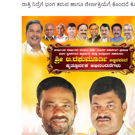
ರಾತ್ರಿ ನಿದ್ರೆಗೆ ಭಂಗ ತರುವ ಹಾಗೂ ಜೀರ್ಣಕ್ರಿಯೆಗೆ ತೊಂದರೆ 