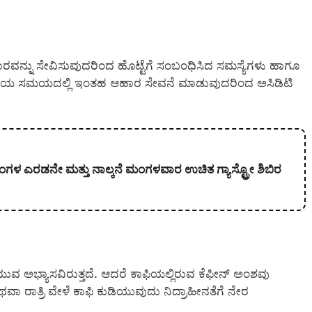
್ನು ಸೇವಿಸುವುದರಿಂದ ಹೊಟ್ಟೆಗೆ ಸಂಬಂಧಿಸಿದ ಸಮಸ್ಯೆಗಳು ಹಾಗೂ
್ರಿಯ ಸಮಯದಲ್ಲಿ ಇಂತಹ ಆಹಾರ ಸೇವನೆ ಮಾಡುವುದರಿಂದ ಅಸಿಡಿಟಿ
ತಿ ತಿಂಗಳ ಎರಡನೇ ಮತ್ತು ನಾಲ್ಕನೆ ಮಂಗಳವಾರ ಉಚಿತ ಗ್ಯಾಸ್ಟ್ರೋ ಶಿಬಿರ
ುವ ಅಭ್ಯಾಸವಿರುತ್ತದೆ. ಆದರೆ ಕಾಫಿಯಲ್ಲಿರುವ ಕೆಫೀನ್ ಅಂಶವು
ಾ ರಾತ್ರಿ ವೇಳೆ ಕಾಫಿ ಕುಡಿಯುವುದು ನಿದ್ರಾಹೀನತೆಗೆ ನೇರ