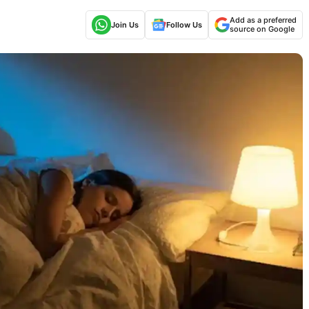
Add as a preferred
Join Us
Follow Us
source on Google