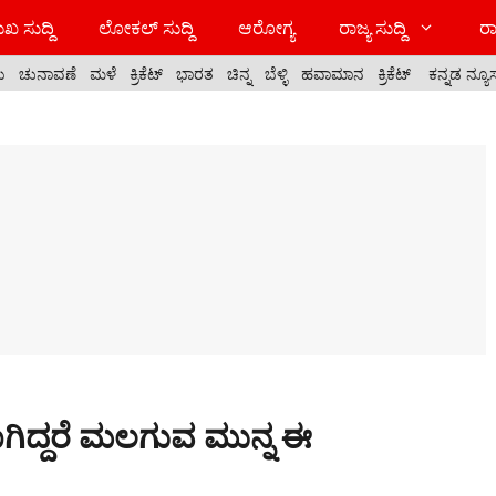
ಖ ಸುದ್ದಿ
ಲೋಕಲ್ ಸುದ್ದಿ
ಆರೋಗ್ಯ
ರಾಜ್ಯ ಸುದ್ದಿ
ರಾ
ಯ
ಚುನಾವಣೆ
ಮಳೆ
ಕ್ರಿಕೆಟ್
ಭಾರತ
ಚಿನ್ನ
ಬೆಳ್ಳಿ
ಹವಾಮಾನ
ಕ್ರಿಕೆಟ್
ಕನ್ನಡ ನ್ಯೂ
 ಹಾಗಿದ್ದರೆ ಮಲಗುವ ಮುನ್ನ ಈ