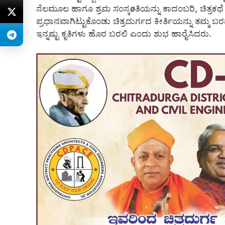
ನೆಲಮೂಲ ಹಾಗೂ ಶ್ರಮ ಸಂಸ್ಕøತಿಯನ್ನು ಕಾದಂಬರಿ, ಚಿತ್ರಕಥ
ಪ್ರಧಾನವಾಗಿಟ್ಟುಕೊಂಡು ಚಿತ್ರದುರ್ಗದ ಕೀರ್ತಿಯನ್ನು ತಮ್
ಇನ್ನಷ್ಟು ಕೃತಿಗಳು ಹೊರ ಬರಲಿ ಎಂದು ಶುಭ ಹಾರೈಸಿದರು.