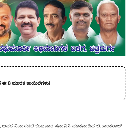
ಲಿವೆ ಈ 8 ಮಾರಕ ಕಾಯಿಲೆಗಳು!
ು ಅವರ ನಿವಾಸದಲ್ಲಿ ಬುಧವಾರ ಸನ್ಮಾನಿಸಿ ಮಾತನಾಡಿದ ಬಿ.ಕಾಂತರಾಜ್