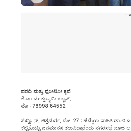
---
ವರದಿ ಮತ್ತು ಫೋಟೋ ಕೃಪೆ
ಕೆ.ಎಂ.ಮುತ್ತುಸ್ವಾಮಿ ಕಣ್ಣನ್,
ಮೊ : 78998 64552
ಸುದ್ದಿಒನ್, ಚಿತ್ರದುರ್ಗ, ಮೇ. 27 : ಹೆಮ್ಮೆಯ ಸಾಹಿತಿ ಡಾ
ಕಟ್ಟಿಕೊಟ್ಟು ಜನಮಾನಸ ತಲುಪಿದ್ದಾರೆಂದು ನಗರಸಭೆ ಮಾಜಿ ಅಧ್ಯಕ್