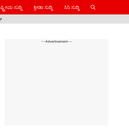
ಷ್ಟ್ರೀಯ ಸುದ್ದಿ
ಕ್ರೀಡಾ ಸುದ್ದಿ
ಸಿನಿ ಸುದ್ದಿ
ಸ್
---Advertisement---