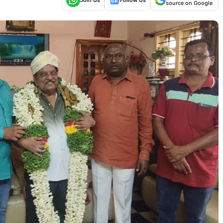
source on Google