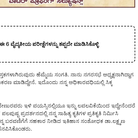
 ವೈದ್ಯಕೀಯ ಪರೀಕ್ಷೆಗಳನ್ನು ತಪ್ಪದೇ ಮಾಡಿಸಿಕೊಳ್ಳಿ
ಸ್ತಕಗಳಾಗಿರುವುದು ಹೆಮ್ಮೆಯ ಸಂಗತಿ. ನಾನು ನಗರಸಭೆ ಅಧ್ಯಕ್ಷನಾಗಿದ್ದಾಗ
ರಣ ಮಾಡಿದ್ದೇನೆ. ಇದೊಂದು ನನ್ನ ಅಧಿಕಾರವಧಿಯಲ್ಲಿ ಸಿಕ್ಕ
ಲ್.ವೇಣುರವರು ಇಳಿ ವಯಸ್ಸಿನಲ್ಲಿಯೂ ಇನ್ನು ಲವಲವಿಕೆಯಿಂದ ಇದ್ದೇನೆಂದರೆ
 ಪ್ರದರ್ಶನದಲ್ಲಿ ನನ್ನ ಸಾಹಿತ್ಯ ಕೃತಿಗಳ ಪ್ರತಿಕೃತಿ ನಿರ್ಮಿಸಿ
. ನನ್ನ ಬರವಣಿಗೆಗೆ ಸಹಕಾರ ನೀಡಿದ ಇತಿಹಾಸ ಸಂಶೋಧಕ ಡಾ.ಲಕ್ಷ್ಮಣ
ನೆನಪಿಸಿಕೊಂಡರು.