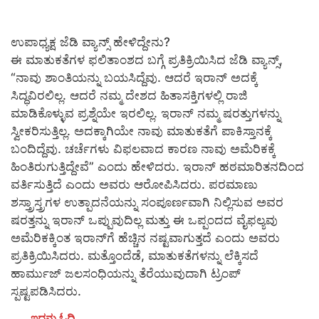
ಉಪಾಧ್ಯಕ್ಷ ಜೆಡಿ ವ್ಯಾನ್ಸ್ ಹೇಳಿದ್ದೇನು?
ಈ ಮಾತುಕತೆಗಳ ಫಲಿತಾಂಶದ ಬಗ್ಗೆ ಪ್ರತಿಕ್ರಿಯಿಸಿದ ಜೆಡಿ ವ್ಯಾನ್ಸ್,
“ನಾವು ಶಾಂತಿಯನ್ನು ಬಯಸಿದ್ದೆವು. ಆದರೆ ಇರಾನ್ ಅದಕ್ಕೆ
ಸಿದ್ಧವಿರಲಿಲ್ಲ. ಆದರೆ ನಮ್ಮ ದೇಶದ ಹಿತಾಸಕ್ತಿಗಳಲ್ಲಿ ರಾಜಿ
ಮಾಡಿಕೊಳ್ಳುವ ಪ್ರಶ್ನೆಯೇ ಇರಲಿಲ್ಲ. ಇರಾನ್ ನಮ್ಮ ಷರತ್ತುಗಳನ್ನು
ಸ್ವೀಕರಿಸುತ್ತಿಲ್ಲ. ಅದಕ್ಕಾಗಿಯೇ ನಾವು ಮಾತುಕತೆಗೆ ಪಾಕಿಸ್ತಾನಕ್ಕೆ
ಬಂದಿದ್ದೆವು. ಚರ್ಚೆಗಳು ವಿಫಲವಾದ ಕಾರಣ ನಾವು ಅಮೆರಿಕಕ್ಕೆ
ಹಿಂತಿರುಗುತ್ತಿದ್ದೇವೆ” ಎಂದು ಹೇಳಿದರು. ಇರಾನ್ ಹಠಮಾರಿತನದಿಂದ
ವರ್ತಿಸುತ್ತಿದೆ ಎಂದು ಅವರು ಆರೋಪಿಸಿದರು. ಪರಮಾಣು
ಶಸ್ತ್ರಾಸ್ತ್ರಗಳ ಉತ್ಪಾದನೆಯನ್ನು ಸಂಪೂರ್ಣವಾಗಿ ನಿಲ್ಲಿಸುವ ಅವರ
ಷರತ್ತನ್ನು ಇರಾನ್ ಒಪ್ಪುವುದಿಲ್ಲ ಮತ್ತು ಈ ಒಪ್ಪಂದದ ವೈಫಲ್ಯವು
ಅಮೆರಿಕಕ್ಕಿಂತ ಇರಾನ್‌ಗೆ ಹೆಚ್ಚಿನ ನಷ್ಟವಾಗುತ್ತದೆ ಎಂದು ಅವರು
ಪ್ರತಿಕ್ರಿಯಿಸಿದರು. ಮತ್ತೊಂದೆಡೆ, ಮಾತುಕತೆಗಳನ್ನು ಲೆಕ್ಕಿಸದೆ
ಹಾರ್ಮುಜ್ ಜಲಸಂಧಿಯನ್ನು ತೆರೆಯುವುದಾಗಿ ಟ್ರಂಪ್
ಸ್ಪಷ್ಟಪಡಿಸಿದರು.
ಇದನ್ನು ಓದಿ