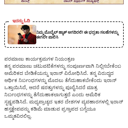
ಇದನ್ನು ಓದಿ
ನಿಮ್ಮ ಮೊಬೈಲ್ ಹ್ಯಾಕ್ ಆಗದಿರಲಿ! ಈ ಭದ್ರತಾ ಸಲಹೆಗಳನ್ನು
ಈಗಲೇ ಪಾಲಿಸಿ
ಪರಮಾಣು ಕಾರ್ಯಕ್ರಮಗಳ ನಿಯಂತ್ರಣ
ತನ್ನ ಪರಮಾಣು ಚಟುವಟಿಕೆಗಳನ್ನು ಸಂಪೂರ್ಣವಾಗಿ ನಿಲ್ಲಿಸಬೇಕೆಂಬ
ಅಮೆರಿಕದ ಬೇಡಿಕೆಯನ್ನು ಇರಾನ್ ವಿರೋಧಿಸಿದೆ. ತನ್ನ ವಿರುದ್ಧದ
ಆರ್ಥಿಕ ನಿರ್ಬಂಧಗಳನ್ನು ಮೊದಲು ತೆಗೆದುಹಾಕಬೇಕೆಂದು ಇರಾನ್
ಒತ್ತಾಯಿಸಿದೆ, ಆದರೆ ಷರತ್ತುಗಳನ್ನು ಪೂರೈಸಿದರೆ ಮಾತ್ರ
ನಿರ್ಬಂಧಗಳನ್ನು ತೆಗೆದುಹಾಕಲಾಗುತ್ತದೆ ಎಂದು ಅಮೆರಿಕ
ಸ್ಪಷ್ಟಪಡಿಸಿದೆ. ಮಧ್ಯಪ್ರಾಚ್ಯದ ಇತರ ದೇಶಗಳ ವ್ಯವಹಾರಗಳಲ್ಲಿ ಇರಾನ್
ಹಸ್ತಕ್ಷೇಪವನ್ನು ಕಡಿಮೆ ಮಾಡುವ ಪ್ರಸ್ತಾಪದ ಬಗ್ಗೆಯೂ
ಒಮ್ಮತವಿರಲಿಲ್ಲ.