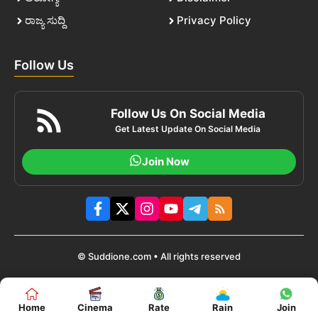
ರಾಜ್ಯ ಸುದ್ದಿ
Privacy Policy
Follow Us
Follow Us On Social Media
Get Latest Update On Social Media
Join Now
© Suddione.com • All rights reserved
Home
Cinema
Rate
Rain
Join