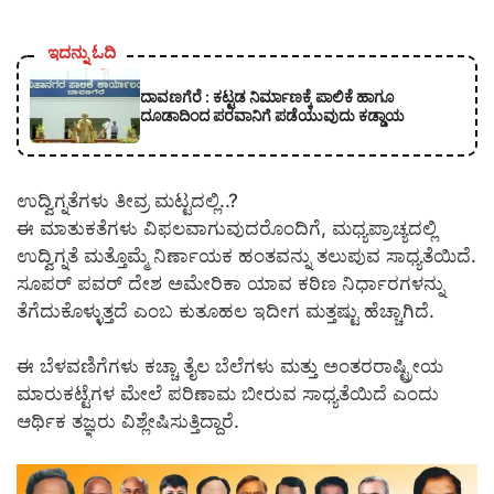
ಇದನ್ನು ಓದಿ
ದಾವಣಗೆರೆ : ಕಟ್ಟಡ ನಿರ್ಮಾಣಕ್ಕೆ ಪಾಲಿಕೆ ಹಾಗೂ
ದೂಡಾದಿಂದ ಪರವಾನಿಗೆ ಪಡೆಯುವುದು ಕಡ್ಡಾಯ
ಉದ್ವಿಗ್ನತೆಗಳು ತೀವ್ರ ಮಟ್ಟದಲ್ಲಿ..?
ಈ ಮಾತುಕತೆಗಳು ವಿಫಲವಾಗುವುದರೊಂದಿಗೆ, ಮಧ್ಯಪ್ರಾಚ್ಯದಲ್ಲಿ
ಉದ್ವಿಗ್ನತೆ ಮತ್ತೊಮ್ಮೆ ನಿರ್ಣಾಯಕ ಹಂತವನ್ನು ತಲುಪುವ ಸಾಧ್ಯತೆಯಿದೆ.
ಸೂಪರ್ ಪವರ್ ದೇಶ ಅಮೇರಿಕಾ ಯಾವ ಕಠಿಣ ನಿರ್ಧಾರಗಳನ್ನು
ತೆಗೆದುಕೊಳ್ಳುತ್ತದೆ ಎಂಬ ಕುತೂಹಲ ಇದೀಗ ಮತ್ತಷ್ಟು ಹೆಚ್ಚಾಗಿದೆ.
ಈ ಬೆಳವಣಿಗೆಗಳು ಕಚ್ಚಾ ತೈಲ ಬೆಲೆಗಳು ಮತ್ತು ಅಂತರರಾಷ್ಟ್ರೀಯ
ಮಾರುಕಟ್ಟೆಗಳ ಮೇಲೆ ಪರಿಣಾಮ ಬೀರುವ ಸಾಧ್ಯತೆಯಿದೆ ಎಂದು
ಆರ್ಥಿಕ ತಜ್ಞರು ವಿಶ್ಲೇಷಿಸುತ್ತಿದ್ದಾರೆ.