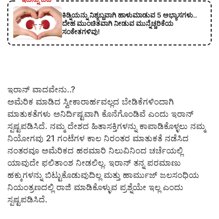
ಕಿಡ್ನಿಯನ್ನು ನಿಶ್ಯಬ್ದವಾಗಿ ಹಾಳುಮಾಡುವ 5 ಅಭ್ಯಾಸಗಳು..
ದೇಹ ಮುಂಚಿತವಾಗಿ ನೀಡುವ ಮುನ್ನೆಚ್ಚರಿಕೆಯ
ಸಂಕೇತಗಳಿವು!
ಇರಾನ್ ವಾದವೇನು..?
ಅಮೆರಿಕ ಮಾಡಿದ ಸ್ವೀಕಾರಾರ್ಹವಲ್ಲದ ಬೇಡಿಕೆಗಳಿಂದಾಗಿ
ಮಾತುಕತೆಗಳು ಅನಿರ್ದಿಷ್ಟವಾಗಿ ಕೊನೆಗೊಂಡಿವೆ ಎಂದು ಇರಾನ್
ಸ್ಪಷ್ಟಪಡಿಸಿದೆ. ನಮ್ಮ ದೇಶದ ಹಿತಾಸಕ್ತಿಗಳನ್ನು ಕಾಪಾಡಿಕೊಳ್ಳಲು ನಮ್ಮ
ನಿಯೋಗವು 21 ಗಂಟೆಗಳ ಕಾಲ ನಿರಂತರ ಮಾತುಕತೆ ನಡೆಸಿದ
ನಂತರವೂ ಅಮೆರಿಕದ ಹಠಮಾರಿ ನಿಲುವಿನಿಂದ ಚರ್ಚೆಯಲ್ಲಿ
ಯಾವುದೇ ಫಲಿತಾಂಶ ನೀಡಲಿಲ್ಲ. ಇರಾನ್ ತನ್ನ ಪರಮಾಣು
ಹಕ್ಕುಗಳನ್ನು ಬಿಟ್ಟುಕೊಡುವುದಿಲ್ಲ ಮತ್ತು ಹಾರ್ಮುಜ್ ಜಲಸಂಧಿಯ
ನಿಯಂತ್ರಣದಲ್ಲಿ ರಾಜಿ ಮಾಡಿಕೊಳ್ಳುವ ಪ್ರಶ್ನೆಯೇ ಇಲ್ಲ ಎಂದು
ಸ್ಪಷ್ಟಪಡಿಸಿದೆ.