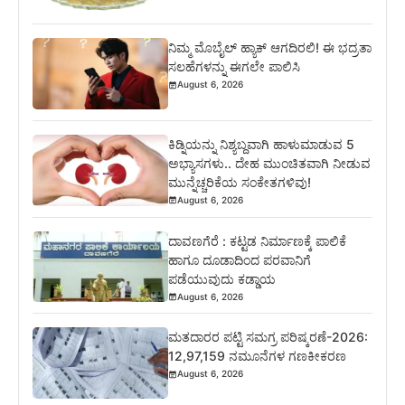
ನಿಮ್ಮ ಮೊಬೈಲ್ ಹ್ಯಾಕ್ ಆಗದಿರಲಿ! ಈ ಭದ್ರತಾ
ಸಲಹೆಗಳನ್ನು ಈಗಲೇ ಪಾಲಿಸಿ
August 6, 2026
ಕಿಡ್ನಿಯನ್ನು ನಿಶ್ಯಬ್ದವಾಗಿ ಹಾಳುಮಾಡುವ 5
ಅಭ್ಯಾಸಗಳು.. ದೇಹ ಮುಂಚಿತವಾಗಿ ನೀಡುವ
ಮುನ್ನೆಚ್ಚರಿಕೆಯ ಸಂಕೇತಗಳಿವು!
August 6, 2026
ದಾವಣಗೆರೆ : ಕಟ್ಟಡ ನಿರ್ಮಾಣಕ್ಕೆ ಪಾಲಿಕೆ
ಹಾಗೂ ದೂಡಾದಿಂದ ಪರವಾನಿಗೆ
ಪಡೆಯುವುದು ಕಡ್ಡಾಯ
August 6, 2026
ಮತದಾರರ ಪಟ್ಟಿ ಸಮಗ್ರ ಪರಿಷ್ಕರಣೆ-2026:
12,97,159 ನಮೂನೆಗಳ ಗಣಕೀಕರಣ
August 6, 2026