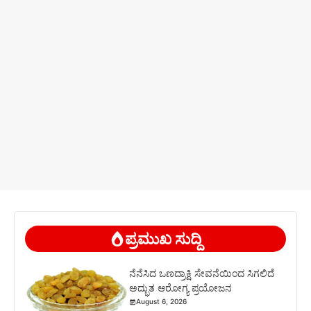
ಪ್ರಮುಖ ಸುದ್ದಿ
ನೆನೆಸಿದ ಒಣದ್ರಾಕ್ಷಿ ಸೇವನೆಯಿಂದ ಸಿಗಲಿದೆ
ಅದ್ಭುತ ಆರೋಗ್ಯ ಪ್ರಯೋಜನ
August 6, 2026