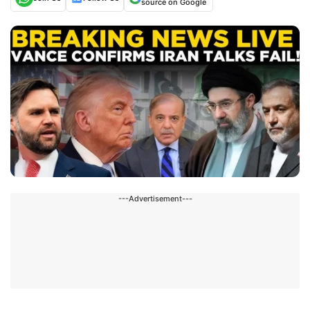
source on Google
---Advertisement---