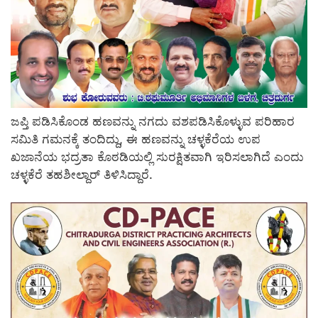
ಜಪ್ತಿ ಪಡಿಸಿಕೊಂಡ ಹಣವನ್ನು ನಗದು ವಶಪಡಿಸಿಕೊಳ್ಳುವ ಪರಿಹಾರ
ಸಮಿತಿ ಗಮನಕ್ಕೆ ತಂದಿದ್ದು, ಈ ಹಣವನ್ನು ಚಳ್ಳಕೆರೆಯ ಉಪ
ಖಜಾನೆಯ ಭದ್ರತಾ ಕೊಠಡಿಯಲ್ಲಿ ಸುರಕ್ಷಿತವಾಗಿ ಇರಿಸಲಾಗಿದೆ ಎಂದು
ಚಳ್ಳಕೆರೆ ತಹಶೀಲ್ದಾರ್ ತಿಳಿಸಿದ್ದಾರೆ.