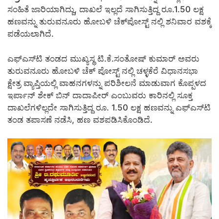
ಸಂಹಿತೆ ಜಾರಿಯಾಗಿದ್ದು, ದಾಖಲೆ ಇಲ್ಲದೆ ಸಾಗಿಸುತ್ತಿದ್ದ ರೂ.1.50 ಲಕ್ಷ
ಹಣವನ್ನು ತುರುವನೂರು ಹೋಬಳಿ ಚೆಕ್‌ಪೋಸ್ಟ್ ನಲ್ಲಿ ಶನಿವಾರ ವಶಕ್ಕೆ
ಪಡೆಯಲಾಗಿದೆ.
ಎಫ್‍ಎಸ್‍ಟಿ ತಂಡದ ಮುಖ್ಯಸ್ಥ ಟಿ.ಕೆ.ಸಂತೋಷ್ ಕುಮಾರ್ ಅವರು
ತುರುವನೂರು ಹೋಬಳಿ ಚೆಕ್‌ ಪೋಸ್ಟ್ ನಲ್ಲಿ ಚಳ್ಳಕೆರೆ ವಿಧಾನಸಭಾ
ಕ್ಷೇತ್ರ ವ್ಯಾಪ್ತಿಯಲ್ಲಿ ವಾಹನಗಳನ್ನು ಪರಿಶೀಲನೆ ಮಾಡುವಾಗ ಕೊಪ್ಪಳದ
ಇರ್ಪಾನ್ ಶೇಕ್ ಬಿನ್ ದಾದಾಪೀರ್ ಎಂಬುವರು ಕಾರಿನಲ್ಲಿ ಸೂಕ್ತ
ದಾಖಲೆಗಳಿಲ್ಲದೇ ಸಾಗಿಸುತ್ತಿದ್ದ ರೂ. 1.50 ಲಕ್ಷ ಹಣವನ್ನು ಎಫ್‍ಎಸ್‍ಟಿ
ತಂಡ ತಪಾಸಣೆ ನಡೆಸಿ, ಹಣ ವಶಪಡಿಸಿಕೊಂಡಿದೆ.