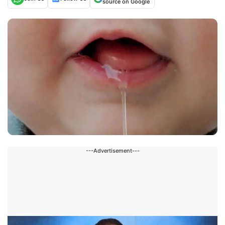
source on Google
---Advertisement---