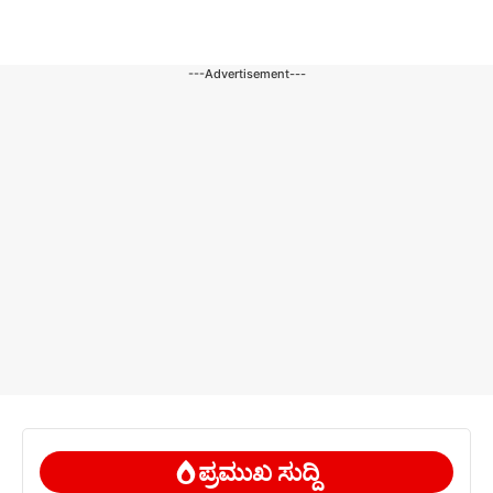
---Advertisement---
ಪ್ರಮುಖ ಸುದ್ದಿ