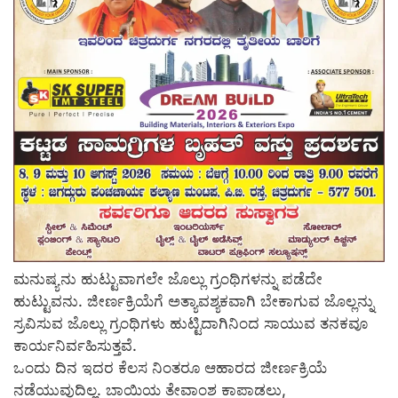
ಮನುಷ್ಯನು ಹುಟ್ಟುವಾಗಲೇ ಜೊಲ್ಲು ಗ್ರಂಥಿಗಳನ್ನು ಪಡೆದೇ
ಹುಟ್ಟುವನು. ಜೀರ್ಣಕ್ರಿಯೆಗೆ ಅತ್ಯಾವಶ್ಯಕವಾಗಿ ಬೇಕಾಗುವ ಜೊಲ್ಲನ್ನು
ಸ್ರವಿಸುವ ಜೊಲ್ಲು ಗ್ರಂಥಿಗಳು ಹುಟ್ಟಿದಾಗಿನಿಂದ ಸಾಯುವ ತನಕವೂ
ಕಾರ್ಯನಿರ್ವಹಿಸುತ್ತವೆ.
ಒಂದು ದಿನ ಇದರ ಕೆಲಸ ನಿಂತರೂ ಆಹಾರದ ಜೀರ್ಣಕ್ರಿಯೆ
ನಡೆಯುವುದಿಲ್ಲ. ಬಾಯಿಯ ತೇವಾಂಶ ಕಾಪಾಡಲು,