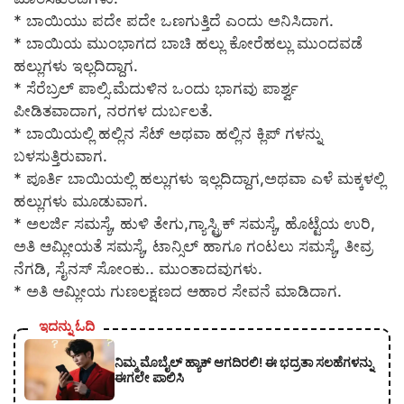
* ಬಾಯಿಯು ಪದೇ ಪದೇ ಒಣಗುತ್ತಿದೆ ಎಂದು ಅನಿಸಿದಾಗ.
* ಬಾಯಿಯ ಮುಂಭಾಗದ ಬಾಚಿ ಹಲ್ಲು ಕೋರೆಹಲ್ಲು ಮುಂದವಡೆ
ಹಲ್ಲುಗಳು ಇಲ್ಲದಿದ್ದಾಗ.
* ಸೆರೆಬ್ರಲ್ ಪಾಲ್ಸಿ.ಮೆದುಳಿನ ಒಂದು ಭಾಗವು ಪಾರ್ಶ್ವ
ಪೀಡಿತವಾದಾಗ, ನರಗಳ ದುರ್ಬಲತೆ.
* ಬಾಯಿಯಲ್ಲಿ ಹಲ್ಲಿನ ಸೆಟ್ ಅಥವಾ ಹಲ್ಲಿನ ಕ್ಲಿಪ್ ಗಳನ್ನು
ಬಳಸುತ್ತಿರುವಾಗ.
* ಪೂರ್ತಿ ಬಾಯಿಯಲ್ಲಿ ಹಲ್ಲುಗಳು ಇಲ್ಲದಿದ್ದಾಗ,ಅಥವಾ ಎಳೆ ಮಕ್ಕಳಲ್ಲಿ
ಹಲ್ಲುಗಳು ಮೂಡುವಾಗ.
* ಅಲರ್ಜಿ ಸಮಸ್ಯೆ, ಹುಳಿ ತೇಗು,ಗ್ಯಾಸ್ಟ್ರಿಕ್ ಸಮಸ್ಯೆ, ಹೊಟ್ಟೆಯ ಉರಿ,
ಅತಿ ಆಮ್ಲೀಯತೆ ಸಮಸ್ಯೆ, ಟಾನ್ಸಿಲ್ ಹಾಗೂ ಗಂಟಲು ಸಮಸ್ಯೆ, ತೀವ್ರ
ನೆಗಡಿ, ಸೈನಸ್ ಸೋಂಕು.. ಮುಂತಾದವುಗಳು.
* ಅತಿ ಆಮ್ಲೀಯ ಗುಣಲಕ್ಷಣದ ಆಹಾರ ಸೇವನೆ ಮಾಡಿದಾಗ.
ಇದನ್ನು ಓದಿ
ನಿಮ್ಮ ಮೊಬೈಲ್ ಹ್ಯಾಕ್ ಆಗದಿರಲಿ! ಈ ಭದ್ರತಾ ಸಲಹೆಗಳನ್ನು
ಈಗಲೇ ಪಾಲಿಸಿ