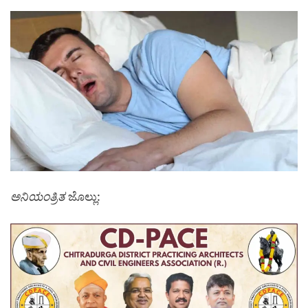
ಅನಿಯಂತ್ರಿತ
ಜೊಲ್ಲು: