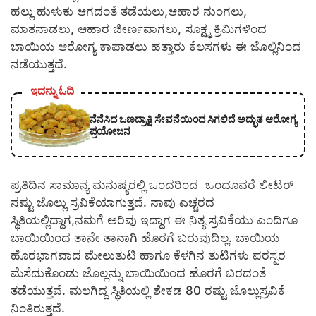
ಹಲ್ಲು ಹುಳುಕು ಆಗದಂತೆ ತಡೆಯಲು,ಆಹಾರ ನುಂಗಲು,
ಮಾತನಾಡಲು, ಆಹಾರ ಜೀರ್ಣವಾಗಲು, ಸೂಕ್ಷ್ಮ ಕ್ರಿಮಿಗಳಿಂದ
ಬಾಯಿಯ ಆರೋಗ್ಯ ಕಾಪಾಡಲು ಹತ್ತಾರು ಕೆಲಸಗಳು ಈ ಜೊಲ್ಲಿನಿಂದ
ನಡೆಯುತ್ತದೆ.
ಇದನ್ನು ಓದಿ
ನೆನೆಸಿದ ಒಣದ್ರಾಕ್ಷಿ ಸೇವನೆಯಿಂದ ಸಿಗಲಿದೆ ಅದ್ಭುತ ಆರೋಗ್ಯ
ಪ್ರಯೋಜನ
ಪ್ರತಿದಿನ ಸಾಮಾನ್ಯ ಮನುಷ್ಯರಲ್ಲಿ ಒಂದರಿಂದ ಒಂದೂವರೆ ಲೀಟರ್
ನಷ್ಟು ಜೊಲ್ಲು ಸ್ರವಿಕೆಯಾಗುತ್ತದೆ. ನಾವು ಎಚ್ಚರದ
ಸ್ಥಿತಿಯಲ್ಲಿದ್ದಾಗ,ನಮಗೆ ಅರಿವು ಇದ್ದಾಗ ಈ ನಿತ್ಯ ಸ್ರವಿಕೆಯು ಎಂದಿಗೂ
ಬಾಯಿಯಿಂದ ತಾನೇ ತಾನಾಗಿ ಹೊರಗೆ ಬರುವುದಿಲ್ಲ. ಬಾಯಿಯ
ಹೊರಭಾಗವಾದ ಮೇಲುತುಟಿ ಹಾಗೂ ಕೆಳಗಿನ ತುಟಿಗಳು ಪರಸ್ಪರ
ಮೆಸೆದುಕೊಂಡು ಜೊಲ್ಲನ್ನು ಬಾಯಿಯಿಂದ ಹೊರಗೆ ಬರದಂತೆ
ತಡೆಯುತ್ತವೆ. ಮಲಗಿದ್ದ ಸ್ಥಿತಿಯಲ್ಲಿ ಶೇಕಡ 80 ರಷ್ಟು ಜೊಲ್ಲುಸ್ರವಿಕೆ
ನಿಂತಿರುತ್ತದೆ.