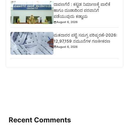
ದಾವಣಗೆರೆ : ಕಟ್ಟಡ ನಿರ್ಮಾಣಕ್ಕೆ ಪಾಲಿಕೆ
ಹಾಗೂ ದೂಡಾದಿಂದ ಪರವಾನಿಗೆ
ಪಡೆಯುವುದು ಕಡ್ಡಾಯ
August 6, 2026
ಮತದಾರರ ಪಟ್ಟಿ ಸಮಗ್ರ ಪರಿಷ್ಕರಣೆ-2026:
12,97,159 ನಮೂನೆಗಳ ಗಣಕೀಕರಣ
August 6, 2026
Recent Comments