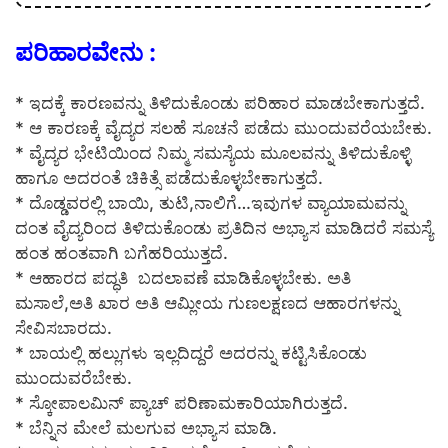
ಪರಿಹಾರವೇನು :
* ಇದಕ್ಕೆ ಕಾರಣವನ್ನು ತಿಳಿದುಕೊಂಡು ಪರಿಹಾರ ಮಾಡಬೇಕಾಗುತ್ತದೆ.
* ಆ ಕಾರಣಕ್ಕೆ ವೈದ್ಯರ ಸಲಹೆ ಸೂಚನೆ ಪಡೆದು ಮುಂದುವರೆಯಬೇಕು.
* ವೈದ್ಯರ ಭೇಟಿಯಿಂದ ನಿಮ್ಮ ಸಮಸ್ಯೆಯ ಮೂಲವನ್ನು ತಿಳಿದುಕೊಳ್ಳಿ
ಹಾಗೂ ಅದರಂತೆ ಚಿಕಿತ್ಸೆ ಪಡೆದುಕೊಳ್ಳಬೇಕಾಗುತ್ತದೆ.
* ದೊಡ್ಡವರಲ್ಲಿ ಬಾಯಿ, ತುಟಿ,ನಾಲಿಗೆ…ಇವುಗಳ ವ್ಯಾಯಾಮವನ್ನು
ದಂತ ವೈದ್ಯರಿಂದ ತಿಳಿದುಕೊಂಡು ಪ್ರತಿದಿನ ಅಭ್ಯಾಸ ಮಾಡಿದರೆ ಸಮಸ್ಯೆ
ಹಂತ ಹಂತವಾಗಿ ಬಗೆಹರಿಯುತ್ತದೆ.
* ಆಹಾರದ ಪದ್ಧತಿ ಬದಲಾವಣೆ ಮಾಡಿಕೊಳ್ಳಬೇಕು. ಅತಿ
ಮಸಾಲೆ,ಅತಿ ಖಾರ ಅತಿ ಆಮ್ಲೀಯ ಗುಣಲಕ್ಷಣದ ಆಹಾರಗಳನ್ನು
ಸೇವಿಸಬಾರದು.
* ಬಾಯಲ್ಲಿ ಹಲ್ಲುಗಳು ಇಲ್ಲದಿದ್ದರೆ ಅದರನ್ನು ಕಟ್ಟಿಸಿಕೊಂಡು
ಮುಂದುವರೆಬೇಕು.
* ಸ್ಕೋಪಾಲಮಿನ್ ಪ್ಯಾಚ್ ಪರಿಣಾಮಕಾರಿಯಾಗಿರುತ್ತದೆ.
* ಬೆನ್ನಿನ ಮೇಲೆ ಮಲಗುವ ಅಭ್ಯಾಸ ಮಾಡಿ.