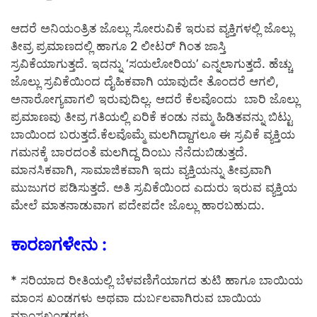
ಆದರೆ ಅನಿಯಂತ್ರಿತ ಜೊಲ್ಲು ಸೋರುವಿಕೆ ಇರುವ ವ್ಯಕ್ತಿಗಳಲ್ಲಿ ಜೊಲ್ಲು
ತೀವ್ರ ಪ್ರಮಾಣದಲ್ಲಿ ಹಾಗೂ 2 ಲೀಟರ್ ಗಿಂತ ಜಾಸ್ತಿ
ಸ್ರವಿಕೆಯಾಗುತ್ತದೆ. ಇದನ್ನು ‘ಸಯಲೋರಿಯ’ ಎನ್ನಲಾಗುತ್ತದೆ. ಹೆಚ್ಚು
ಜೊಲ್ಲು ಸ್ರವಿಕೆಯಿಂದ ದೈಹಿಕವಾಗಿ ಯಾವುದೇ ತೊಂದರೆ ಆಗಲಿ,
ಅನಾರೋಗ್ಯವಾಗಲಿ ಇರುವುದಿಲ್ಲ. ಆದರೆ ಕೆಲವೊಂದು ಬಾರಿ ಜೊಲ್ಲು
ಪ್ರಮಾಣವು ತೀವ್ರ ಗತಿಯಲ್ಲಿ ಏರಿಕೆ ಕಂಡು ನಮ್ಮ ಹಿಡಿತವನ್ನು ಬಿಟ್ಟು
ಬಾಯಿಂದ ಬರುತ್ತದೆ.ಕೆಲವೊಮ್ಮೆ ಮಲಗಿದ್ದಾಗಲೂ ಈ ಸ್ರವಿಕೆ ವ್ಯಕ್ತಿಯ
ಗಮನಕ್ಕೆ ಬಾರದಂತೆ ಮಲಗಿದ್ದ ದಿಂಬು ನೆನೆದುಬಿಡುತ್ತದೆ.
ಮಾನಸಿಕವಾಗಿ, ಸಾಮಾಜಿಕವಾಗಿ ಇದು ವ್ಯಕ್ತಿಯನ್ನು ತೀವ್ರವಾಗಿ
ಮುಜುಗರ ಪಡಿಸುತ್ತದೆ. ಅತಿ ಸ್ರವಿಕೆಯಿಂದ ಎದುರು ಇರುವ ವ್ಯಕ್ತಿಯ
ಮೇಲೆ ಮಾತನಾಡುವಾಗ ಪದೇಪದೇ ಜೊಲ್ಲು ಹಾರಬಹುದು.
ಕಾರಣಗಳೇನು :
* ಸರಿಯಾದ ರೀತಿಯಲ್ಲಿ ಬೆಳವಣಿಗೆಯಾಗದ ತುಟಿ ಹಾಗೂ ಬಾಯಿಯ
ಮಾಂಸ ಖಂಡಗಳು ಅಥವಾ ದುರ್ಬಲವಾಗಿರುವ ಬಾಯಿಯ
ಮಾಂಸಖಂಡಗಳು.