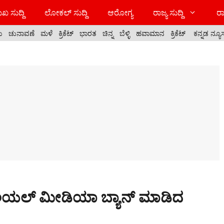
ಖ ಸುದ್ದಿ
ಲೋಕಲ್ ಸುದ್ದಿ
ಆರೋಗ್ಯ
ರಾಜ್ಯ ಸುದ್ದಿ
ರಾ
ಯ
ಚುನಾವಣೆ
ಮಳೆ
ಕ್ರಿಕೆಟ್
ಭಾರತ
ಚಿನ್ನ
ಬೆಳ್ಳಿ
ಹವಾಮಾನ
ಕ್ರಿಕೆಟ್
ಕನ್ನಡ ನ್ಯೂ
ಶಿಯಲ್ ಮೀಡಿಯಾ ಬ್ಯಾನ್ ಮಾಡಿದ