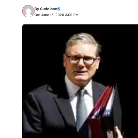
By
Suddione
On: June 15, 2026 3:09 PM