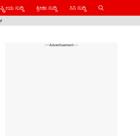
ಷ್ಟ್ರೀಯ ಸುದ್ದಿ
ಕ್ರೀಡಾ ಸುದ್ದಿ
ಸಿನಿ ಸುದ್ದಿ
ಸ್
---Advertisement---