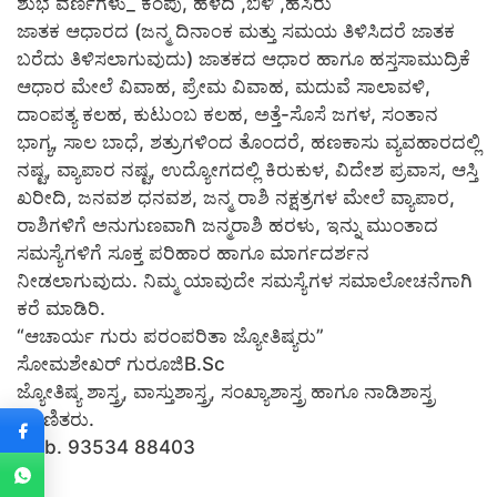
ಶುಭ ವರ್ಣಗಳು_ ಕೆಂಪು, ಹಳದಿ ,ಬಿಳಿ ,ಹಸಿರು
ಜಾತಕ ಆಧಾರದ (ಜನ್ಮ ದಿನಾಂಕ ಮತ್ತು ಸಮಯ ತಿಳಿಸಿದರೆ ಜಾತಕ
ಬರೆದು ತಿಳಿಸಲಾಗುವುದು) ಜಾತಕದ ಆಧಾರ ಹಾಗೂ ಹಸ್ತಸಾಮುದ್ರಿಕೆ
ಆಧಾರ ಮೇಲೆ ವಿವಾಹ, ಪ್ರೇಮ ವಿವಾಹ, ಮದುವೆ ಸಾಲಾವಳಿ,
ದಾಂಪತ್ಯ ಕಲಹ, ಕುಟುಂಬ ಕಲಹ, ಅತ್ತೆ-ಸೊಸೆ ಜಗಳ, ಸಂತಾನ
ಭಾಗ್ಯ, ಸಾಲ ಬಾಧೆ, ಶತ್ರುಗಳಿಂದ ತೊಂದರೆ, ಹಣಕಾಸು ವ್ಯವಹಾರದಲ್ಲಿ
ನಷ್ಟ, ವ್ಯಾಪಾರ ನಷ್ಟ, ಉದ್ಯೋಗದಲ್ಲಿ ಕಿರುಕುಳ, ವಿದೇಶ ಪ್ರವಾಸ, ಆಸ್ತಿ
ಖರೀದಿ, ಜನವಶ ಧನವಶ, ಜನ್ಮ ರಾಶಿ ನಕ್ಷತ್ರಗಳ ಮೇಲೆ ವ್ಯಾಪಾರ,
ರಾಶಿಗಳಿಗೆ ಅನುಗುಣವಾಗಿ ಜನ್ಮರಾಶಿ ಹರಳು, ಇನ್ನು ಮುಂತಾದ
ಸಮಸ್ಯೆಗಳಿಗೆ ಸೂಕ್ತ ಪರಿಹಾರ ಹಾಗೂ ಮಾರ್ಗದರ್ಶನ
ನೀಡಲಾಗುವುದು. ನಿಮ್ಮ ಯಾವುದೇ ಸಮಸ್ಯೆಗಳ ಸಮಾಲೋಚನೆಗಾಗಿ
ಕರೆ ಮಾಡಿರಿ.
“ಆಚಾರ್ಯ ಗುರು ಪರಂಪರಿತಾ ಜ್ಯೋತಿಷ್ಯರು”
ಸೋಮಶೇಖರ್ ಗುರೂಜಿB.Sc
ಜ್ಯೋತಿಷ್ಯ ಶಾಸ್ತ್ರ, ವಾಸ್ತುಶಾಸ್ತ್ರ, ಸಂಖ್ಯಾಶಾಸ್ತ್ರ ಹಾಗೂ ನಾಡಿಶಾಸ್ತ್ರ
ಪರಿಣಿತರು.
Mob. 93534 88403