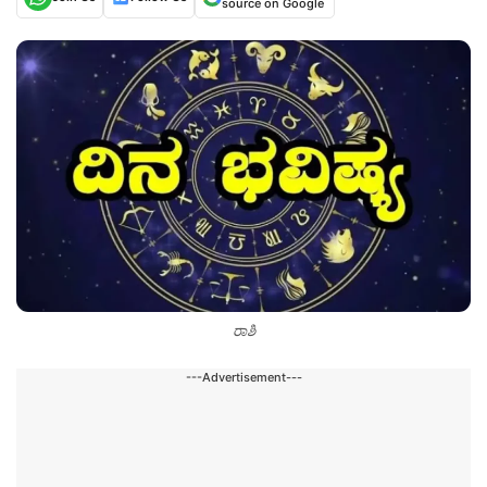
source on Google
ರಾಶಿ
---Advertisement---