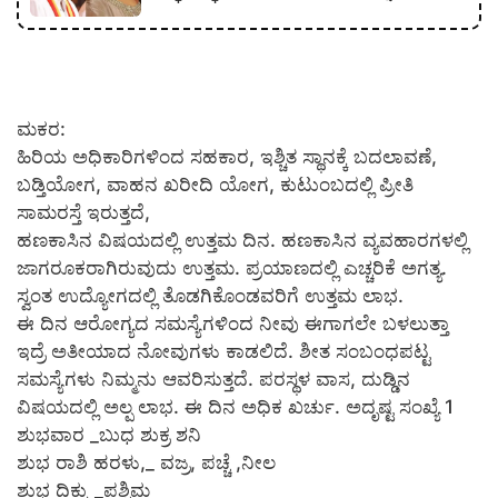
ಮಕರ:
ಹಿರಿಯ ಅಧಿಕಾರಿಗಳಿಂದ ಸಹಕಾರ, ಇಶ್ಚಿತ ಸ್ಥಾನಕ್ಕೆ ಬದಲಾವಣೆ,
ಬಡ್ತಿಯೋಗ, ವಾಹನ ಖರೀದಿ ಯೋಗ, ಕುಟುಂಬದಲ್ಲಿ ಪ್ರೀತಿ
ಸಾಮರಸ್ತೆ ಇರುತ್ತದೆ,
ಹಣಕಾಸಿನ ವಿಷಯದಲ್ಲಿ ಉತ್ತಮ ದಿನ. ಹಣಕಾಸಿನ ವ್ಯವಹಾರಗಳಲ್ಲಿ
ಜಾಗರೂಕರಾಗಿರುವುದು ಉತ್ತಮ. ಪ್ರಯಾಣದಲ್ಲಿ ಎಚ್ಚರಿಕೆ ಅಗತ್ಯ.
ಸ್ವಂತ ಉದ್ಯೋಗದಲ್ಲಿ ತೊಡಗಿಕೊಂಡವರಿಗೆ ಉತ್ತಮ ಲಾಭ.
ಈ ದಿನ ಆರೋಗ್ಯದ ಸಮಸ್ಯೆಗಳಿಂದ ನೀವು ಈಗಾಗಲೇ ಬಳಲುತ್ತಾ
ಇದ್ರೆ ಅತೀಯಾದ ನೋವುಗಳು ಕಾಡಲಿದೆ. ಶೀತ ಸಂಬಂಧಪಟ್ಟ
ಸಮಸ್ಯೆಗಳು ನಿಮ್ಮನು ಆವರಿಸುತ್ತದೆ. ಪರಸ್ಥಳ ವಾಸ, ದುಡ್ಡಿನ
ವಿಷಯದಲ್ಲಿ ಅಲ್ಪ ಲಾಭ. ಈ ದಿನ ಅಧಿಕ ಖರ್ಚು. ಅದೃಷ್ಟ ಸಂಖ್ಯೆ 1
ಶುಭವಾರ _ಬುಧ ಶುಕ್ರ ಶನಿ
ಶುಭ ರಾಶಿ ಹರಳು,_ ವಜ್ರ, ಪಚ್ಚೆ ,ನೀಲ
ಶುಭ ದಿಕ್ಕು _ಪಶ್ಚಿಮ