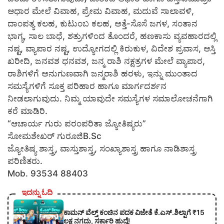
ಆಧಾರ ಮೇಲೆ ವಿವಾಹ, ಪ್ರೇಮ ವಿವಾಹ, ಮದುವೆ ಸಾಲಾವಳಿ,
ದಾಂಪತ್ಯ ಕಲಹ, ಕುಟುಂಬ ಕಲಹ, ಅತ್ತೆ-ಸೊಸೆ ಜಗಳ, ಸಂತಾನ
ಭಾಗ್ಯ, ಸಾಲ ಬಾಧೆ, ಶತ್ರುಗಳಿಂದ ತೊಂದರೆ, ಹಣಕಾಸು ವ್ಯವಹಾರದಲ್ಲಿ
ನಷ್ಟ, ವ್ಯಾಪಾರ ನಷ್ಟ, ಉದ್ಯೋಗದಲ್ಲಿ ಕಿರುಕುಳ, ವಿದೇಶ ಪ್ರವಾಸ, ಆಸ್ತಿ
ಖರೀದಿ, ಜನವಶ ಧನವಶ, ಜನ್ಮ ರಾಶಿ ನಕ್ಷತ್ರಗಳ ಮೇಲೆ ವ್ಯಾಪಾರ,
ರಾಶಿಗಳಿಗೆ ಅನುಗುಣವಾಗಿ ಜನ್ಮರಾಶಿ ಹರಳು, ಇನ್ನು ಮುಂತಾದ
ಸಮಸ್ಯೆಗಳಿಗೆ ಸೂಕ್ತ ಪರಿಹಾರ ಹಾಗೂ ಮಾರ್ಗದರ್ಶನ
ನೀಡಲಾಗುವುದು. ನಿಮ್ಮ ಯಾವುದೇ ಸಮಸ್ಯೆಗಳ ಸಮಾಲೋಚನೆಗಾಗಿ
ಕರೆ ಮಾಡಿರಿ.
“ಆಚಾರ್ಯ ಗುರು ಪರಂಪರಿತಾ ಜ್ಯೋತಿಷ್ಯರು”
ಸೋಮಶೇಖರ್ ಗುರೂಜಿB.Sc
ಜ್ಯೋತಿಷ್ಯ ಶಾಸ್ತ್ರ, ವಾಸ್ತುಶಾಸ್ತ್ರ, ಸಂಖ್ಯಾಶಾಸ್ತ್ರ ಹಾಗೂ ನಾಡಿಶಾಸ್ತ್ರ
ಪರಿಣಿತರು.
Mob. 93534 88403
ಇದನ್ನು ಓದಿ
ಕಾಮನ್ ವೆಲ್ತ್ ಕಂಚಿನ ಪದಕ ವಿಜೇತೆ ಕೆ.ಎಸ್.ಶಿಲ್ಪಾಗೆ ₹15
ಲಕ್ಷ ನಗದು, ಸರ್ಕಾರಿ ಹುದ್ದೆ!