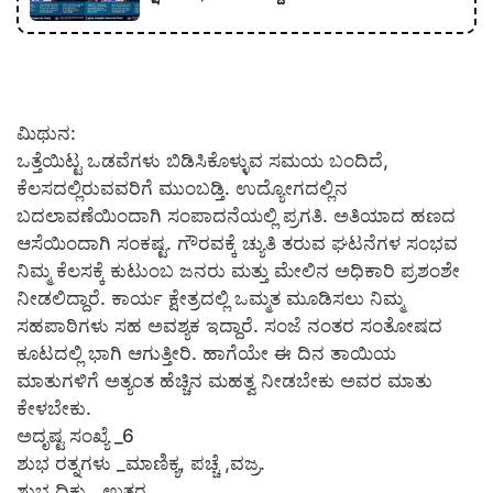
ಮಿಥುನ:
ಒತ್ತೆಯಿಟ್ಟ ಒಡವೆಗಳು ಬಿಡಿಸಿಕೊಳ್ಳುವ ಸಮಯ ಬಂದಿದೆ,
ಕೆಲಸದಲ್ಲಿರುವವರಿಗೆ ಮುಂಬಡ್ತಿ. ಉದ್ಯೋಗದಲ್ಲಿನ
ಬದಲಾವಣೆಯಿಂದಾಗಿ ಸಂಪಾದನೆಯಲ್ಲಿ ಪ್ರಗತಿ. ಅತಿಯಾದ ಹಣದ
ಆಸೆಯಿಂದಾಗಿ ಸಂಕಷ್ಟ. ಗೌರವಕ್ಕೆ ಚ್ಯುತಿ ತರುವ ಘಟನೆಗಳ ಸಂಭವ
ನಿಮ್ಮ ಕೆಲಸಕ್ಕೆ ಕುಟುಂಬ ಜನರು ಮತ್ತು ಮೇಲಿನ ಅಧಿಕಾರಿ ಪ್ರಶಂಶೇ
ನೀಡಲಿದ್ದಾರೆ. ಕಾರ್ಯ ಕ್ಷೇತ್ರದಲ್ಲಿ ಒಮ್ಮತ ಮೂಡಿಸಲು ನಿಮ್ಮ
ಸಹಪಾಠಿಗಳು ಸಹ ಅವಶ್ಯಕ ಇದ್ದಾರೆ. ಸಂಜೆ ನಂತರ ಸಂತೋಷದ
ಕೂಟದಲ್ಲಿ ಭಾಗಿ ಆಗುತ್ತೀರಿ. ಹಾಗೆಯೇ ಈ ದಿನ ತಾಯಿಯ
ಮಾತುಗಳಿಗೆ ಅತ್ಯಂತ ಹೆಚ್ಚಿನ ಮಹತ್ವ ನೀಡಬೇಕು ಅವರ ಮಾತು
ಕೇಳಬೇಕು.
ಅದೃಷ್ಟ ಸಂಖ್ಯೆ _6
ಶುಭ ರತ್ನಗಳು _ಮಾಣಿಕ್ಯ, ಪಚ್ಚೆ ,ವಜ್ರ.
ಶುಭ ದಿಕ್ಕು _ಉತ್ತರ