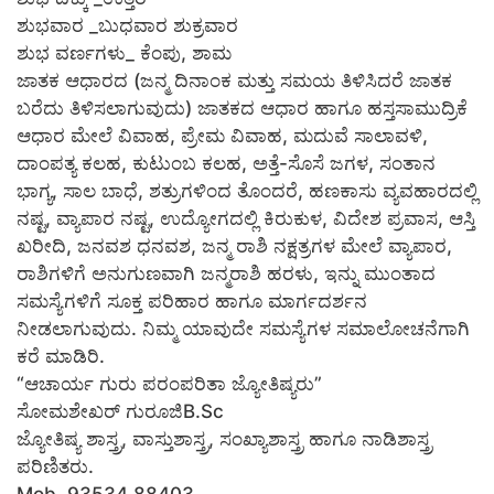
ಶುಭವಾರ _ಬುಧವಾರ ಶುಕ್ರವಾರ
ಶುಭ ವರ್ಣಗಳು_ ಕೆಂಪು, ಶಾಮ
ಜಾತಕ ಆಧಾರದ (ಜನ್ಮ ದಿನಾಂಕ ಮತ್ತು ಸಮಯ ತಿಳಿಸಿದರೆ ಜಾತಕ
ಬರೆದು ತಿಳಿಸಲಾಗುವುದು) ಜಾತಕದ ಆಧಾರ ಹಾಗೂ ಹಸ್ತಸಾಮುದ್ರಿಕೆ
ಆಧಾರ ಮೇಲೆ ವಿವಾಹ, ಪ್ರೇಮ ವಿವಾಹ, ಮದುವೆ ಸಾಲಾವಳಿ,
ದಾಂಪತ್ಯ ಕಲಹ, ಕುಟುಂಬ ಕಲಹ, ಅತ್ತೆ-ಸೊಸೆ ಜಗಳ, ಸಂತಾನ
ಭಾಗ್ಯ, ಸಾಲ ಬಾಧೆ, ಶತ್ರುಗಳಿಂದ ತೊಂದರೆ, ಹಣಕಾಸು ವ್ಯವಹಾರದಲ್ಲಿ
ನಷ್ಟ, ವ್ಯಾಪಾರ ನಷ್ಟ, ಉದ್ಯೋಗದಲ್ಲಿ ಕಿರುಕುಳ, ವಿದೇಶ ಪ್ರವಾಸ, ಆಸ್ತಿ
ಖರೀದಿ, ಜನವಶ ಧನವಶ, ಜನ್ಮ ರಾಶಿ ನಕ್ಷತ್ರಗಳ ಮೇಲೆ ವ್ಯಾಪಾರ,
ರಾಶಿಗಳಿಗೆ ಅನುಗುಣವಾಗಿ ಜನ್ಮರಾಶಿ ಹರಳು, ಇನ್ನು ಮುಂತಾದ
ಸಮಸ್ಯೆಗಳಿಗೆ ಸೂಕ್ತ ಪರಿಹಾರ ಹಾಗೂ ಮಾರ್ಗದರ್ಶನ
ನೀಡಲಾಗುವುದು. ನಿಮ್ಮ ಯಾವುದೇ ಸಮಸ್ಯೆಗಳ ಸಮಾಲೋಚನೆಗಾಗಿ
ಕರೆ ಮಾಡಿರಿ.
“ಆಚಾರ್ಯ ಗುರು ಪರಂಪರಿತಾ ಜ್ಯೋತಿಷ್ಯರು”
ಸೋಮಶೇಖರ್ ಗುರೂಜಿB.Sc
ಜ್ಯೋತಿಷ್ಯ ಶಾಸ್ತ್ರ, ವಾಸ್ತುಶಾಸ್ತ್ರ, ಸಂಖ್ಯಾಶಾಸ್ತ್ರ ಹಾಗೂ ನಾಡಿಶಾಸ್ತ್ರ
ಪರಿಣಿತರು.