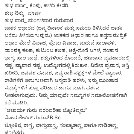
ಶುಭ ವರ್ಣ_ ಕೆಂಪು, ಹಳದಿ ಕೇಸರಿ.
ಶುಭ ದಿಕ್ಕು_ ಪೂರ್ವ
ಶುಭ ವಾರ_ ಮಂಗಳವಾರ ಗುರುವಾರ
ಜಾತಕ ಆಧಾರದ (ಜನ್ಮ ದಿನಾಂಕ ಮತ್ತು ಸಮಯ ತಿಳಿಸಿದರೆ ಜಾತಕ
ಬರೆದು ತಿಳಿಸಲಾಗುವುದು) ಜಾತಕದ ಆಧಾರ ಹಾಗೂ ಹಸ್ತಸಾಮುದ್ರಿಕೆ
ಆಧಾರ ಮೇಲೆ ವಿವಾಹ, ಪ್ರೇಮ ವಿವಾಹ, ಮದುವೆ ಸಾಲಾವಳಿ,
ದಾಂಪತ್ಯ ಕಲಹ, ಕುಟುಂಬ ಕಲಹ, ಅತ್ತೆ-ಸೊಸೆ ಜಗಳ, ಸಂತಾನ
ಭಾಗ್ಯ, ಸಾಲ ಬಾಧೆ, ಶತ್ರುಗಳಿಂದ ತೊಂದರೆ, ಹಣಕಾಸು ವ್ಯವಹಾರದಲ್ಲಿ
ನಷ್ಟ, ವ್ಯಾಪಾರ ನಷ್ಟ, ಉದ್ಯೋಗದಲ್ಲಿ ಕಿರುಕುಳ, ವಿದೇಶ ಪ್ರವಾಸ, ಆಸ್ತಿ
ಖರೀದಿ, ಜನವಶ ಧನವಶ, ಜನ್ಮ ರಾಶಿ ನಕ್ಷತ್ರಗಳ ಮೇಲೆ ವ್ಯಾಪಾರ,
ರಾಶಿಗಳಿಗೆ ಅನುಗುಣವಾಗಿ ಜನ್ಮರಾಶಿ ಹರಳು, ಇನ್ನು ಮುಂತಾದ
ಸಮಸ್ಯೆಗಳಿಗೆ ಸೂಕ್ತ ಪರಿಹಾರ ಹಾಗೂ ಮಾರ್ಗದರ್ಶನ
ನೀಡಲಾಗುವುದು. ನಿಮ್ಮ ಯಾವುದೇ ಸಮಸ್ಯೆಗಳ ಸಮಾಲೋಚನೆಗಾಗಿ
ಕರೆ ಮಾಡಿರಿ.
“ಆಚಾರ್ಯ ಗುರು ಪರಂಪರಿತಾ ಜ್ಯೋತಿಷ್ಯರು”
ಸೋಮಶೇಖರ್ ಗುರೂಜಿB.Sc
ಜ್ಯೋತಿಷ್ಯ ಶಾಸ್ತ್ರ, ವಾಸ್ತುಶಾಸ್ತ್ರ, ಸಂಖ್ಯಾಶಾಸ್ತ್ರ ಹಾಗೂ ನಾಡಿಶಾಸ್ತ್ರ
ಪರಿಣಿತರು.