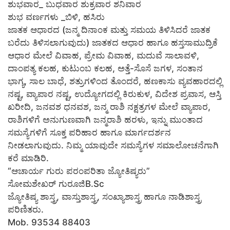
ಶುಭವಾರ_ ಬುಧವಾರ ಶುಕ್ರವಾರ ಶನಿವಾರ
ಶುಭ ವರ್ಣಗಳು _ಬಿಳಿ, ಹಸಿರು
ಜಾತಕ ಆಧಾರದ (ಜನ್ಮ ದಿನಾಂಕ ಮತ್ತು ಸಮಯ ತಿಳಿಸಿದರೆ ಜಾತಕ
ಬರೆದು ತಿಳಿಸಲಾಗುವುದು) ಜಾತಕದ ಆಧಾರ ಹಾಗೂ ಹಸ್ತಸಾಮುದ್ರಿಕೆ
ಆಧಾರ ಮೇಲೆ ವಿವಾಹ, ಪ್ರೇಮ ವಿವಾಹ, ಮದುವೆ ಸಾಲಾವಳಿ,
ದಾಂಪತ್ಯ ಕಲಹ, ಕುಟುಂಬ ಕಲಹ, ಅತ್ತೆ-ಸೊಸೆ ಜಗಳ, ಸಂತಾನ
ಭಾಗ್ಯ, ಸಾಲ ಬಾಧೆ, ಶತ್ರುಗಳಿಂದ ತೊಂದರೆ, ಹಣಕಾಸು ವ್ಯವಹಾರದಲ್ಲಿ
ನಷ್ಟ, ವ್ಯಾಪಾರ ನಷ್ಟ, ಉದ್ಯೋಗದಲ್ಲಿ ಕಿರುಕುಳ, ವಿದೇಶ ಪ್ರವಾಸ, ಆಸ್ತಿ
ಖರೀದಿ, ಜನವಶ ಧನವಶ, ಜನ್ಮ ರಾಶಿ ನಕ್ಷತ್ರಗಳ ಮೇಲೆ ವ್ಯಾಪಾರ,
ರಾಶಿಗಳಿಗೆ ಅನುಗುಣವಾಗಿ ಜನ್ಮರಾಶಿ ಹರಳು, ಇನ್ನು ಮುಂತಾದ
ಸಮಸ್ಯೆಗಳಿಗೆ ಸೂಕ್ತ ಪರಿಹಾರ ಹಾಗೂ ಮಾರ್ಗದರ್ಶನ
ನೀಡಲಾಗುವುದು. ನಿಮ್ಮ ಯಾವುದೇ ಸಮಸ್ಯೆಗಳ ಸಮಾಲೋಚನೆಗಾಗಿ
ಕರೆ ಮಾಡಿರಿ.
“ಆಚಾರ್ಯ ಗುರು ಪರಂಪರಿತಾ ಜ್ಯೋತಿಷ್ಯರು”
ಸೋಮಶೇಖರ್ ಗುರೂಜಿB.Sc
ಜ್ಯೋತಿಷ್ಯ ಶಾಸ್ತ್ರ, ವಾಸ್ತುಶಾಸ್ತ್ರ, ಸಂಖ್ಯಾಶಾಸ್ತ್ರ ಹಾಗೂ ನಾಡಿಶಾಸ್ತ್ರ
ಪರಿಣಿತರು.
Mob. 93534 88403