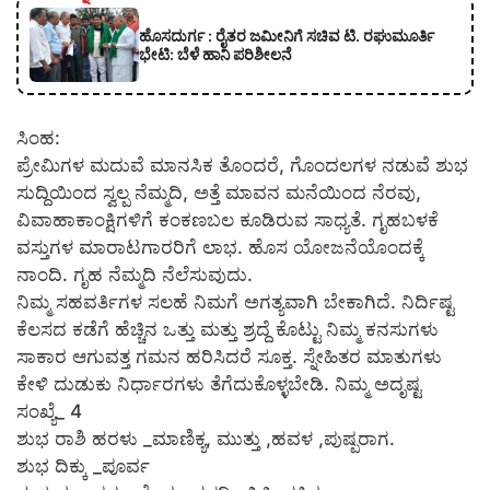
ಹೊಸದುರ್ಗ : ರೈತರ ಜಮೀನಿಗೆ ಸಚಿವ ಟಿ. ರಘುಮೂರ್ತಿ
ಭೇಟಿ: ಬೆಳೆ ಹಾನಿ ಪರಿಶೀಲನೆ
ಸಿಂಹ:
ಪ್ರೇಮಿಗಳ ಮದುವೆ ಮಾನಸಿಕ ತೊಂದರೆ, ಗೊಂದಲಗಳ ನಡುವೆ ಶುಭ
ಸುದ್ದಿಯಿಂದ ಸ್ವಲ್ಪ ನೆಮ್ಮದಿ, ಅತ್ತೆ ಮಾವನ ಮನೆಯಿಂದ ನೆರವು,
ವಿವಾಹಾಕಾಂಕ್ಷಿಗಳಿಗೆ ಕಂಕಣಬಲ ಕೂಡಿರುವ ಸಾಧ್ಯತೆ. ಗೃಹಬಳಕೆ
ವಸ್ತುಗಳ ಮಾರಾಟಗಾರರಿಗೆ ಲಾಭ. ಹೊಸ ಯೋಜನೆಯೊಂದಕ್ಕೆ
ನಾಂದಿ. ಗೃಹ ನೆಮ್ಮದಿ ನೆಲೆಸುವುದು.
ನಿಮ್ಮ ಸಹವರ್ತಿಗಳ ಸಲಹೆ ನಿಮಗೆ ಅಗತ್ಯವಾಗಿ ಬೇಕಾಗಿದೆ. ನಿರ್ದಿಷ್ಟ
ಕೆಲಸದ ಕಡೆಗೆ ಹೆಚ್ಚಿನ ಒತ್ತು ಮತ್ತು ಶ್ರದ್ದೆ ಕೊಟ್ಟು ನಿಮ್ಮ ಕನಸುಗಳು
ಸಾಕಾರ ಆಗುವತ್ತ ಗಮನ ಹರಿಸಿದರೆ ಸೂಕ್ತ. ಸ್ನೇಹಿತರ ಮಾತುಗಳು
ಕೇಳಿ ದುಡುಕು ನಿರ್ಧಾರಗಳು ತೆಗೆದುಕೊಳ್ಳಬೇಡಿ. ನಿಮ್ಮ ಅದೃಷ್ಟ
ಸಂಖ್ಯೆ_ 4
ಶುಭ ರಾಶಿ ಹರಳು _ಮಾಣಿಕ್ಯ, ಮುತ್ತು ,ಹವಳ ,ಪುಷ್ಪರಾಗ.
ಶುಭ ದಿಕ್ಕು _ಪೂರ್ವ