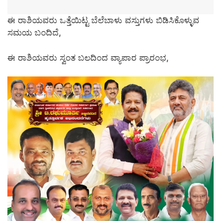
ಈ ರಾಶಿಯವರು ಒತ್ತೆಯಿಟ್ಟ ಬೆಲೆಬಾಳು ವಸ್ತುಗಳು ಬಿಡಿಸಿಕೊಳ್ಳುವ
ಸಮಯ ಬಂದಿದೆ,
ಈ ರಾಶಿಯವರು ಸ್ವಂತ ಬಲದಿಂದ ವ್ಯಾಪಾರ ಪ್ರಾರಂಭ,