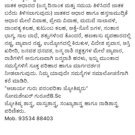
ಜಾತಕ ಆಧಾರದ (ಜನ್ಮ ದಿನಾಂಕ ಮತ್ತು ಸಮಯ ತಿಳಿಸಿದರೆ ಜಾತಕ
ಬರೆದು ತಿಳಿಸಲಾಗುವುದು) ಜಾತಕದ ಆಧಾರ ಹಾಗೂ ಹಸ್ತಸಾಮುದ್ರಿಕೆ
ಆಧಾರ ಮೇಲೆ ವಿವಾಹ, ಪ್ರೇಮ ವಿವಾಹ, ಮದುವೆ ಸಾಲಾವಳಿ,
ದಾಂಪತ್ಯ ಕಲಹ, ಕುಟುಂಬ ಕಲಹ, ಅತ್ತೆ-ಸೊಸೆ ಜಗಳ, ಸಂತಾನ
ಭಾಗ್ಯ, ಸಾಲ ಬಾಧೆ, ಶತ್ರುಗಳಿಂದ ತೊಂದರೆ, ಹಣಕಾಸು ವ್ಯವಹಾರದಲ್ಲಿ
ನಷ್ಟ, ವ್ಯಾಪಾರ ನಷ್ಟ, ಉದ್ಯೋಗದಲ್ಲಿ ಕಿರುಕುಳ, ವಿದೇಶ ಪ್ರವಾಸ, ಆಸ್ತಿ
ಖರೀದಿ, ಜನವಶ ಧನವಶ, ಜನ್ಮ ರಾಶಿ ನಕ್ಷತ್ರಗಳ ಮೇಲೆ ವ್ಯಾಪಾರ,
ರಾಶಿಗಳಿಗೆ ಅನುಗುಣವಾಗಿ ಜನ್ಮರಾಶಿ ಹರಳು, ಇನ್ನು ಮುಂತಾದ
ಸಮಸ್ಯೆಗಳಿಗೆ ಸೂಕ್ತ ಪರಿಹಾರ ಹಾಗೂ ಮಾರ್ಗದರ್ಶನ
ನೀಡಲಾಗುವುದು. ನಿಮ್ಮ ಯಾವುದೇ ಸಮಸ್ಯೆಗಳ ಸಮಾಲೋಚನೆಗಾಗಿ
ಕರೆ ಮಾಡಿರಿ.
“ಆಚಾರ್ಯ ಗುರು ಪರಂಪರಿತಾ ಜ್ಯೋತಿಷ್ಯರು”
ಸೋಮಶೇಖರ್ ಗುರೂಜಿB.Sc
ಜ್ಯೋತಿಷ್ಯ ಶಾಸ್ತ್ರ, ವಾಸ್ತುಶಾಸ್ತ್ರ, ಸಂಖ್ಯಾಶಾಸ್ತ್ರ ಹಾಗೂ ನಾಡಿಶಾಸ್ತ್ರ
ಪರಿಣಿತರು.
Mob. 93534 88403