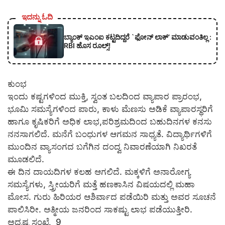
ಇದನ್ನು ಓದಿ
ಬ್ಯಾಂಕ್ ಇಎಂಐ ಕಟ್ಟದಿದ್ದರೆ `ಫೋನ್ ಲಾಕ್’ ಮಾಡುವಂತಿಲ್ಲ :
RBI ಹೊಸ ರೂಲ್ಸ್!
ಕುಂಭ
ಇಂದು ಕಷ್ಟಗಳಿಂದ ಮುಕ್ತಿ, ಸ್ವಂತ ಬಲದಿಂದ ವ್ಯಾಪಾರ ಪ್ರಾರಂಭ,
ಭೂಮಿ ಸಮಸ್ಯೆಗಳಿಂದ ಪಾರು, ಕಾಳು ಮೆಣಸು ಅಡಿಕೆ ವ್ಯಾಪಾರಸ್ಥರಿಗೆ
ಹಾಗೂ ಕೃಷಿಕರಿಗೆ ಅಧಿಕ ಲಾಭ,ಪರಿಶ್ರಮದಿಂದ ಬಹುದಿನಗಳ ಕನಸು
ನನಸಾಗಲಿದೆ. ಮನೆಗೆ ಬಂಧುಗಳ ಆಗಮನ ಸಾಧ್ಯತೆ. ವಿದ್ಯಾರ್ಥಿಗಳಿಗೆ
ಮುಂದಿನ ವ್ಯಾಸಂಗದ ಬಗೆಗಿನ ದಂದ್ವ ನಿವಾರಣೆಯಾಗಿ ನಿಖರತೆ
ಮೂಡಲಿದೆ.
ಈ ದಿನ ದಾಯದಿಗಳ ಕಲಹ ಆಗಲಿದೆ. ಮಕ್ಕಳಿಗೆ ಅನಾರೋಗ್ಯ
ಸಮಸ್ಯೆಗಳು, ಸ್ತ್ರೀಯರಿಗೆ ಮತ್ತೆ ಹಣಕಾಸಿನ ವಿಷಯದಲ್ಲಿ ಮಹಾ
ಮೋಸ. ಗುರು ಹಿರಿಯರ ಆಶಿರ್ವಾದ ಪಡೆಯಿರಿ ಮತ್ತು ಅವರ ಸೂಚನೆ
ಪಾಲಿಸಿರೀ. ಆತ್ಮೀಯ ಜನರಿಂದ ಸಾಕಷ್ಟು ಲಾಭ ಪಡೆಯುತ್ತೀರಿ.
ಅದೃಷ್ಟ ಸಂಖ್ಯೆ _9