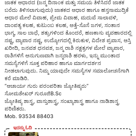
ಜಾತಕ ಆಧಾರದ (ಜನ್ಮ ದಿನಾಂಕ ಮತ್ತು ಸಮಯ ತಿಳಿಸಿದರೆ ಜಾತಕ
ಬರೆದು ತಿಳಿಸಲಾಗುವುದು) ಜಾತಕದ ಆಧಾರ ಹಾಗೂ ಹಸ್ತಸಾಮುದ್ರಿಕೆ
ಆಧಾರ ಮೇಲೆ ವಿವಾಹ, ಪ್ರೇಮ ವಿವಾಹ, ಮದುವೆ ಸಾಲಾವಳಿ,
ದಾಂಪತ್ಯ ಕಲಹ, ಕುಟುಂಬ ಕಲಹ, ಅತ್ತೆ-ಸೊಸೆ ಜಗಳ, ಸಂತಾನ
ಭಾಗ್ಯ, ಸಾಲ ಬಾಧೆ, ಶತ್ರುಗಳಿಂದ ತೊಂದರೆ, ಹಣಕಾಸು ವ್ಯವಹಾರದಲ್ಲಿ
ನಷ್ಟ, ವ್ಯಾಪಾರ ನಷ್ಟ, ಉದ್ಯೋಗದಲ್ಲಿ ಕಿರುಕುಳ, ವಿದೇಶ ಪ್ರವಾಸ, ಆಸ್ತಿ
ಖರೀದಿ, ಜನವಶ ಧನವಶ, ಜನ್ಮ ರಾಶಿ ನಕ್ಷತ್ರಗಳ ಮೇಲೆ ವ್ಯಾಪಾರ,
ರಾಶಿಗಳಿಗೆ ಅನುಗುಣವಾಗಿ ಜನ್ಮರಾಶಿ ಹರಳು, ಇನ್ನು ಮುಂತಾದ
ಸಮಸ್ಯೆಗಳಿಗೆ ಸೂಕ್ತ ಪರಿಹಾರ ಹಾಗೂ ಮಾರ್ಗದರ್ಶನ
ನೀಡಲಾಗುವುದು. ನಿಮ್ಮ ಯಾವುದೇ ಸಮಸ್ಯೆಗಳ ಸಮಾಲೋಚನೆಗಾಗಿ
ಕರೆ ಮಾಡಿರಿ.
“ಆಚಾರ್ಯ ಗುರು ಪರಂಪರಿತಾ ಜ್ಯೋತಿಷ್ಯರು”
ಸೋಮಶೇಖರ್ ಗುರೂಜಿB.Sc
ಜ್ಯೋತಿಷ್ಯ ಶಾಸ್ತ್ರ, ವಾಸ್ತುಶಾಸ್ತ್ರ, ಸಂಖ್ಯಾಶಾಸ್ತ್ರ ಹಾಗೂ ನಾಡಿಶಾಸ್ತ್ರ
ಪರಿಣಿತರು.
Mob. 93534 88403
ಇದನ್ನು ಓದಿ