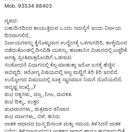
Mob. 93534 88403
ವೃಷಭ:
ಬಹುದಿನದಿಂದ ಕಾಯುತ್ತಿರುವ ಒಂದು ಸಮಸ್ಯೆಗೆ ಇಂದು ನಿರ್ಣಯ
ದಿನವಾಗಲಿದೆ,
ನಿರ್ಣಯಗಳನ್ನು ಕೈಗೊಳ್ಳುವಾಗ ಉದ್ವೇಗಕ್ಕೆ ಒಳಗಾಗದಿರಿ, ತಾಳ್ಮೆಯಿಂದ
ನಡೆದುಕೊಂಡಲ್ಲಿ ದಿನವಿಡಿ ಯಶಸ್ಸು. ಹಣಕಾಸಿನ ವಿಚಾರದಲ್ಲಿ ಎಚ್ಚರಿಕೆ
ಅಗತ್ಯ. ಪ್ರೀತಿಪಾತ್ರರೊಂದಿಗೆ ಒಡನಾಟ
ಸಂಶೋಧನೆ ವಿಭಾಗದಲ್ಲಿ ಕೆಲ್ಸ ಮಾಡುತ್ತಾ ಇರೋ ಜನಕ್ಕೆ ಹೆಚ್ಚಿನ
ಅಭಿವೃದಿ. ಆರೋಗ್ಯ ವಿಷಯದಲ್ಲಿ ಅಲ್ಪ ಮಟ್ಟಿಗೆ ಕಿರಿ ಕಿರಿ ಇರಲಿದೆ.
ಉದ್ಯೋಗದ ವಿಷಯದಲ್ಲಿ ಸೂಕ್ತ ಸ್ಥಾನಮಾನ ನಿಮಗೆ ದೊರೆಯಲಿದೆ.
ಅದೃಷ್ಟ ಸಂಖ್ಯೆ _7
ಶುಭ ರತ್ನಗಳು_ ವಜ್ರ ,ನೀಲ, ಮರಕತ.
ಶುಭ ದಿಕ್ಕು_ ಉತ್ತರ
ಶುಭವಾರಗಳು_ ಶುಕ್ರವಾರ ಶನಿವಾರ
ಶುಭ ವರ್ಣಗಳು_ ಬಿಳಿ, ಹಸಿರು
ಜಾತಕ ಆಧಾರದ (ಜನ್ಮ ದಿನಾಂಕ ಮತ್ತು ಸಮಯ ತಿಳಿಸಿದರೆ ಜಾತಕ
ಬರೆದು ತಿಳಿಸಲಾಗುವುದು) ಜಾತಕದ ಆಧಾರ ಹಾಗೂ ಹಸ್ತಸಾಮುದ್ರಿಕೆ