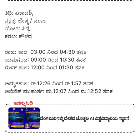
ತಿಥಿ: ಏಕಾದಶಿ,
ನಕ್ಷತ್ರ: ಜೇಷ್ಠ / ಮೂಲ
ಯೋಗ: ಸಿದ್ಧ
ಕರಣ: ಕೌಳವ
ರಾಹು ಕಾಲ: 03:00 ನಿಂದ 04:30 ತನಕ
ಯಮಗಂಡ: 09:00 ನಿಂದ 10:30 ತನಕ
ಗುಳಿಕ ಕಾಲ: 12:00 ನಿಂದ 01:30 ತನಕ
ಅಮೃತಕಾಲ: రా.12:26 ನಿಂದ రా.1:57 ತನಕ
ಅಭಿಜಿತ್ ಮುಹುರ್ತ: ಮ.12:07 ನಿಂದ ಮ.12:52 ತನಕ
ಇದನ್ನು ಓದಿ
ಬೆಂಗಳೂರಿನಲ್ಲಿ ದೇಶದ ಚೊಚ್ಚಲ AI ವಿಶ್ವವಿದ್ಯಾಲಯ ಸ್ಥಾಪನೆ!