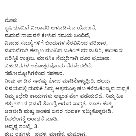
ಮೇಷ:
ಕೃಷಿ ಭೂಮಿಗೆ ನೀರಾವರಿ ಅಳವಡಿಸುವ ಯೋಜನೆ,
ಮದುವೆ ಸಾಲಾವಳಿ ಕೇಳುವ ಸಮಯ ಬಂದಿದೆ,
ವಿವಾಹ ಸಮಸ್ಯೆಗಳಿಗೆ ಬಂಧುಗಳ ನೆರವಿನಿಂದ ಪರಿಹಾರ,
ಮದುವೆಗಾಗಿ ಕಲ್ಯಾಣ ಮಂಟಪ ಬುಕಿಂಗ್ ಮಾಡುವಿರಿ, ಹಣಕಾಸು
ಪರಿಸ್ಥಿತಿ ಉತ್ತಮ. ಮಾನಸಿಕ ನೆಮ್ಮದಿಗಾಗಿ ದೂರ ಪ್ರಯಾಣ.
ಬಹುದಿನಗಳ ಆಶೋತ್ತರವೊಂದು ನೆರವೇರಲಿದೆ.
ಸಹೋದ್ಯೋಗಿಗಳಿಂದ ಸಹಕಾರ.
ನೀವು ಈ ದಿನ ಸಾಕಷ್ಟು ಕೋಪ ಮಾಡಿಕೊಳ್ಳುತ್ತೀರಿ. ಹಲವು
ವಿಷಯದಲ್ಲಿ ದುಡುಕಿ ನಿಮ್ಮ ಅತ್ಯಮೂಲ್ಯ ಹಣ ಕಳೆದುಕೊಳ್ಳುವ ಸಾಧ್ಯತೆ.
ನಿಮ್ಮ ಕಛೇರಿ ಕಾರ್ಯಗಳು ಅತ್ಯಂತ ವೇಗ ಪಡೆಯಲಿದೆ. ನಿಮ್ಮ ಹಿತ
ಶತ್ರುಗಳಿಂದ ನಿಮಗೆ ತೊಂದ್ರೆ ಆಗುವ ಸಾಧ್ಯತೆ. ಮಾತು ಹೆಚ್ಚು
ಆಡಬೇಡಿ ಮತ್ತು ಅಂತಹ ಜನರ ಸಂಪರ್ಕ ಇಟ್ಟುಕೊಳ್ಲಬೇಡಿ.
ಶಿವಲಿಂಗಕ್ಕೆ ಆರಾಧನೆ ಮಾಡಿ.
ಅದೃಷ್ಟ ಸಂಖ್ಯೆ_ 3.
ಶುಭ ರತ್ನಗಳು_ ಹವಳ, ಮಾಣಿಕ್ಯ, ಪುಷ್ಪರಾಗ.