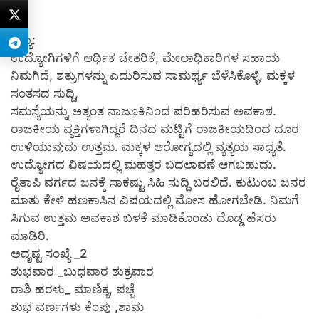
ಕನ್ಯಾ:
ಉದ್ಯೋಗಿಗಳಿಗೆ ಆರ್ಥಿಕ ಚೇತರಿಕೆ, ಮೇಲಾಧಿಕಾರಿಗಳ ಸಹಾಯ
ನಿಮಗಿದೆ, ಶತ್ರುಗಳನ್ನು ಎದುರಿಸುವ ಸಾಮರ್ಥ್ಯ ಬೆಳೆಸಿಕೊಳ್ಳಿ, ಮಕ್ಕಳ
ಸಂತಸದ ಸುದ್ದಿ,
ಸಮಸ್ಯೆಯನ್ನು ಅತ್ಯಂತ ನಾಜೂಕಿನಿಂದ ಪರಿಹರಿಸುವ ಅವಕಾಶ.
ರಾಜಕೀಯ ವ್ಯಕ್ತಿಗಳಾಗಿದ್ದರೆ ದಿನದ ಮಟ್ಟಿಗೆ ರಾಜಕೀಯದಿಂದ ದೂರ
ಉಳಿಯುವುದು ಉತ್ತಮ. ಮಕ್ಕಳ ಆರೋಗ್ಯದಲ್ಲಿ ವ್ಯತ್ಯಯ ಸಾಧ್ಯತೆ.
ಉದ್ಯೋಗದ ವಿಷಯದಲ್ಲಿ ಮಹತ್ತರ ಬದಲಾವಣೆ ಆಗಬಹುದು.
ರೈತಾಪಿ ವರ್ಗದ ಜನಕ್ಕೆ ಸಾಕಷ್ಟು ಸಿಹಿ ಸುದ್ದಿ ಬರಲಿದೆ. ಕುಟುಂಬ ಜನರ
ಮಾತು ಕೇಳಿ ಹಣಕಾಸಿನ ವಿಷಯದಲ್ಲಿ ಮೋಸ ಹೋಗಬೇಡಿ. ನಿಮಗೆ
ಸಿಗುವ ಉತ್ತಮ ಅವಕಾಶ ಬಳಕೆ ಮಾಡಿಕೊಂಡು ದೊಡ್ಡ ಹೆಸರು
ಮಾಡಿರಿ.
ಅದೃಷ್ಟ ಸಂಖ್ಯೆ _2
ಶುಭವಾರ _ಬುಧವಾರ ಶುಕ್ರವಾರ
ರಾಶಿ ಹರಳು_ ಮಾಣಿಕ್ಯ, ಪಚ್ಚೆ
ಶುಭ ವರ್ಣಗಳು ಕೆಂಪು ,ಶಾಮ