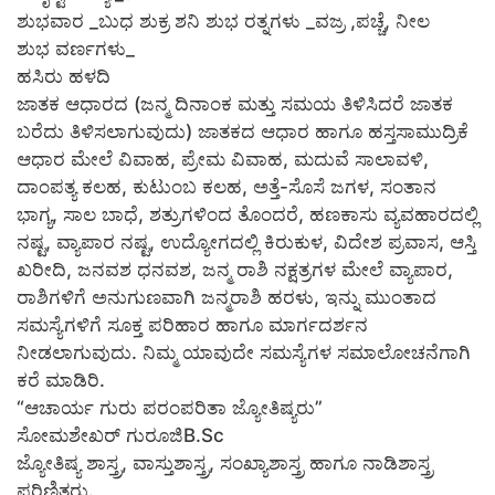
ಶುಭವಾರ _ಬುಧ ಶುಕ್ರ ಶನಿ ಶುಭ ರತ್ನಗಳು _ವಜ್ರ ,ಪಚ್ಚೆ, ನೀಲ
ಶುಭ ವರ್ಣಗಳು_
ಹಸಿರು ಹಳದಿ
ಜಾತಕ ಆಧಾರದ (ಜನ್ಮ ದಿನಾಂಕ ಮತ್ತು ಸಮಯ ತಿಳಿಸಿದರೆ ಜಾತಕ
ಬರೆದು ತಿಳಿಸಲಾಗುವುದು) ಜಾತಕದ ಆಧಾರ ಹಾಗೂ ಹಸ್ತಸಾಮುದ್ರಿಕೆ
ಆಧಾರ ಮೇಲೆ ವಿವಾಹ, ಪ್ರೇಮ ವಿವಾಹ, ಮದುವೆ ಸಾಲಾವಳಿ,
ದಾಂಪತ್ಯ ಕಲಹ, ಕುಟುಂಬ ಕಲಹ, ಅತ್ತೆ-ಸೊಸೆ ಜಗಳ, ಸಂತಾನ
ಭಾಗ್ಯ, ಸಾಲ ಬಾಧೆ, ಶತ್ರುಗಳಿಂದ ತೊಂದರೆ, ಹಣಕಾಸು ವ್ಯವಹಾರದಲ್ಲಿ
ನಷ್ಟ, ವ್ಯಾಪಾರ ನಷ್ಟ, ಉದ್ಯೋಗದಲ್ಲಿ ಕಿರುಕುಳ, ವಿದೇಶ ಪ್ರವಾಸ, ಆಸ್ತಿ
ಖರೀದಿ, ಜನವಶ ಧನವಶ, ಜನ್ಮ ರಾಶಿ ನಕ್ಷತ್ರಗಳ ಮೇಲೆ ವ್ಯಾಪಾರ,
ರಾಶಿಗಳಿಗೆ ಅನುಗುಣವಾಗಿ ಜನ್ಮರಾಶಿ ಹರಳು, ಇನ್ನು ಮುಂತಾದ
ಸಮಸ್ಯೆಗಳಿಗೆ ಸೂಕ್ತ ಪರಿಹಾರ ಹಾಗೂ ಮಾರ್ಗದರ್ಶನ
ನೀಡಲಾಗುವುದು. ನಿಮ್ಮ ಯಾವುದೇ ಸಮಸ್ಯೆಗಳ ಸಮಾಲೋಚನೆಗಾಗಿ
ಕರೆ ಮಾಡಿರಿ.
“ಆಚಾರ್ಯ ಗುರು ಪರಂಪರಿತಾ ಜ್ಯೋತಿಷ್ಯರು”
ಸೋಮಶೇಖರ್ ಗುರೂಜಿB.Sc
ಜ್ಯೋತಿಷ್ಯ ಶಾಸ್ತ್ರ, ವಾಸ್ತುಶಾಸ್ತ್ರ, ಸಂಖ್ಯಾಶಾಸ್ತ್ರ ಹಾಗೂ ನಾಡಿಶಾಸ್ತ್ರ
ಪರಿಣಿತರು.