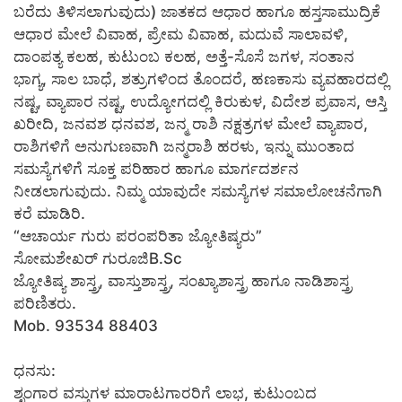
ಬರೆದು ತಿಳಿಸಲಾಗುವುದು) ಜಾತಕದ ಆಧಾರ ಹಾಗೂ ಹಸ್ತಸಾಮುದ್ರಿಕೆ
ಆಧಾರ ಮೇಲೆ ವಿವಾಹ, ಪ್ರೇಮ ವಿವಾಹ, ಮದುವೆ ಸಾಲಾವಳಿ,
ದಾಂಪತ್ಯ ಕಲಹ, ಕುಟುಂಬ ಕಲಹ, ಅತ್ತೆ-ಸೊಸೆ ಜಗಳ, ಸಂತಾನ
ಭಾಗ್ಯ, ಸಾಲ ಬಾಧೆ, ಶತ್ರುಗಳಿಂದ ತೊಂದರೆ, ಹಣಕಾಸು ವ್ಯವಹಾರದಲ್ಲಿ
ನಷ್ಟ, ವ್ಯಾಪಾರ ನಷ್ಟ, ಉದ್ಯೋಗದಲ್ಲಿ ಕಿರುಕುಳ, ವಿದೇಶ ಪ್ರವಾಸ, ಆಸ್ತಿ
ಖರೀದಿ, ಜನವಶ ಧನವಶ, ಜನ್ಮ ರಾಶಿ ನಕ್ಷತ್ರಗಳ ಮೇಲೆ ವ್ಯಾಪಾರ,
ರಾಶಿಗಳಿಗೆ ಅನುಗುಣವಾಗಿ ಜನ್ಮರಾಶಿ ಹರಳು, ಇನ್ನು ಮುಂತಾದ
ಸಮಸ್ಯೆಗಳಿಗೆ ಸೂಕ್ತ ಪರಿಹಾರ ಹಾಗೂ ಮಾರ್ಗದರ್ಶನ
ನೀಡಲಾಗುವುದು. ನಿಮ್ಮ ಯಾವುದೇ ಸಮಸ್ಯೆಗಳ ಸಮಾಲೋಚನೆಗಾಗಿ
ಕರೆ ಮಾಡಿರಿ.
“ಆಚಾರ್ಯ ಗುರು ಪರಂಪರಿತಾ ಜ್ಯೋತಿಷ್ಯರು”
ಸೋಮಶೇಖರ್ ಗುರೂಜಿB.Sc
ಜ್ಯೋತಿಷ್ಯ ಶಾಸ್ತ್ರ, ವಾಸ್ತುಶಾಸ್ತ್ರ, ಸಂಖ್ಯಾಶಾಸ್ತ್ರ ಹಾಗೂ ನಾಡಿಶಾಸ್ತ್ರ
ಪರಿಣಿತರು.
Mob. 93534 88403
ಧನಸು:
ಶೃಂಗಾರ ವಸ್ತುಗಳ ಮಾರಾಟಗಾರರಿಗೆ ಲಾಭ, ಕುಟುಂಬದ