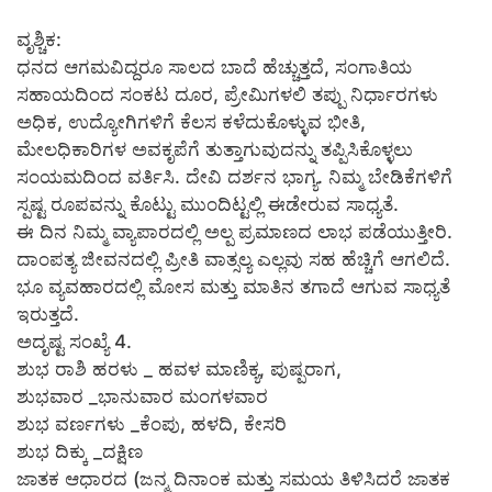
ವೃಶ್ಚಿಕ:
ಧನದ ಆಗಮವಿದ್ದರೂ ಸಾಲದ ಬಾದೆ ಹೆಚ್ಚುತ್ತದೆ, ಸಂಗಾತಿಯ
ಸಹಾಯದಿಂದ ಸಂಕಟ ದೂರ, ಪ್ರೇಮಿಗಳಲಿ ತಪ್ಪು ನಿರ್ಧಾರಗಳು
ಅಧಿಕ, ಉದ್ಯೋಗಿಗಳಿಗೆ ಕೆಲಸ ಕಳೆದುಕೊಳ್ಳುವ ಭೀತಿ,
ಮೇಲಧಿಕಾರಿಗಳ ಅವಕೃಪೆಗೆ ತುತ್ತಾಗುವುದನ್ನು ತಪ್ಪಿಸಿಕೊಳ್ಳಲು
ಸಂಯಮದಿಂದ ವರ್ತಿಸಿ. ದೇವಿ ದರ್ಶನ ಭಾಗ್ಯ. ನಿಮ್ಮ ಬೇಡಿಕೆಗಳಿಗೆ
ಸ್ಪಷ್ಟ ರೂಪವನ್ನು ಕೊಟ್ಟು ಮುಂದಿಟ್ಟಲ್ಲಿ ಈಡೇರುವ ಸಾಧ್ಯತೆ.
ಈ ದಿನ ನಿಮ್ಮ ವ್ಯಾಪಾರದಲ್ಲಿ ಅಲ್ಪ ಪ್ರಮಾಣದ ಲಾಭ ಪಡೆಯುತ್ತೀರಿ.
ದಾಂಪತ್ಯ ಜೀವನದಲ್ಲಿ ಪ್ರೀತಿ ವಾತ್ಸಲ್ಯ ಎಲ್ಲವು ಸಹ ಹೆಚ್ಚಿಗೆ ಆಗಲಿದೆ.
ಭೂ ವ್ಯವಹಾರದಲ್ಲಿ ಮೋಸ ಮತ್ತು ಮಾತಿನ ತಗಾದೆ ಆಗುವ ಸಾಧ್ಯತೆ
ಇರುತ್ತದೆ.
ಅದೃಷ್ಟ ಸಂಖ್ಯೆ 4.
ಶುಭ ರಾಶಿ ಹರಳು _ ಹವಳ ಮಾಣಿಕ್ಯ, ಪುಷ್ಪರಾಗ,
ಶುಭವಾರ _ಭಾನುವಾರ ಮಂಗಳವಾರ
ಶುಭ ವರ್ಣಗಳು _ಕೆಂಪು, ಹಳದಿ, ಕೇಸರಿ
ಶುಭ ದಿಕ್ಕು _ದಕ್ಷಿಣ
ಜಾತಕ ಆಧಾರದ (ಜನ್ಮ ದಿನಾಂಕ ಮತ್ತು ಸಮಯ ತಿಳಿಸಿದರೆ ಜಾತಕ