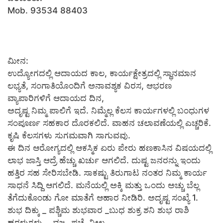
Mob. 93534 88403
ಮೀನ:
ಉದ್ಯೋಗದಲ್ಲಿ ಆದಾಯದ ಕಾಲ, ಕಾರ್ಯಕ್ಷೇತ್ರದಲ್ಲಿ ಸ್ಥಾನಮಾನ
ಲಭ್ಯತೆ, ಸಂಗಾತಿಯೊಂದಿಗೆ ಅನಾವಶ್ಯಕ ವಿರಸ, ಆಭರಣ
ವ್ಯಾಪಾರಿಗಳಿಗೆ ಆದಾಯದ ದಿನ,
ಅದೃಷ್ಟ ನಿಮ್ಮ ಪಾಲಿಗೆ ಇದೆ. ನಿಮ್ಮೆಲ್ಲ ಕೆಲಸ ಕಾರ್ಯಗಳಲ್ಲಿ ಬಂಧುಗಳ
ಸಂಪೂರ್ಣ ಸಹಕಾರ ದೊರಕಲಿದೆ. ವಾಹನ ಚಲಾವಣೆಯಲ್ಲಿ ಎಚ್ಚರಿಕೆ.
ಕೃಷಿ ಕೆಲಸಗಳು ಸುಗಮವಾಗಿ ಸಾಗುವವು.
ಈ ದಿನ ಆರೋಗ್ಯದಲ್ಲಿ ಆಕಸ್ಮಿಕ ಏರು ಪೇರು ಹಣಕಾಸಿನ ವಿಷಯದಲ್ಲಿ
ಲಾಭ ಜಾಸ್ತಿ ಆದ್ರೆ ಹೆಚ್ಚು ಖರ್ಚು ಆಗಲಿದೆ. ದುಷ್ಟ ಜನರನ್ನು ಇಂದು
ಹತ್ತಿರ ಸಹ ಸೇರಿಸಬೇಡಿ. ಸಾಕಷ್ಟು ತಿರುಗಾಟ ನಂತರ ನಿಮ್ಮ ಕಾರ್ಯ
ಸಾಧನೆ ಸಿದ್ದಿ ಆಗಲಿದೆ. ಮನೆಯಲ್ಲಿ ಅಕ್ಕಿ ಮತ್ತು ಒಂದು ಅಚ್ಚು ಬೆಲ್ಲ
ತೆಗೆದುಕೊಂಡು ಗೋ ಮಾತೆಗೆ ಆಹಾರ ನೀಡಿರಿ. ಅದೃಷ್ಟ ಸಂಖ್ಯೆ 1.
ಶುಭ ದಿಕ್ಕು _ ಪಶ್ಚಿಮ ಶುಭವಾರ _ಬುಧ ಶುಕ್ರ ಶನಿ ಶುಭ ರಾಶಿ
ಹರಳುಗಳು__ ವಜ್ರ, ಪಚ್ಚೆ ,ನೀಲ