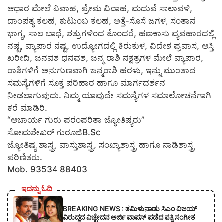
ಆಧಾರ ಮೇಲೆ ವಿವಾಹ, ಪ್ರೇಮ ವಿವಾಹ, ಮದುವೆ ಸಾಲಾವಳಿ,
ದಾಂಪತ್ಯ ಕಲಹ, ಕುಟುಂಬ ಕಲಹ, ಅತ್ತೆ-ಸೊಸೆ ಜಗಳ, ಸಂತಾನ
ಭಾಗ್ಯ, ಸಾಲ ಬಾಧೆ, ಶತ್ರುಗಳಿಂದ ತೊಂದರೆ, ಹಣಕಾಸು ವ್ಯವಹಾರದಲ್ಲಿ
ನಷ್ಟ, ವ್ಯಾಪಾರ ನಷ್ಟ, ಉದ್ಯೋಗದಲ್ಲಿ ಕಿರುಕುಳ, ವಿದೇಶ ಪ್ರವಾಸ, ಆಸ್ತಿ
ಖರೀದಿ, ಜನವಶ ಧನವಶ, ಜನ್ಮ ರಾಶಿ ನಕ್ಷತ್ರಗಳ ಮೇಲೆ ವ್ಯಾಪಾರ,
ರಾಶಿಗಳಿಗೆ ಅನುಗುಣವಾಗಿ ಜನ್ಮರಾಶಿ ಹರಳು, ಇನ್ನು ಮುಂತಾದ
ಸಮಸ್ಯೆಗಳಿಗೆ ಸೂಕ್ತ ಪರಿಹಾರ ಹಾಗೂ ಮಾರ್ಗದರ್ಶನ
ನೀಡಲಾಗುವುದು. ನಿಮ್ಮ ಯಾವುದೇ ಸಮಸ್ಯೆಗಳ ಸಮಾಲೋಚನೆಗಾಗಿ
ಕರೆ ಮಾಡಿರಿ.
“ಆಚಾರ್ಯ ಗುರು ಪರಂಪರಿತಾ ಜ್ಯೋತಿಷ್ಯರು”
ಸೋಮಶೇಖರ್ ಗುರೂಜಿB.Sc
ಜ್ಯೋತಿಷ್ಯ ಶಾಸ್ತ್ರ, ವಾಸ್ತುಶಾಸ್ತ್ರ, ಸಂಖ್ಯಾಶಾಸ್ತ್ರ ಹಾಗೂ ನಾಡಿಶಾಸ್ತ್ರ
ಪರಿಣಿತರು.
Mob. 93534 88403
ಇದನ್ನು ಓದಿ
BREAKING NEWS : ತಮಿಳುನಾಡು ಸಿಎಂ ವಿಜಯ್
ವಿರುದ್ಧದ ವಿಚ್ಛೇದನ ಅರ್ಜಿ ವಾಪಸ್ ಪಡೆದ ಪತ್ನಿ ಸಂಗೀತ