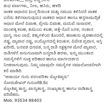
ಶುಭ ವರ್ಣಗಳು_ ನೀಲ, ಹಸಿರು, ಹಳದಿ
ಜಾತಕ ಆಧಾರದ (ಜನ್ಮ ದಿನಾಂಕ ಮತ್ತು ಸಮಯ ತಿಳಿಸಿದರೆ ಜಾತಕ
ಬರೆದು ತಿಳಿಸಲಾಗುವುದು) ಜಾತಕದ ಆಧಾರ ಹಾಗೂ ಹಸ್ತಸಾಮುದ್ರಿಕೆ
ಆಧಾರ ಮೇಲೆ ವಿವಾಹ, ಪ್ರೇಮ ವಿವಾಹ, ಮದುವೆ ಸಾಲಾವಳಿ,
ದಾಂಪತ್ಯ ಕಲಹ, ಕುಟುಂಬ ಕಲಹ, ಅತ್ತೆ-ಸೊಸೆ ಜಗಳ, ಸಂತಾನ
ಭಾಗ್ಯ, ಸಾಲ ಬಾಧೆ, ಶತ್ರುಗಳಿಂದ ತೊಂದರೆ, ಹಣಕಾಸು ವ್ಯವಹಾರದಲ್ಲಿ
ನಷ್ಟ, ವ್ಯಾಪಾರ ನಷ್ಟ, ಉದ್ಯೋಗದಲ್ಲಿ ಕಿರುಕುಳ, ವಿದೇಶ ಪ್ರವಾಸ, ಆಸ್ತಿ
ಖರೀದಿ, ಜನವಶ ಧನವಶ, ಜನ್ಮ ರಾಶಿ ನಕ್ಷತ್ರಗಳ ಮೇಲೆ ವ್ಯಾಪಾರ,
ರಾಶಿಗಳಿಗೆ ಅನುಗುಣವಾಗಿ ಜನ್ಮರಾಶಿ ಹರಳು, ಇನ್ನು ಮುಂತಾದ
ಸಮಸ್ಯೆಗಳಿಗೆ ಸೂಕ್ತ ಪರಿಹಾರ ಹಾಗೂ ಮಾರ್ಗದರ್ಶನ
ನೀಡಲಾಗುವುದು. ನಿಮ್ಮ ಯಾವುದೇ ಸಮಸ್ಯೆಗಳ ಸಮಾಲೋಚನೆಗಾಗಿ
ಕರೆ ಮಾಡಿರಿ.
“ಆಚಾರ್ಯ ಗುರು ಪರಂಪರಿತಾ ಜ್ಯೋತಿಷ್ಯರು”
ಸೋಮಶೇಖರ್ ಗುರೂಜಿB.Sc
ಜ್ಯೋತಿಷ್ಯ ಶಾಸ್ತ್ರ, ವಾಸ್ತುಶಾಸ್ತ್ರ, ಸಂಖ್ಯಾಶಾಸ್ತ್ರ ಹಾಗೂ ನಾಡಿಶಾಸ್ತ್ರ
ಪರಿಣಿತರು.
Mob. 93534 88403