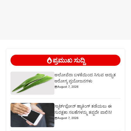
ಪ್ರಮುಖ ಸುದ್ದಿ
ಅಲೋವೆರಾ ಬಳಕೆಯಿಂದ ಸಿಗುವ ಅದ್ಭುತ
ಆರೋಗ್ಯ ಪ್ರಯೋಜನಗಳು
August 7, 2026
ಸ್ಮಾರ್ಟ್‌ಫೋನ್ ಹ್ಯಾಕಿಂಗ್ ತಡೆಯಲು ಈ
ಸುರಕ್ಷತಾ ಸಲಹೆಗಳನ್ನು ತಪ್ಪದೇ ಪಾಲಿಸಿ!
August 7, 2026