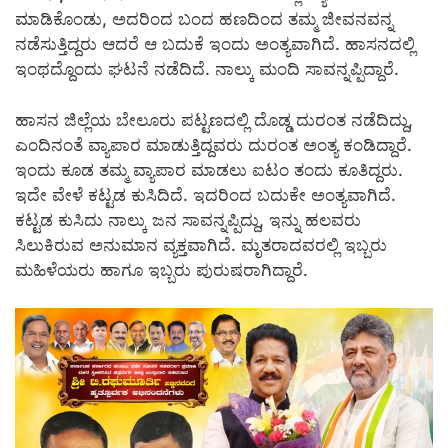
ಮಾಡಿಕೊಂಡು, ಅದರಿಂದ ಬಂದ ಹಣದಿಂದ ತಮ್ಮ ಜೀವನವನ್ನ
ನಡೆಸುತ್ತಿದ್ದರು ಆದರೆ ಆ ಬದುಕೆ ಇಂದು ಅಂತ್ಯವಾಗಿದೆ. ಹಾಸನದಲ್ಲಿ
ಇಂಥದ್ದೊಂದು ಘಟನೆ ನಡೆದಿದೆ. ನಾಲ್ಕು ಮಂದಿ ಸಾವನ್ನಪ್ಪಿದ್ದಾರೆ.
ಹಾಸನ ಜಿಲ್ಲೆಯ ಬೇಲೂರು ಪಟ್ಟಣದಲ್ಲಿ ದೊಡ್ಡ ದುರಂತ ನಡೆದಿದ್ದು,
ಎಂದಿನಂತೆ ವ್ಯಾಪಾರ ಮಾಡುತ್ತಿದ್ದವರು ದುರಂತ ಅಂತ್ಯ ಕಂಡಿದ್ದಾರೆ.
ಇಂದು ಕೂಡ ತಮ್ಮ ವ್ಯಾಪಾರ ಮಾಡಲು ಐಟಂ ತಂದು ಕೂತಿದ್ದರು.
ಇದೇ ವೇಳೆ ಕಟ್ಟಡ ಕುಸಿದಿದೆ. ಇದರಿಂದ ಬದುಕೇ ಅಂತ್ಯವಾಗಿದೆ.
ಕಟ್ಟಡ ಕುಸಿದು ನಾಲ್ಕು ಜನ ಸಾವನ್ನಪ್ಪಿದ್ದು, ಇನ್ನು ಹಲವರು
ಸಿಲುಕಿರುವ ಅನುಮಾನ ವ್ಯಕ್ತವಾಗಿದೆ. ಮೃತರಾದವರಲ್ಲಿ ಇಬ್ಬರು
ಮಹಿಳೆಯರು ಹಾಗೂ ಇಬ್ಬರು ಪುರುಷರಾಗಿದ್ದಾರೆ.