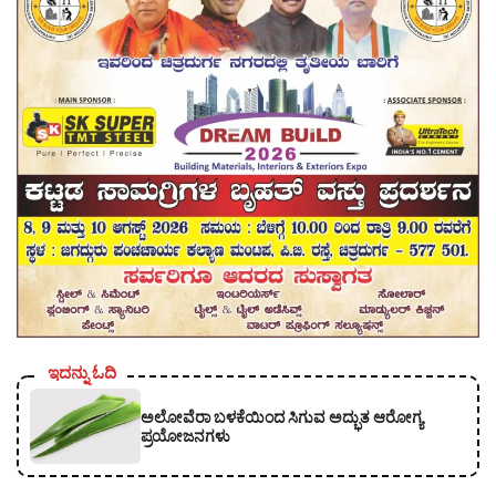
ಇದನ್ನು ಓದಿ
ಅಲೋವೆರಾ ಬಳಕೆಯಿಂದ ಸಿಗುವ ಅದ್ಭುತ ಆರೋಗ್ಯ
ಪ್ರಯೋಜನಗಳು