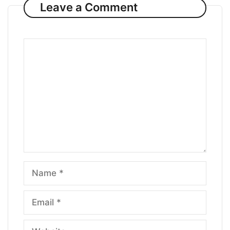
Leave a Comment
Comment
Name
Email
Website