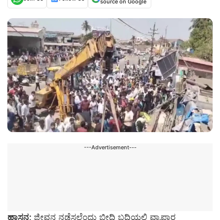
source on Google
---Advertisement---
ಹಾಸನ;
ಜೀವನ ನಡೆಸಲೆಂದು ಬೀದಿ ಬದಿಯಲ್ಲಿ ವ್ಯಾಪಾರ