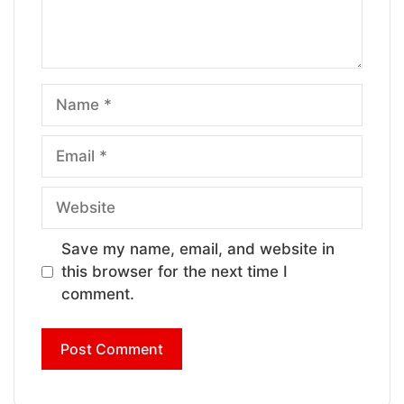
Name
Email
Website
Save my name, email, and website in
this browser for the next time I
comment.