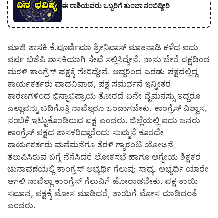
ಈ ರಾಶಿಯವರು ಒಬ್ಬರಿಗೆ ತುಂಬಾ ನಂಬಿದ್ದೀರಿ
ಮಾಜಿ ಶಾಸಕಿ ಕೆ.ಪೂರ್ಣಿಮಾ ಶ್ರೀನಿವಾಸ್ ಮಾತನಾಡಿ ಕಳೆದ ಐದು
ವರ್ಷ ಬಿಜೆಪಿ ಶಾಸಕಿಯಾಗಿ ಸೇವೆ ಸಲ್ಲಿಸಿದ್ದೇನೆ. ನಾನು ಬೇರೆ ಪಕ್ಷದಿಂದ
ಮರಳಿ ಕಾಂಗ್ರೆಸ್ ಪಕ್ಷಕ್ಕೆ ಸೇರಿದ್ದೇನೆ. ಆದ್ದರಿಂದ ಎರಡು ಪಕ್ಷದಲ್ಲಿದ್ದ
ಕಾರ್ಯಕರ್ತರು ವಾದವಿವಾದ, ಪಕ್ಷ ಸಮರ್ಥನೆ ಇನ್ನೀತರ
ಕಾರಣಗಳಿಂದ ಭಿನ್ನಾಭಿಪ್ರಾಯ ತೋರದೆ ಏನೇ ವೈಮನಸ್ಸು ಇದ್ದರೂ
ಎಲ್ಲಾವನ್ನು ಬದಿಗೊತ್ತಿ ನಾವೆಲ್ಲರೂ ಒಂದಾಗಬೇಕು. ಕಾಂಗ್ರೆಸ್ ವಿಶ್ವಾಸ,
ನಂಬಿಕೆ ಇಟ್ಟುಕೊಂಡಿರುವ ಪಕ್ಷ ಎಂದರು. ಜಿಲ್ಲೆಯಲ್ಲಿ ಐದು ಜನರು
ಕಾಂಗ್ರೆಸ್ ಪಕ್ಷದ ಶಾಸಕರಿದ್ದಾರೆಂದು ಸುಮ್ಮನೆ ಕೂರದೇ
ಕಾರ್ಯಕರ್ತರು ಮನೆಮನೆಗೂ ತೆರಳಿ ಗ್ಯಾರಂಟಿ ಯೋಜನೆ
ತಲುಪಿಸಿರುವ ಬಗ್ಗೆ ನೆನೆಸಿದರೆ ಲೋಕಸಭೆ ಹಾಗೂ ಆಗ್ನೇಯ ಶಿಕ್ಷಕರ
ಚುನಾವಣೆಯಲ್ಲಿ ಕಾಂಗ್ರೆಸ್ ಅಭ್ಯರ್ಥಿ ಗೆಲುವು ಸಾಧ್ಯ. ಅಭ್ಯರ್ಥಿ ಯಾರೇ
ಆಗಲಿ ನಾವೆಲ್ಲಾ ಕಾಂಗ್ರೆಸ್ ಗೆಲುವಿಗೆ ಹೋರಾಡಬೇಕು. ಪಕ್ಷ ತಾಯಿ
ಸಮಾನ, ಪಕ್ಷಕ್ಕೆ ಮೋಸ ಮಾಡಿದರೆ, ತಾಯಿಗೆ ಮೋಸ ಮಾಡಿದಂತೆ
ಎಂದರು.