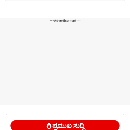
---Advertisement---
ಪ್ರಮುಖ ಸುದ್ದಿ