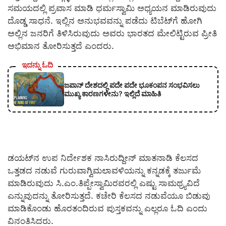
ಸಮಯದಲ್ಲಿ ಪ್ರವಾಸ ಮಾಡಿ ಧರ್ಮಸ್ವಾಮಿ ಅಧ್ಯಯನ ಮಾಡಿರುವುದು
ದೊಡ್ಡ ಸಾಧನೆ. ಇಲ್ಲಿನ ಅನುಭವವನ್ನು ಪಡೆದು ಟಿಬೆಟ್‍ಗೆ ಹೋಗಿ
ಅಲ್ಲಿನ ಜನರಿಗೆ ತಿಳಿಸಿರುವುದು ಅವರು ಭಾರತದ ಮೇಲಿಟ್ಟಿರುವ ಪ್ರೀತಿ
ಅಭಿಮಾನ ತೋರಿಸುತ್ತದೆ ಎಂದರು.
ಇದನ್ನು ಓದಿ
ಜಪಾನ್ ದೇಶದಲ್ಲಿ ಪದೇ ಪದೇ ಭೂಕಂಪನ ಸಂಭವಿಸಲು
ಮುಖ್ಯ ಕಾರಣಗಳೇನು? ಇಲ್ಲಿದೆ ಮಾಹಿತಿ
ಡಯಟ್‍ನ ಉಪ ನಿರ್ದೇಶಕ ನಾಸಿರುದ್ದೀನ್ ಮಾತನಾಡಿ ಕೆಲಸದ
ಒತ್ತಡದ ನಡುವೆ ಗುರುವಾಗ್ವಿಮಲಾವಳಿಯನ್ನು ಕನ್ನಡಕ್ಕೆ ತರ್ಜುಮೆ
ಮಾಡಿರುವುದು ಸಿ.ಎಂ.ತಿಪ್ಪೇಸ್ವಾಮಿರವರಲ್ಲಿ ಎಷ್ಟು ಸಾಮಥ್ರ್ಯವಿದೆ
ಎನ್ನುವುದನ್ನು ತೋರಿಸುತ್ತದೆ. ಕಚೇರಿ ಕೆಲಸದ ನಡುವೆಯೂ ಬಿಡುವು
ಮಾಡಿಕೊಂಡು ಹೊರತಂದಿರುವ ಪುಸ್ತಕವನ್ನು ಎಲ್ಲರೂ ಓದಿ ಎಂದು
ವಿನಂತಿಸಿದರು.