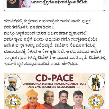
ಅರ್ಜಿಯಲ್ಲಿ ಪ್ರದೋಷ್‌ನಿಂದ ಸ್ಫೋಟಕ ಆರೋಪ
ಡಯಟ್‍ನಲ್ಲಿ ಶುಕ್ರವಾರ ಗುರುವಾಗ್ವಿಮಲಾವಳಿ ನಾಮ ಪುಸ್ತಕ
ಬಿಡುಗಡೆಗೊಳಿಸಿ ಮಾತನಾಡಿದರು.
ಮುಸ್ಲಿಂ ಆಳ್ವಿಕೆಯಿಂದ ಭಾರತ ಜರ್ಜರಿತವಾಗಿದ್ದ ಕಾಲದಲ್ಲಿ
ಧರ್ಮಸ್ವಾಮಿ ಇಲ್ಲಿಗೆ ಬಂದು ಅಧ್ಯಯನ ನಡೆಸಿ ಸಂಸ್ಕøತದಲ್ಲಿಯೇ
ಅನೇಕ ಪುಸ್ತಕಗಳನ್ನು ಬರೆದಿದ್ದಾರೆ. ಟಿಬೆಟ್‍ನ ನೆಲಮಾಳಿಗೆಯಲ್ಲಿ
ಮಹಾಯಾನಕ್ಕೆ ಸೇರಿದ ಅನೇಕ ಕೃತಿಗಳಿವೆ. ಅಪರೂಪವಾದ ಅನೇಕ
ಸಂಸ್ಕøತ ಗ್ರಂಥಗಳನ್ನು ಟಿಬೆಟ್‍ಗೆ ಅನುವಾದ ಮಾಡಿದ್ದಾರೆ. ಟಿಬೆಟ್‍ನಲ್ಲಿ
ಗುರು-ಶಿಷ್ಯರ ಸಂಪ್ರದಾಯವಿದೆ ಎಂದು ಹೇಳಿದರು.