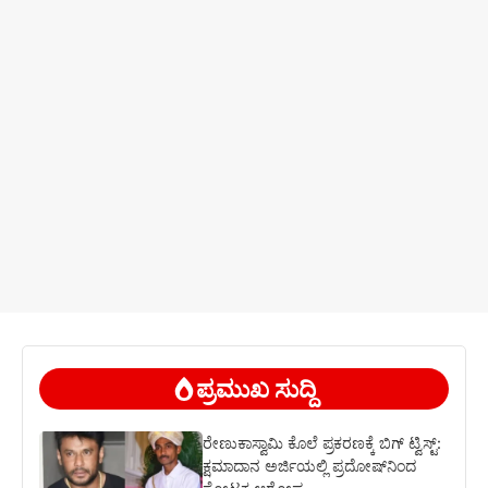
ಪ್ರಮುಖ ಸುದ್ದಿ
ರೇಣುಕಾಸ್ವಾಮಿ ಕೊಲೆ ಪ್ರಕರಣಕ್ಕೆ ಬಿಗ್ ಟ್ವಿಸ್ಟ್:
ಕ್ಷಮಾದಾನ ಅರ್ಜಿಯಲ್ಲಿ ಪ್ರದೋಷ್‌ನಿಂದ