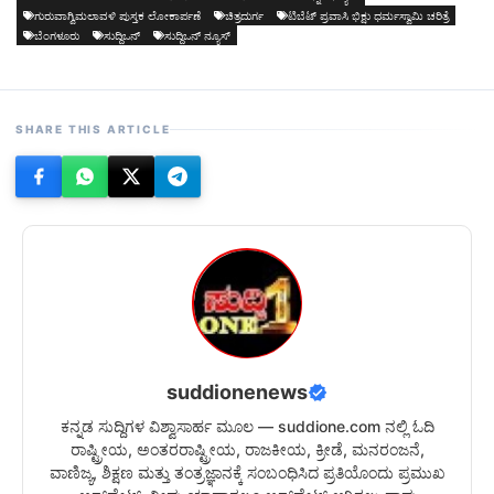
ಗುರುವಾಗ್ವಿಮಲಾವಳಿ ಪುಸ್ತಕ ಲೋಕಾರ್ಪಣೆ
ಚಿತ್ರದುರ್ಗ
ಟಿಬೆಟ್ ಪ್ರವಾಸಿ ಭಿಕ್ಷು ಧರ್ಮಸ್ವಾಮಿ ಚರಿತ್ರೆ
ಬೆಂಗಳೂರು
ಸುದ್ದಿಒನ್
ಸುದ್ದಿಒನ್ ನ್ಯೂಸ್
SHARE THIS ARTICLE
suddionenews
ಕನ್ನಡ ಸುದ್ದಿಗಳ ವಿಶ್ವಾಸಾರ್ಹ ಮೂಲ — suddione.com ನಲ್ಲಿ ಓದಿ
ರಾಷ್ಟ್ರೀಯ, ಅಂತರರಾಷ್ಟ್ರೀಯ, ರಾಜಕೀಯ, ಕ್ರೀಡೆ, ಮನರಂಜನೆ,
ವಾಣಿಜ್ಯ, ಶಿಕ್ಷಣ ಮತ್ತು ತಂತ್ರಜ್ಞಾನಕ್ಕೆ ಸಂಬಂಧಿಸಿದ ಪ್ರತಿಯೊಂದು ಪ್ರಮುಖ