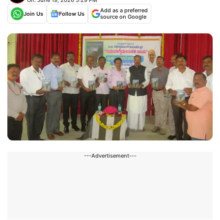
Add as a preferred
Join Us
Follow Us
source on Google
---Advertisement---