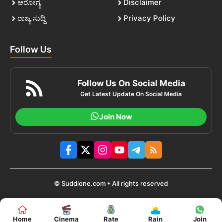
ಆರೋಗ್ಯ
Disclaimer
ರಾಜ್ಯ ಸುದ್ದಿ
Privacy Policy
Follow Us
Follow Us On Social Media
Get Latest Update On Social Media
Join Now
© Suddione.com • All rights reserved
Home
Cinema
Rate
Rain
Join