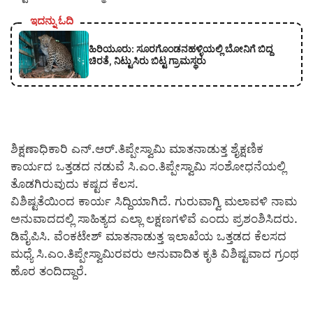
ಇದನ್ನು ಓದಿ
ಹಿರಿಯೂರು: ಸೂರಗೊಂಡನಹಳ್ಳಿಯಲ್ಲಿ ಬೋನಿಗೆ ಬಿದ್ದ
ಚಿರತೆ, ನಿಟ್ಟುಸಿರು ಬಿಟ್ಟ ಗ್ರಾಮಸ್ಥರು
ಶಿಕ್ಷಣಾಧಿಕಾರಿ ಎನ್.ಆರ್.ತಿಪ್ಪೇಸ್ವಾಮಿ ಮಾತನಾಡುತ್ತ ಶೈಕ್ಷಣಿಕ
ಕಾರ್ಯದ ಒತ್ತಡದ ನಡುವೆ ಸಿ.ಎಂ.ತಿಪ್ಪೇಸ್ವಾಮಿ ಸಂಶೋಧನೆಯಲ್ಲಿ
ತೊಡಗಿರುವುದು ಕಷ್ಟದ ಕೆಲಸ.
ವಿಶಿಷ್ಟತೆಯಿಂದ ಕಾರ್ಯ ಸಿದ್ದಿಯಾಗಿದೆ. ಗುರುವಾಗ್ವಿ ಮಲಾವಳಿ ನಾಮ
ಅನುವಾದದಲ್ಲಿ ಸಾಹಿತ್ಯದ ಎಲ್ಲಾ ಲಕ್ಷಣಗಳಿವೆ ಎಂದು ಪ್ರಶಂಶಿಸಿದರು.
ಡಿವೈಪಿಸಿ. ವೆಂಕಟೇಶ್ ಮಾತನಾಡುತ್ತ ಇಲಾಖೆಯ ಒತ್ತಡದ ಕೆಲಸದ
ಮಧ್ಯೆ ಸಿ.ಎಂ.ತಿಪ್ಪೇಸ್ವಾಮಿರವರು ಅನುವಾದಿತ ಕೃತಿ ವಿಶಿಷ್ಟವಾದ ಗ್ರಂಥ
ಹೊರ ತಂದಿದ್ದಾರೆ.