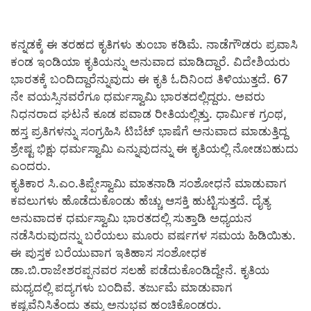
ಕನ್ನಡಕ್ಕೆ ಈ ತರಹದ ಕೃತಿಗಳು ತುಂಬಾ ಕಡಿಮೆ. ನಾಡೆಗೌಡರು ಪ್ರವಾಸಿ
ಕಂಡ ಇಂಡಿಯಾ ಕೃತಿಯನ್ನು ಅನುವಾದ ಮಾಡಿದ್ದಾರೆ. ವಿದೇಶಿಯರು
ಭಾರತಕ್ಕೆ ಬಂದಿದ್ದಾರೆನ್ನುವುದು ಈ ಕೃತಿ ಓದಿನಿಂದ ತಿಳಿಯುತ್ತದೆ. 67
ನೇ ವಯಸ್ಸಿನವರೆಗೂ ಧರ್ಮಸ್ವಾಮಿ ಭಾರತದಲ್ಲಿದ್ದರು. ಅವರು
ನಿಧನರಾದ ಘಟನೆ ಕೂಡ ಪವಾಡ ರೀತಿಯಲ್ಲಿತ್ತು. ಧಾರ್ಮಿಕ ಗ್ರಂಥ,
ಹಸ್ತ ಪ್ರತಿಗಳನ್ನು ಸಂಗ್ರಹಿಸಿ ಟಿಬೆಟ್ ಭಾಷೆಗೆ ಅನುವಾದ ಮಾಡುತ್ತಿದ್ದ
ಶ್ರೇಷ್ಟ ಭಿಕ್ಷು ಧರ್ಮಸ್ವಾಮಿ ಎನ್ನುವುದನ್ನು ಈ ಕೃತಿಯಲ್ಲಿ ನೋಡಬಹುದು
ಎಂದರು.
ಕೃತಿಕಾರ ಸಿ.ಎಂ.ತಿಪ್ಪೇಸ್ವಾಮಿ ಮಾತನಾಡಿ ಸಂಶೋಧನೆ ಮಾಡುವಾಗ
ಕವಲುಗಳು ಹೊಡೆದುಕೊಂಡು ಹೆಚ್ಚು ಆಸಕ್ತಿ ಹುಟ್ಟಿಸುತ್ತದೆ. ದೈತ್ಯ
ಅನುವಾದಕ ಧರ್ಮಸ್ವಾಮಿ ಭಾರತದಲ್ಲಿ ಸುತ್ತಾಡಿ ಅಧ್ಯಯನ
ನಡೆಸಿರುವುದನ್ನು ಬರೆಯಲು ಮೂರು ವರ್ಷಗಳ ಸಮಯ ಹಿಡಿಯಿತು.
ಈ ಪುಸ್ತಕ ಬರೆಯುವಾಗ ಇತಿಹಾಸ ಸಂಶೋಧಕ
ಡಾ.ಬಿ.ರಾಜೇಶರಪ್ಪನವರ ಸಲಹೆ ಪಡೆದುಕೊಂಡಿದ್ದೇನೆ. ಕೃತಿಯ
ಮಧ್ಯದಲ್ಲಿ ಪದ್ಯಗಳು ಬಂದಿವೆ. ತರ್ಜುಮೆ ಮಾಡುವಾಗ
ಕಷ್ಟವೆನಿಸಿತೆಂದು ತಮ್ಮ ಅನುಭವ ಹಂಚಿಕೊಂಡರು.