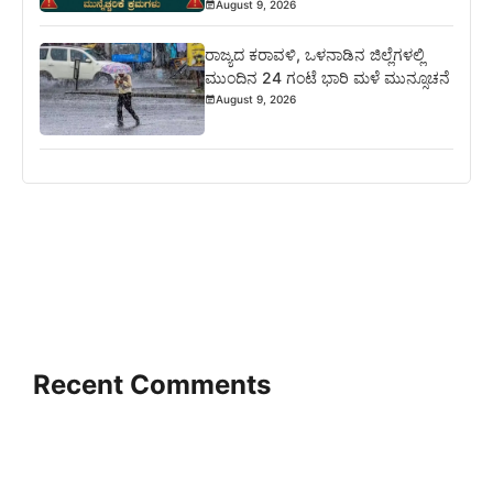
August 9, 2026
ರಾಜ್ಯದ ಕರಾವಳಿ, ಒಳನಾಡಿನ ಜಿಲ್ಲೆಗಳಲ್ಲಿ
ಮುಂದಿನ 24 ಗಂಟೆ ಭಾರಿ ಮಳೆ ಮುನ್ಸೂಚನೆ
August 9, 2026
Recent Comments