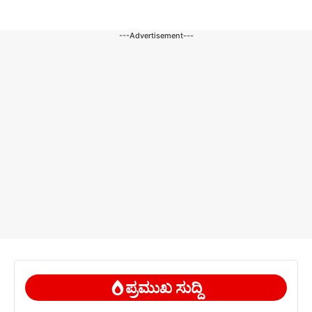
---Advertisement---
ಪ್ರಮುಖ ಸುದ್ದಿ