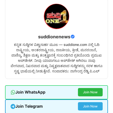
suddionenews
ಕನ್ನಡ ಸುದ್ದಿಗಳ ವಿಶ್ವಾಸಾರ್ಹ ಮೂಲ — suddione.com ನಲ್ಲಿ ಓದಿ
ರಾಷ್ಟ್ರೀಯ, ಅಂತರರಾಷ್ಟ್ರೀಯ, ರಾಜಕೀಯ, ಕ್ರೀಡೆ, ಮನರಂಜನೆ,
ವಾಣಿಜ್ಯ, ಶಿಕ್ಷಣ ಮತ್ತು ತಂತ್ರಜ್ಞಾನಕ್ಕೆ ಸಂಬಂಧಿಸಿದ ಪ್ರತಿಯೊಂದು ಪ್ರಮುಖ
ಅಪ್‌ಡೇಟ್. ನೀವು ಯಾವಾಗಲೂ ಅಪ್‌ಡೇಟ್ ಆಗಿರಲು ನಾವು
ವೇಗವಾದ, ನಿಖರವಾದ ಮತ್ತು ನಿಷ್ಪಕ್ಷಪಾತವಾದ ಸುದ್ದಿಗಳನ್ನು ಸರಳ ಹಾಗೂ
ಸ್ಪಷ್ಟ ಭಾಷೆಯಲ್ಲಿ ನೀಡುತ್ತೇವೆ. ಸಂಪಾದಕರು: ನಾಗೇಂದ್ರ ರೆಡ್ಡಿ ಪಿ.ಎಲ್
Join WhatsApp
Join Now
Join Telegram
Join Now