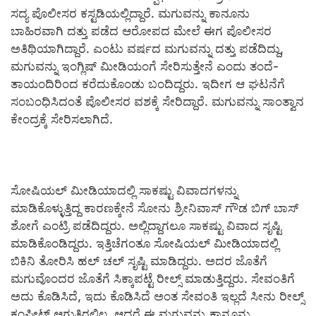
ಸದ್ಯ ಪೊಲೀಸರ ಕಸ್ಟಡಿಯಲ್ಲಿದ್ದಾರೆ. ಮಗುವನ್ನು ಕಾನೂನು
ಬಾಹಿರವಾಗಿ ದತ್ತು ಪಡೆದ ಆರೋಪದ ಮೇಲೆ ಈಗ ಪೊಲೀಸರ
ಅತಿಥಿಯಾಗಿದ್ದಾರೆ. ಎಂಟು ವರ್ಷದ ಮಗುವನ್ನು ದತ್ತು ಪಡೆದಿದ್ದು,
ಮಗುವನ್ನು ಇಂಗ್ಲಿಷ್ ಮೀಡಿಯಂಗೆ ಸೇರಿಸುತ್ತೇನೆ ಎಂದು ತಂದೆ-
ತಾಯಂದಿರಿಂದ ಕರೆದುಕೊಂಡು ಬಂದಿದ್ದರು. ಇದೀಗ ಆ ಘಟನೆಗೆ
ಸಂಬಂಧಿಸಿದಂತೆ ಪೊಲೀಸರ ವಶಕ್ಕೆ ಸೇರಿದ್ದಾರೆ. ಮಗುವನ್ನು ಸಾಂತ್ವಾನ
ಕೇಂದ್ರಕ್ಕೆ ಸೇರಿಸಲಾಗಿದೆ.
ಸೋಷಿಯಲ್ ಮೀಡಿಯಾದಲ್ಲಿ ಸಾಕಷ್ಟು ವಿವಾದಗಳನ್ನು
ಮಾಡಿಕೊಳ್ಳುತ್ತಿದ್ದ ಕಾರಣಕ್ಕೇನೆ ಸೋನು ಶ್ರೀನಿವಾಸ್ ಗೌಡ ಬಿಗ್ ಬಾಸ್
ಶೋಗೆ ಎಂಟ್ರಿ ಪಡೆದಿದ್ದರು. ಅಲ್ಲಿದ್ದಾಗಲೂ ಸಾಕಷ್ಟು ವಿವಾದ ಸೃಷ್ಟಿ
ಮಾಡಿಕೊಂಡಿದ್ದರು. ಇತ್ತಿಚೆಗಂತೂ ಸೋಷಿಯಲ್ ಮೀಡಿಯಾದಲ್ಲಿ
ಬಿಕಿನಿ ತೋರಿಸಿ ಹಲ್ ಚಲ್ ಸೃಷ್ಟಿ‌ ಮಾಡಿದ್ದರು. ಅದರ ಜೊತೆಗೆ
ಮಗುವೊಂದರ ಜೊತೆಗೆ ಸಿಕ್ಕಾಪಟ್ಟೆ ರೀಲ್ಸ್ ಮಾಡುತ್ತಿದ್ದರು. ಸೇವಂತಿಗೆ
ಅದು ಕೊಡಿಸಿದೆ, ಇದು ಕೊಡಿಸಿದೆ ಅಂತ ಸೇವಂತಿ ಇಲ್ಲದೆ ಸೀನು ರೀಲ್ಸ್
ಕಂಪ್ಲೀಟ್ ಆಗುತ್ತಿರಲಿಲ್ಲ‌. ಆದರೆ ಈ ಮಗುವನ್ನು ಕಾನೂನು