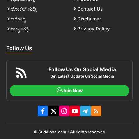
ಲೋಕಲ್ ಸುದ್ದಿ
Contact Us
ಆರೋಗ್ಯ
Disclaimer
ರಾಜ್ಯ ಸುದ್ದಿ
Privacy Policy
Follow Us
Follow Us On Social Media
Get Latest Update On Social Media
Join Now
© Suddione.com • All rights reserved