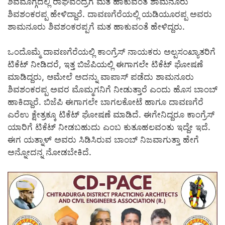
ಶಿವಮೊಗ್ಗದಲ್ಲಿ ರಾಘವೆಂದ್ರಗೆ ಮತ ಹಾಕುವಂತೆ ಶಾಮನೂರು
ಶಿವಶಂಕರಪ್ಪ ಹೇಳಿದ್ದಾರೆ. ದಾವಣಗೆರೆಯಲ್ಲಿ ಯಡಿಯೂರಪ್ಪ ಅವರು
ಶಾಮನೂರು ಶಿವಶಂಕರಪ್ಪಗೆ ಮತ ಹಾಕುವಂತೆ ಹೇಳಿದ್ದರು.
ಒಂದೊಮ್ಮೆ ದಾವಣಗೆರೆಯಲ್ಲಿ ಕಾಂಗ್ರೆಸ್ ನಾಯಕರು ಅಲ್ಪಸಂಖ್ಯಾತರಿಗೆ
ಟಿಕೆಟ್ ನೀಡಿದರೆ, ಇತ್ತ ಬಿಜೆಪಿಯಲ್ಲಿ ಈಗಾಗಲೇ ಟಿಕೆಟ್ ಘೋಷಣೆ
ಮಾಡಿದ್ದರು, ಆಮೇಲೆ ಅದನ್ನು ವಾಪಾಸ್ ಪಡೆದು ಶಾಮನೂರು
ಶಿವಶಂಕರಪ್ಪ ಅವರ ಮೊಮ್ಮಗನಿಗೆ ನೀಡುತ್ತಾರೆ ಎಂದು ಹೊಸ ಬಾಂಬ್
ಹಾಕಿದ್ದಾರೆ. ಬಿಜೆಪಿ ಈಗಾಗಲೇ ಬಾಗಲಕೋಟೆ ಹಾಗೂ ದಾವಣಗೆರೆ
ಎರೆಉ ಕ್ಷೇತ್ರಕ್ಕೂ ಟಿಕೆಟ್ ಘೋಷಣೆ ಮಾಡಿದೆ. ಈಗೇನಿದ್ದರೂ ಕಾಂಗ್ರೆಸ್
ಯಾರಿಗೆ ಟಿಕೆಟ್ ನೀಡಬಹುದು ಎಂಬ ಕುತೂಹಲವಂತು ಇದ್ದೇ ಇದೆ.
ಈಗ ಯತ್ನಾಳ್ ಅವರು ಸಿಡಿಸಿರುವ ಬಾಂಬ್ ನಿಜವಾಗುತ್ತಾ ಹೇಗೆ
ಅನ್ನೋದನ್ನ ನೋಡಬೇಕಿದೆ.