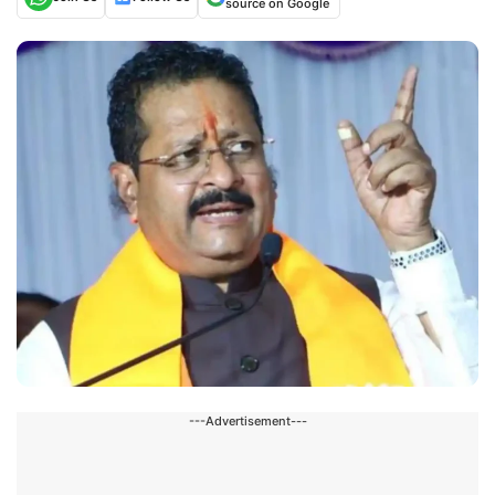
source on Google
---Advertisement---