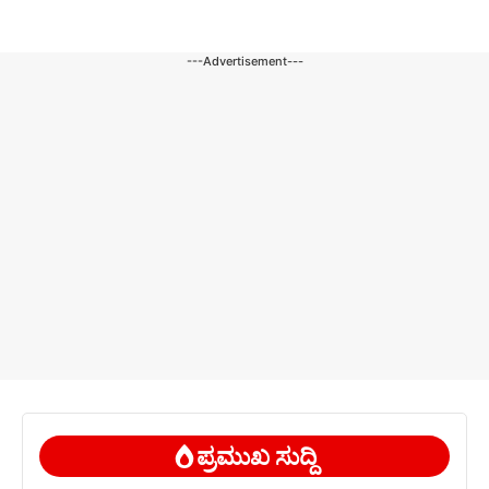
---Advertisement---
ಪ್ರಮುಖ ಸುದ್ದಿ