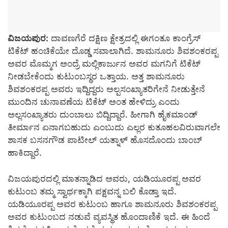
ವಿಜಯಪುರ:
ದಾವಣಗೆರೆ ದಕ್ಷಿಣ ಕ್ಷೇತ್ರದಲ್ಲಿ ಈಗಂತೂ ಕಾಂಗ್ರೆಸ್
ಟಿಕೆಟ್ ಹಂಚಿಕೆಯೇ ದೊಡ್ಡ ಸವಾಲಾಗಿದೆ. ಶಾಮನೂರು ಶಿವಶಂಕರಪ್ಪ
ಅವರ ಮೊಮ್ಮಗ ಅಂದ್ರೆ ಮಲ್ಲಿಕಾರ್ಜುನ ಅವರ ಮಗನಿಗೆ ಟಿಕೆಟ್
ನೀಡಬೇಕೆಂದು ಕುಟುಂಬಸ್ಥರ ಒತ್ತಾಯ. ಅತ್ತ ಶಾಮನೂರು
ಶಿವಶಂಕರಪ್ಪ ಅವರು ಇದ್ದಿದ್ದರು ಅಲ್ಪಸಂಖ್ಯಾತರಿಗೇನೆ ನೀಡುತ್ತೇನೆ
ಮುಂದಿನ ಚುನಾವಣೆಯ ಟಿಕೆಟ್ ಅಂತ ಹೇಳಿದ್ರು ಎಂದು
ಅಲ್ಲಸಂಖ್ಯಾತರು ದುಂಬಾಲು ಬಿದ್ದಿದ್ದಾರೆ. ಹೀಗಾಗಿ ಹೈಕಮಾಂಡ್
ತೀರ್ಮಾನ ಏನಾಗಬಹುದು ಎಂಬುದು ಎಲ್ಲರ ಕುತೂಹಲವಿರುವಾಗಲೇ
ಶಾಸಕ ಬಸನಗೌಡ ಪಾಟೀಲ್ ಯತ್ನಾಳ್ ಹೊಸದೊಂದು ಬಾಂಬ್
ಹಾಕಿದ್ದಾರೆ.
ವಿಜಯಪುರದಲ್ಲಿ ಮಾತನ್ನಾಡಿದ ಅವರು, ಯಡಿಯೂರಪ್ಪ ಅವರ
ಕುಟುಂಬ ತಮ್ಮ ಸ್ವಾರ್ಥಕ್ಕಾಗಿ ಪಕ್ಷವನ್ನ ಬಲಿ ಕೊಡ್ತಾ ಇದೆ.
ಯಡಿಯೂರಪ್ಪ ಅವರ ಕುಟುಂಬ ಹಾಗೂ ಶಾಮನೂರು ಶಿವಶಂಕರಪ್ಪ
ಅವರ ಕುಟುಂಬದ ನಡುವೆ ವ್ಯವಸ್ಥಿತ ಹೊಂದಾಣಿಕೆ ಇದೆ. ಈ ಹಿಂದೆ