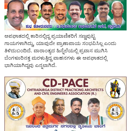
ಅಪಘಾತದಲ್ಲಿ ಕಾರಿನಲ್ಲಿದ್ದ ಪ್ರಯಾಣಿಕರಿಗೆ ಸಣ್ಣಪುಟ್ಟ
ಗಾಯಗಳಾಗಿದ್ದು, ಯಾವುದೇ ಪ್ರಾಣಾಪಾಯ ಸಂಭವಿಸಿಲ್ಲ ಎಂದು
ತಿಳಿದುಬಂದಿದೆ. ವಾರಾಂತ್ಯದ ಹಿನ್ನೆಲೆಯಲ್ಲಿ ಪ್ರವಾಸ ಮುಗಿಸಿ
ಬೆಂಗಳೂರಿನತ್ತ ಮರಳುತ್ತಿದ್ದ ವಾಹನಗಳು ಈ ಅಪಘಾತದಲ್ಲಿ
ಭಾಗಿಯಾಗಿದ್ದವು ಎನ್ನಲಾಗಿದೆ.