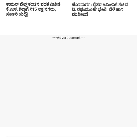
ಕಾಮನ್ ವೆಲ್ತ್ ಕಂಚಿನ ಪದಕ ವಿಜೇತೆ
ಹೊಸದುರ್ಗ : ರೈತರ ಜಮೀನಿಗೆ ಸಚಿವ
ಕೆ.ಎಸ್.ಶಿಲ್ಪಾಗೆ ₹15 ಲಕ್ಷ ನಗದು,
ಟಿ. ರಘುಮೂರ್ತಿ ಭೇಟಿ: ಬೆಳೆ ಹಾನಿ
ಸರ್ಕಾರಿ ಹುದ್ದೆ!
ಪರಿಶೀಲನೆ
---Advertisement---