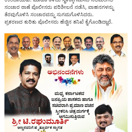
ಸಂಚಾರ ಠಾಣೆ ಪೊಲೀಸರು ಪರಿಶೀಲನೆ ನಡೆಸಿ, ವಾಹನಗಳನ್ನು
ತೆರವುಗೊಳಿಸಿ ಸಂಚಾರವನ್ನು ಸುಗಮಗೊಳಿಸಿದರು.
ಪ್ರಕರಣದ ಕುರಿತು ಪೊಲೀಸರು ಹೆಚ್ಚಿನ ತನಿಖೆ ಕೈಗೊಂಡಿದ್ದಾರೆ.