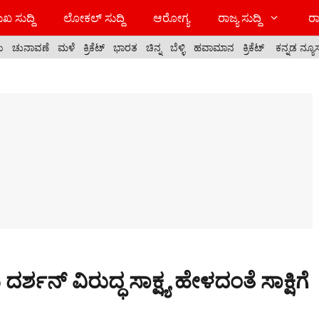
ಖ ಸುದ್ದಿ
ಲೋಕಲ್ ಸುದ್ದಿ
ಆರೋಗ್ಯ
ರಾಜ್ಯ ಸುದ್ದಿ
ರಾ
ಯ
ಚುನಾವಣೆ
ಮಳೆ
ಕ್ರಿಕೆಟ್
ಭಾರತ
ಚಿನ್ನ
ಬೆಳ್ಳಿ
ಹವಾಮಾನ
ಕ್ರಿಕೆಟ್
ಕನ್ನಡ ನ್ಯೂ
್ಶನ್ ವಿರುದ್ಧ ಸಾಕ್ಷ್ಯ ಹೇಳದಂತೆ ಸಾಕ್ಷಿಗೆ