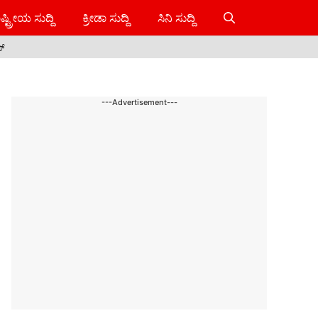
ಷ್ಟ್ರೀಯ ಸುದ್ದಿ
ಕ್ರೀಡಾ ಸುದ್ದಿ
ಸಿನಿ ಸುದ್ದಿ
ಸ್
---Advertisement---