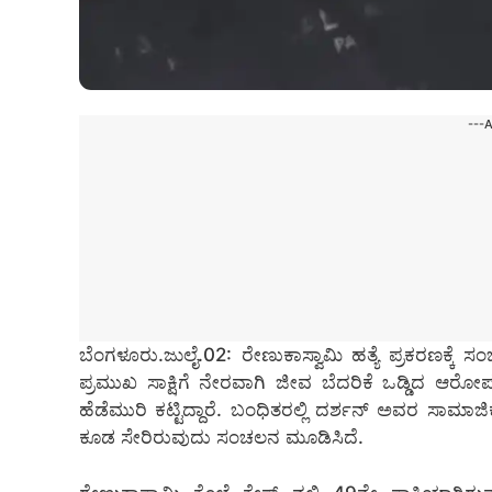
---
ಬೆಂಗಳೂರು.ಜುಲೈ.02: ರೇಣುಕಾಸ್ವಾಮಿ ಹತ್ಯೆ ಪ್ರಕರಣಕ್ಕೆ 
ಪ್ರಮುಖ ಸಾಕ್ಷಿಗೆ ನೇರವಾಗಿ ಜೀವ ಬೆದರಿಕೆ ಒಡ್ಡಿದ ಆರೋಪ
ಹೆಡೆಮುರಿ ಕಟ್ಟಿದ್ದಾರೆ. ಬಂಧಿತರಲ್ಲಿ ದರ್ಶನ್ ಅವರ ಸಾಮ
ಕೂಡ ಸೇರಿರುವುದು ಸಂಚಲನ ಮೂಡಿಸಿದೆ.