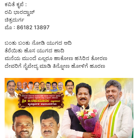
ಕವಿತೆ ಕೃಪೆ :
ರವಿ ಭಾರದ್ವಾಜ್
ಚಿತ್ರದುರ್ಗ
ಮೊ : 86182 13897
ಬಂತು ಬಂತು ನೋಡಿ ಯುಗದ ಆದಿ
ತೆರೆಯಿತು ಹೊಸ ಯುಗದ ಹಾದಿ
ಮನೆಯ ಮುಂದೆ ಎಲ್ಲರೂ ಹಾಕೋಣ ಹಸಿರಿನ ತೋರಣ
ದೇವರಿಗೆ ನೈವೇದ್ಯ ಮಾಡಿ ತಿನ್ನೋಣ ಹೋಳಿಗೆ ಹೂರಣ