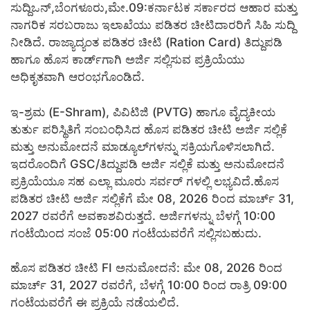
ಸುದ್ದಿಒನ್,ಬೆಂಗಳೂರು,ಮೇ.09:ಕರ್ನಾಟಕ ಸರ್ಕಾರದ ಆಹಾರ ಮತ್ತು
ನಾಗರಿಕ ಸರಬರಾಜು ಇಲಾಖೆಯು ಪಡಿತರ ಚೀಟಿದಾರರಿಗೆ ಸಿಹಿ ಸುದ್ದಿ
ನೀಡಿದೆ. ರಾಜ್ಯಾದ್ಯಂತ ಪಡಿತರ ಚೀಟಿ (Ration Card) ತಿದ್ದುಪಡಿ
ಹಾಗೂ ಹೊಸ ಕಾರ್ಡ್‌ಗಾಗಿ ಅರ್ಜಿ ಸಲ್ಲಿಸುವ ಪ್ರಕ್ರಿಯೆಯು
ಅಧಿಕೃತವಾಗಿ ಆರಂಭಗೊಂಡಿದೆ.
ಇ-ಶ್ರಮ (E-Shram), ಪಿವಿಟಿಜಿ (PVTG) ಹಾಗೂ ವೈದ್ಯಕೀಯ
ತುರ್ತು ಪರಿಸ್ಥಿತಿಗೆ ಸಂಬಂಧಿಸಿದ ಹೊಸ ಪಡಿತರ ಚೀಟಿ ಅರ್ಜಿ ಸಲ್ಲಿಕೆ
ಮತ್ತು ಅನುಮೋದನೆ ಮಾಡ್ಯೂಲ್‌ಗಳನ್ನು ಸಕ್ರಿಯಗೊಳಿಸಲಾಗಿದೆ.
ಇದರೊಂದಿಗೆ GSC/ತಿದ್ದುಪಡಿ ಅರ್ಜಿ ಸಲ್ಲಿಕೆ ಮತ್ತು ಅನುಮೋದನೆ
ಪ್ರಕ್ರಿಯೆಯೂ ಸಹ ಎಲ್ಲಾ ಮೂರು ಸರ್ವರ್‌ ಗಳಲ್ಲಿ ಲಭ್ಯವಿದೆ.ಹೊಸ
ಪಡಿತರ ಚೀಟಿ ಅರ್ಜಿ ಸಲ್ಲಿಕೆಗೆ ಮೇ 08, 2026 ರಿಂದ ಮಾರ್ಚ್ 31,
2027 ರವರೆಗೆ ಅವಕಾಶವಿರುತ್ತದೆ. ಅರ್ಜಿಗಳನ್ನು ಬೆಳಗ್ಗೆ 10:00
ಗಂಟೆಯಿಂದ ಸಂಜೆ 05:00 ಗಂಟೆಯವರೆಗೆ ಸಲ್ಲಿಸಬಹುದು.
ಹೊಸ ಪಡಿತರ ಚೀಟಿ FI ಅನುಮೋದನೆ: ಮೇ 08, 2026 ರಿಂದ
ಮಾರ್ಚ್ 31, 2027 ರವರೆಗೆ, ಬೆಳಗ್ಗೆ 10:00 ರಿಂದ ರಾತ್ರಿ 09:00
ಗಂಟೆಯವರೆಗೆ ಈ ಪ್ರಕ್ರಿಯೆ ನಡೆಯಲಿದೆ.