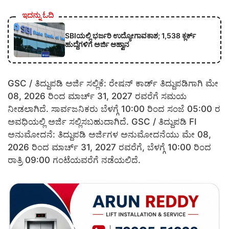
ಇದನ್ನು ಓದಿ
SBIಯಲ್ಲಿ ಭರ್ಜರಿ ಉದ್ಯೋಗಾವಕಾಶ; 1,538 ಕ್ಲರ್ಕ್
ಹುದ್ದೆಗಳಿಗೆ ಅರ್ಜಿ ಆಹ್ವಾನ
GSC / ತಿದ್ದುಪಡಿ ಅರ್ಜಿ ಸಲ್ಲಿಕೆ: ರೇಷನ್ ಕಾರ್ಡ್ ತಿದ್ದುಪಡಿಗಾಗಿ ಮೇ
08, 2026 ರಿಂದ ಮಾರ್ಚ್ 31, 2027 ರವರೆಗೆ ಸಮಯ
ನೀಡಲಾಗಿದೆ. ಸಾರ್ವಜನಿಕರು ಬೆಳಗ್ಗೆ 10:00 ರಿಂದ ಸಂಜೆ 05:00 ರ
ಅವಧಿಯಲ್ಲಿ ಅರ್ಜಿ ಸಲ್ಲಿಸಬಹುದಾಗಿದೆ. GSC / ತಿದ್ದುಪಡಿ FI
ಅನುಮೋದನೆ: ತಿದ್ದುಪಡಿ ಅರ್ಜಿಗಳ ಅನುಮೋದನೆಯು ಮೇ 08,
2026 ರಿಂದ ಮಾರ್ಚ್ 31, 2027 ರವರೆಗೆ, ಬೆಳಗ್ಗೆ 10:00 ರಿಂದ
ರಾತ್ರಿ 09:00 ಗಂಟೆಯವರೆಗೆ ನಡೆಯಲಿದೆ.