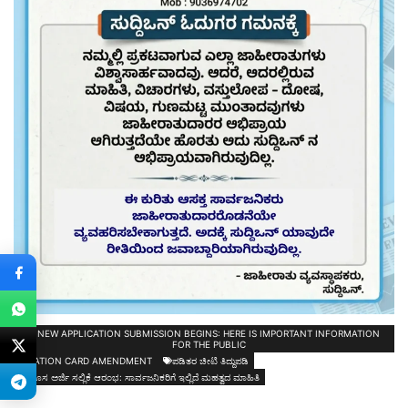
NEW APPLICATION SUBMISSION BEGINS: HERE IS IMPORTANT INFORMATION
FOR THE PUBLIC
RATION CARD AMENDMENT
ಪಡಿತರ ಚೀಟಿ ತಿದ್ದುಪಡಿ
ಹೊಸ ಅರ್ಜಿ ಸಲ್ಲಿಕೆ ಆರಂಭ: ಸಾರ್ವಜನಿಕರಿಗೆ ಇಲ್ಲಿದೆ ಮಹತ್ವದ ಮಾಹಿತಿ