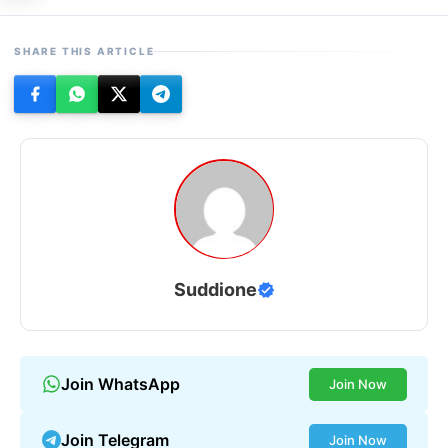
SHARE THIS ARTICLE
Suddione
Join WhatsApp
Join Now
Join Telegram
Join Now