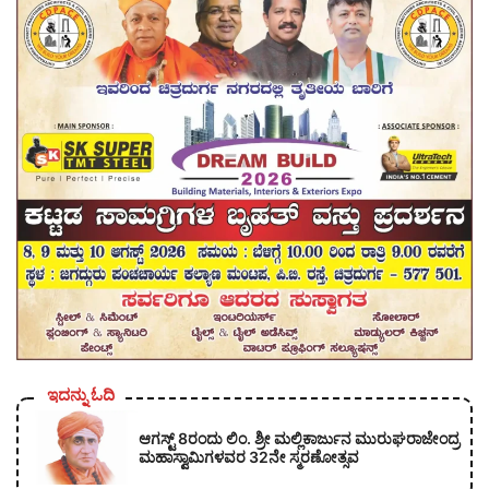
ಇದನ್ನು ಓದಿ
ಆಗಸ್ಟ್ 8ರಂದು ಲಿಂ. ಶ್ರೀ ಮಲ್ಲಿಕಾರ್ಜುನ ಮುರುಘರಾಜೇಂದ್ರ
ಮಹಾಸ್ವಾಮಿಗಳವರ 32ನೇ ಸ್ಮರಣೋತ್ಸವ