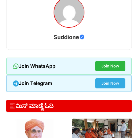
Suddione
Join WhatsApp
Join Now
Join Telegram
Join Now
ಮಿಸ್ ಮಾಡ್ದೆ ಓದಿ