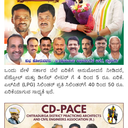
ಒಂದು ವೇಳೆ ಸರ್ಕಾರ ಬೆಲೆ ಏರಿಕೆಗೆ ಅನುಮೋದನೆ ನೀಡಿದರೆ,
ಪೆಟ್ರೋಲ್ ಮತ್ತು ಡೀಸೆಲ್ ಲೀಟರ್‌ ಗೆ 4 ರಿಂದ 5 ರೂ. ಏರಿಕೆ.
ಎಲ್‌ಪಿಜಿ (LPG) ಸಿಲಿಂಡರ್ ಪ್ರತಿ ಸಿಲಿಂಡರ್‌ಗೆ 40 ರಿಂದ 50 ರೂ.
ಏರಿಕೆಯಾಗುವ ಸಾಧ್ಯತೆ ಇದೆ.