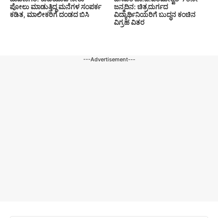
ಪೋಲು ಮಾಡುತ್ತಿದ್ದ ಮನೆಗಳ ಸಂಪರ್ಕ
ಜನ್ಮದಿನ: ಚಿತ್ರದುರ್ಗದ
ಕಡಿತ, ಮಾಲೀಕರಿಗೆ ದಂಡದ ಬಿಸಿ
ವಿದ್ಯಾರ್ಥಿನಿಯರಿಗೆ ಬುದ್ಧನ ಕಂಚಿನ
ವಿಗ್ರಹ ವಿತರ
---Advertisement---