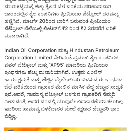
ಮಾರುಕಟ್ಟೆಯಲ್ಲಿ ಕಚ್ಚಾ ತೈಲದ ಬೆಲೆ ಏರಿಕೆಯ ಪರಿಣಾಮವಾಗಿ,
ಭಾರತದಲ್ಲಿನ ತೈಲ ಕಂಪನಿಗಳು ಪ್ರೀಮಿಯಂ ಪೆಟ್ರೋಲ್ ದರವನ್ನು
ಹೆಚ್ಚಿಸಿವೆ. ಮಾರ್ಚ್ 20ರಿಂದ ಜಾರಿಗೆ ಬರುವಂತೆ ಪ್ರೀಮಿಯಂ
ಪೆಟ್ರೋಲ್ ಬೆಲೆಯಲ್ಲಿ ಲೀಟರ್‌ಗೆ ₹2 ರಿಂದ ₹2.3ರವರೆಗೆ ಏರಿಕೆ
ಮಾಡಲಾಗಿದೆ.
Indian Oil Corporation ಮತ್ತು Hindustan Petroleum
Corporation Limited ಸೇರಿದಂತೆ ಪ್ರಮುಖ ತೈಲ ಕಂಪನಿಗಳ
ಪವರ್ ಪೆಟ್ರೋಲ್ ಮತ್ತು ‘XP95’ ಮಾದರಿಯ ಪ್ರೀಮಿಯಂ
ಇಂಧನಗಳು ಹೆಚ್ಚು ದುಬಾರಿಯಾಗಿವೆ. ಉತ್ತಮ ಎಂಜಿನ್
ಕಾರ್ಯಕ್ಷಮತೆ ಮತ್ತು ಹೆಚ್ಚಿನ ಮೈಲೇಜ್‌ಗಾಗಿ ಬಳಸುವ ಈ ಇಂಧನದ
ಬೆಲೆ ಏರಿಕೆಯಿಂದ ಗ್ರಾಹಕರ ಮೇಲಿನ ಮಾಸಿಕ ವೆಚ್ಚ ಹೆಚ್ಚುವ ಸಾಧ್ಯತೆ
ಇದೆ.ಆದರೆ, ಸಾಮಾನ್ಯ ಪೆಟ್ರೋಲ್ ಬಳಸುವ ಗ್ರಾಹಕರಿಗೆ ನೆಮ್ಮದಿ
ನೀಡುವಂತೆ, ಅದರ ದರದಲ್ಲಿ ಯಾವುದೇ ಬದಲಾವಣೆ ಮಾಡಲಾಗಿಲ್ಲ.
ಇದರಿಂದ ಸಾಮಾನ್ಯ ಬಳಕೆದಾರರ ಮೇಲೆ ತಕ್ಷಣದ ಹೆಚ್ಚುವರಿ ಭಾರ
ಬಿದ್ದಿಲ್ಲ.