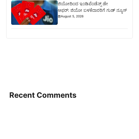
ಜಿಯೋದಿಂದ ಇಂಡಿಪೆಂಡೆನ್ಸ್ ಡೇ
ಆಫರ್: ಜಿಯೋ ಬಳಕೆದಾರರಿಗೆ ಗುಡ್ ನ್ಯೂಸ್
August 5, 2026
Recent Comments