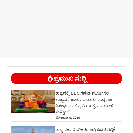
ಪ್ರಮುಖ ಸುದ್ದಿ
ರಾಜ್ಯದಲ್ಲಿ ಪಿಒಪಿ ಗಣೇಶ ಮೂರ್ತಿಗಳ
ಉತ್ಪಾದನೆ ಹಾಗೂ ಮಾರಾಟ ಸಂಪೂರ್ಣ
ನಿಷೇಧ: ಮಾಲಿನ್ಯ ನಿಯಂತ್ರಣ ಮಂಡಳಿ
ಸುತ್ತೋಲೆ
August 6, 2026
ರಾಜ್ಯ ಸರ್ಕಾರಿ ನೌಕರರ ಆಸ್ತಿ ವಿವರ ಸಲ್ಲಿಕೆ