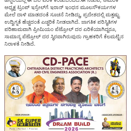
ಹಿನ್ನೆಲೆಯಲ್ಲಿ ಈ ಬೆಲೆ ಏರಿಕೆ ಕಂಡುಬಂದಿದೆ.ಈ ನಡುವೆ, ಅಮೆರಿಕ
ಅಧ್ಯಕ್ಷ ಟ್ರಂಪ್ ಇಸ್ರೇಲ್‌ಗೆ ಇರಾನ್ ಇಂಧನ ಮೂಲಸೌಕರ್ಯಗಳ
ಮೇಲೆ ದಾಳಿ ಮಾಡದಂತೆ ಸೂಚನೆ ನೀಡಿದ್ದು, ಪ್ರದೇಶದಲ್ಲಿ ಮತ್ತಷ್ಟು
ಉದ್ವಿಗ್ನತೆ ಹೆಚ್ಚದಂತೆ ಎಚ್ಚರಿಕೆ ನೀಡಲಾಗಿದೆ. ಜಾಗತಿಕ ಪರಿಸ್ಥಿತಿಗಳ
ಪರಿಣಾಮವಾಗಿ ಪ್ರೀಮಿಯಂ ಪೆಟ್ರೋಲ್ ದರ ಏರಿಕೆಯಾಗಿದ್ದರೂ,
ಸಾಮಾನ್ಯ ಪೆಟ್ರೋಲ್ ದರ ಸ್ಥಿರವಾಗಿರುವುದು ಗ್ರಾಹಕರಿಗೆ ಕೆಲಮಟ್ಟಿನ
ನಿರಾಳತೆ ನೀಡಿದೆ.