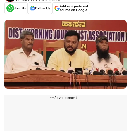
Add as a preferred
Join Us
Follow Us
source on Google
---Advertisement---