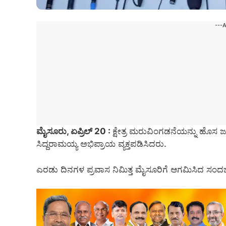
---
ಮೈಸೂರು, ಏಪ್ರಿಲ್ 20 :
ಕ್ಷೇತ್ರ ಮರುವಿಂಗಡನೆಯನ್ನು ಹೊಸ
ಸಿದ್ದರಾಮಯ್ಯ ಅಭಿಪ್ರಾಯ ವ್ಯಕ್ತಪಡಿಸಿದರು.
ಎರಡು ದಿನಗಳ ಪ್ರವಾಸ ನಿಮಿತ್ತ ಮೈಸೂರಿಗೆ ಆಗಮಿಸಿದ ಸಂ