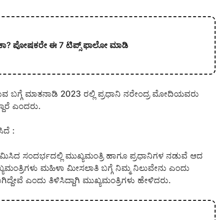
ೇಕಾ? ಪೋಷಕರೇ ಈ 7 ಟಿಪ್ಸ್ ಫಾಲೋ ಮಾಡಿ
ರಿಸಿರುವ ಬಗ್ಗೆ ಮಾತನಾಡಿ 2023 ರಲ್ಲಿ ಪ್ರಧಾನಿ ನರೇಂದ್ರ ಮೋದಿಯವರು
ದಾರೆ ಎಂದರು.
ಿದೆ :
ಮಿಸಿದ ಸಂದರ್ಭದಲ್ಲಿ ಮುಖ್ಯಮಂತ್ರಿ ಹಾಗೂ ಪ್ರಧಾನಿಗಳ ನಡುವೆ ಆದ
 ಮುಖ್ಯಮಂತ್ರಿಗಳು ಮಹಿಳಾ ಮೀಸಲಾತಿ ಬಗ್ಗೆ ನಿಮ್ಮ ನಿಲುವೇನು ಎಂದು
್ದೇವೆ ಎಂದು ತಿಳಿಸಿದ್ದಾಗಿ ಮುಖ್ಯಮಂತ್ರಿಗಳು ಹೇಳಿದರು.