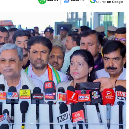
source on Google