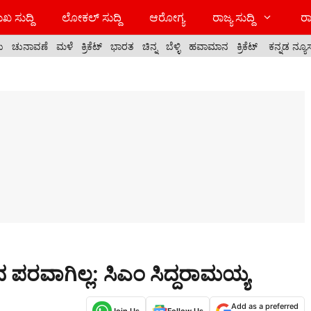
ಖ ಸುದ್ದಿ
ಲೋಕಲ್ ಸುದ್ದಿ
ಆರೋಗ್ಯ
ರಾಜ್ಯ ಸುದ್ದಿ
ರಾ
ಯ
ಚುನಾವಣೆ
ಮಳೆ
ಕ್ರಿಕೆಟ್
ಭಾರತ
ಚಿನ್ನ
ಬೆಳ್ಳಿ
ಹವಾಮಾನ
ಕ್ರಿಕೆಟ್
ಕನ್ನಡ ನ್ಯೂ
ಪರವಾಗಿಲ್ಲ: ಸಿಎಂ ಸಿದ್ದರಾಮಯ್ಯ
Add as a preferred
Join Us
Follow Us