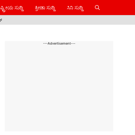
ಷ್ಟ್ರೀಯ ಸುದ್ದಿ
ಕ್ರೀಡಾ ಸುದ್ದಿ
ಸಿನಿ ಸುದ್ದಿ
ಸ್
---Advertisement---