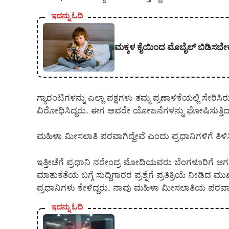
ಇದನ್ನು ಓದಿ
ಮಕ್ಕಳ ಕೈಯಿಂದ ಮೊಬೈಲ್ ಬಿಡಿಸಬ
ಗ್ಯಾರಂಟಿಗಳನ್ನು ಎಲ್ಲಾ ಪಕ್ಷಗಳು ತಮ್ಮ ಪ್ರಣಾಳಿಕೆಯಲ್ಲಿ ಸೇ
ವಿರೋಧಿಸಿದ್ದರು. ಈಗ ಅವರೇ ಯೋಜನೆಗಳನ್ನು ಘೋಷಿಸುತ್ತಿದ್
ಮಹಿಳಾ ಮೀಸಲಾತಿ ಪರವಾಗಿದ್ದೇವೆ ಎಂದು ಪ್ರಧಾನಿಗಳಿಗೆ ತಿಳಿಸ
ಇತ್ತೀಚೆಗೆ ಪ್ರಧಾನಿ ನರೇಂದ್ರ ಮೋದಿಯವರು ಬೆಂಗಳೂರಿಗೆ ಆಗ
ಮಾತುಕತೆಯ ಬಗ್ಗೆ ಸುದ್ದಿಗಾರರ ಪ್ರಶ್ನೆಗೆ ಪ್ರತಿಕ್ರಿಯೆ ನೀಡಿದ
ಪ್ರಧಾನಿಗಳು ಕೇಳಿದ್ದರು. ನಾವು ಮಹಿಳಾ ಮೀಸಲಾತಿಯ ಪರವಾಗಿದ
ಇದನ್ನು ಓದಿ