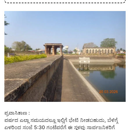
ಪ್ರವಾಸಿತಾಣ :
ವರ್ಷದ ಎಲ್ಲಾ ಸಮಯದಲ್ಲೂ ಇಲ್ಲಿಗೆ ಭೇಟಿ ನೀಡಬಹುದು, ಬೆಳಿಗ್ಗೆ
ಏಳರಿಂದ ಸಂಜೆ 5:30 ಗಂಟೆವರೆಗೆ ಈ ಸ್ಥಳವು ಸಾರ್ವಜನಿಕರಿಗೆ