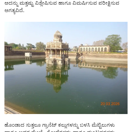
ಅದನ್ನು ಮತ್ತಷ್ಟು ವಿಶ್ಲೇಷಿಸುವ ಹಾಗೂ ವಿಮರ್ಷಿಸುವ ಪರೀಕ್ಷಿಸುವ
ಅಗತ್ಯವಿದೆ.
ಹೊಂಡಾದ ಸುತ್ತಲೂ ಗ್ರಾನೆಟ್ ಕಲ್ಲುಗಳನ್ನು ಬಳಸಿ ಮೆಟ್ಟಿಲುಗಳು