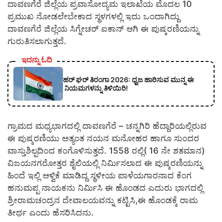
ದಾವಣಗೆರೆ ಜಿಲ್ಲೆಯ ಪ್ರವಾಸೋದ್ಯಮ ಇಲಾಖೆಯ ಮೊದಲ 10
ಪ್ರಮುಖ ನೋಡಲೇಬೇಕಾದ ಸ್ಥಳಗಳಲ್ಲಿ ಇದು ಒಂದಾಗಿದ್ದು
ದಾವಣಗೆರೆ ಜಿಲ್ಲೆಯ ಸಿಗ್ನೇಚರ್ ಐಕಾನ್ ಆಗಿ ಈ ಪುಷ್ಕರಣಿಯನ್ನು
ಗುರುತಿಸಲಾಗುತ್ತದೆ.
ಇದನ್ನು ಓದಿ
ಹರ್ ಘರ್ ತಿರಂಗಾ 2026: ಧ್ವಜ ಹಾರಿಸುವ ಮುನ್ನ ಈ
ನಿಯಮಗಳನ್ನು ತಿಳಿಯಿರಿ!
ಗ್ರಾಮದ ಮಧ್ಯಭಾಗದಲ್ಲಿ ದಾವಣಗೆರೆ – ಚನ್ನಗಿರಿ ಹೆದ್ದಾರಿಯಲ್ಲಿರುವ
ಈ ಪುಷ್ಕರಣಿಯು ಅತ್ಯಂತ ನಯನ ಮನೋಹರ ಹಾಗೂ ಸುಂದರ
ವಾಸ್ತುಶಿಲ್ಪದಿಂದ ಕಂಗೊಳಿಸುತ್ತದೆ. 1558 ರಲ್ಲಿ( 16 ನೇ ಶತಮಾನ)
ವಿಜಯನಗರೋತ್ತರ ಶೈಲಿಯಲ್ಲಿ ನಿರ್ಮಿಸಲಾದ ಈ ಪುಷ್ಕರಣಿಯನ್ನು
ಹಿಂದೆ ಇಲ್ಲಿ ಆಳ್ವಿಕೆ ಮಾಡಿದ್ದ ಸ್ಥಳೀಯ ಪಾಳೆಯಗಾರನಾದ ಕೆಂಗ
ಹನುಮಪ್ಪ ನಾಯಕನು ನಿರ್ಮಿಸಿ ಈ ಹೊಂಡದ ಎದುರು ಭಾಗದಲ್ಲಿ
ಶ್ರೀರಾಮಚಂದ್ರನ ದೇವಾಲಯವನ್ನು ಕಟ್ಟಿಸಿ,ಈ ಹೊಂಡಕ್ಕೆ ರಾಮ
ತೀರ್ಥ ಎಂದು ಹೆಸರಿಸಿದನು.