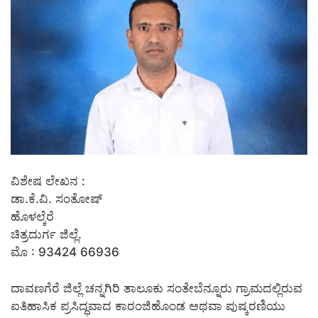
ವಿಶೇಷ ಲೇಖನ :
ಡಾ.ಕೆ.ವಿ. ಸಂತೋಷ್
ಹೊಳಲ್ಕೆರೆ
ಚಿತ್ರದುರ್ಗ ಜಿಲ್ಲೆ.
ಮೊ : 93424 66936
ದಾವಣಗೆರೆ ಜಿಲ್ಲೆ ಚನ್ನಗಿರಿ ತಾಲೂಕು ಸಂತೇಬೆನ್ನೂರು ಗ್ರಾಮದಲ್ಲಿರುವ
ಐತಿಹಾಸಿಕ ಪ್ರಸಿದ್ಧವಾದ ಕಾರಂಜಿಹೊಂಡ ಅಥವಾ ಪುಷ್ಕರಣಿಯು