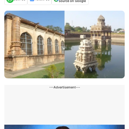
source on Google
---Advertisement---