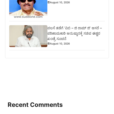
August 10, 2026
ವಲಸೆ ತಡೆಗೆ ‘ವಿಬಿ – ಜಿ ರಾಮ್ ಜಿ’ ಆಸರೆ –
ಪರಿಣಾಮಕಾರಿ ಅನುಷ್ಠಾನಕ್ಕೆ ಸಚಿವ ಈಶ್ವರ
ಖಂಡ್ರೆ ಸೂಚನೆ
August 10, 2026
Recent Comments