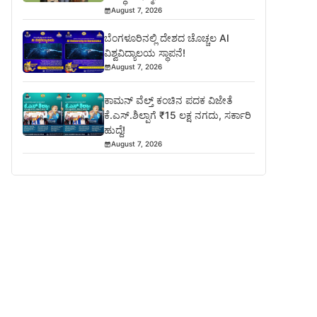
August 7, 2026
ಬೆಂಗಳೂರಿನಲ್ಲಿ ದೇಶದ ಚೊಚ್ಚಲ AI
ವಿಶ್ವವಿದ್ಯಾಲಯ ಸ್ಥಾಪನೆ!
August 7, 2026
ಕಾಮನ್ ವೆಲ್ತ್ ಕಂಚಿನ ಪದಕ ವಿಜೇತೆ
ಕೆ.ಎಸ್.ಶಿಲ್ಪಾಗೆ ₹15 ಲಕ್ಷ ನಗದು, ಸರ್ಕಾರಿ
ಹುದ್ದೆ!
August 7, 2026