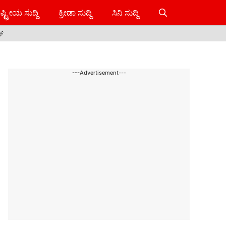
ಷ್ಟ್ರೀಯ ಸುದ್ದಿ
ಕ್ರೀಡಾ ಸುದ್ದಿ
ಸಿನಿ ಸುದ್ದಿ
ಸ್
---Advertisement---