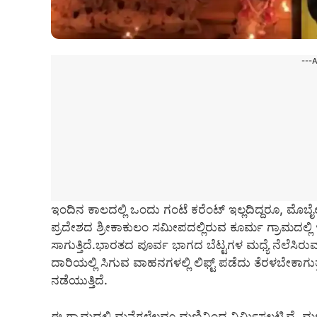
---
ಇಂದಿನ ಕಾಲದಲ್ಲಿ ಒಂದು ಗಂಟೆ ಕರೆಂಟ್ ಇಲ್ಲದಿದ್ದರೂ, ಮೊಬೈಲ್ 
ಪ್ರದೇಶದ ಶ್ರೀಕಾಕುಲಂ ಸಮೀಪದಲ್ಲಿರುವ ಕೂರ್ಮ ಗ್ರಾಮದಲ್ಲಿ
ಸಾಗುತ್ತಿದೆ.ಭಾರತದ ಪೂರ್ವ ಭಾಗದ ಬೆಟ್ಟಗಳ ಮಧ್ಯೆ ನೆಲೆಸಿರುವ
ದಾರಿಯಲ್ಲಿ ಸಿಗುವ ವಾಹನಗಳಲ್ಲಿ ಲಿಫ್ಟ್ ಪಡೆದು ತೆರಳಬೇಕಾಗು
ನಡೆಯುತ್ತಿದೆ.
ಈ ಗ್ರಾಮದಲ್ಲಿ ಮನೆಗಳೆಲ್ಲವೂ ಮಣ್ಣಿನಿಂದ ನಿರ್ಮಿಸಲ್ಪಟ್ಟಿವೆ. ಮಣ