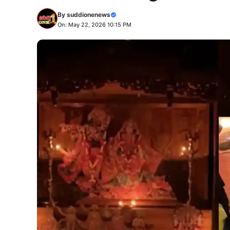
By
suddionenews
On: May 22, 2026 10:15 PM