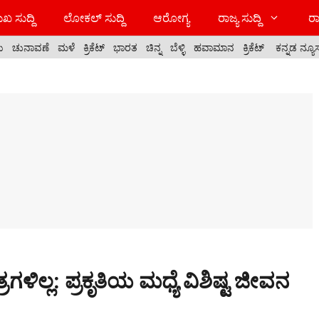
ಖ ಸುದ್ದಿ
ಲೋಕಲ್ ಸುದ್ದಿ
ಆರೋಗ್ಯ
ರಾಜ್ಯ ಸುದ್ದಿ
ರಾ
ಯ
ಚುನಾವಣೆ
ಮಳೆ
ಕ್ರಿಕೆಟ್
ಭಾರತ
ಚಿನ್ನ
ಬೆಳ್ಳಿ
ಹವಾಮಾನ
ಕ್ರಿಕೆಟ್
ಕನ್ನಡ ನ್ಯೂ
ಗಳಿಲ್ಲ: ಪ್ರಕೃತಿಯ ಮಧ್ಯೆ ವಿಶಿಷ್ಟ ಜೀವನ