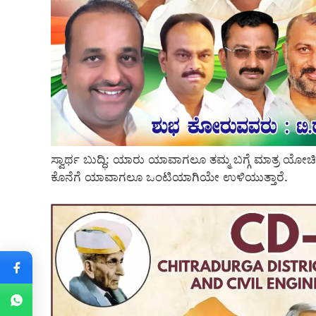
ಸ್ವಾರ್ಥ ಬುದ್ಧಿ: ಯಾರು ಯಾವಾಗಲೂ ತಮ್ಮ ಬಗ್ಗೆ ಮಾತ್ರ ಯೋಚ
ಕೊನೆಗೆ ಯಾವಾಗಲೂ ಒಂಟಿಯಾಗಿಯೇ ಉಳಿಯುತ್ತಾರೆ.