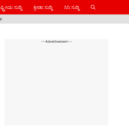
ಷ್ಟ್ರೀಯ ಸುದ್ದಿ
ಕ್ರೀಡಾ ಸುದ್ದಿ
ಸಿನಿ ಸುದ್ದಿ
ಸ್
---Advertisement---