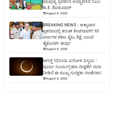
ಫಲಪುಷ್ಪ ಪ್ರದರ್ಶನ ಉದ್ಘಾಟಿಸಿದ ಸಿಎಂ
ಡಿ.ಕೆ. ಶಿವಕುಮಾರ್
August 6, 2026
BREAKING NEWS : ಅತ್ಯಾಚಾರ
ಪ್ರಕರಣದಲ್ಲಿ ತರುಣ್ ತೇಜ್‌ಪಾಲ್‌ಗೆ 10
ವರ್ಷಗಳ ಕಠಿಣ ಜೈಲು ಶಿಕ್ಷೆ, ಬಾಂಬೆ
ಹೈಕೋರ್ಟ್ ತೀರ್ಪು
August 6, 2026
ಆಗಸ್ಟ್ 12ರಂದು ಖಗೋಳ ವಿಸ್ಮಯ :
ಪೂರ್ಣ ಸೂರ್ಯಗ್ರಹಣ ವೀಕ್ಷಣೆಗೆ ನಾಸಾ
ನೀಡಿದೆ ಈ ಮುಖ್ಯ ಸುರಕ್ಷತಾ ಸಲಹೆಗಳು!
August 6, 2026