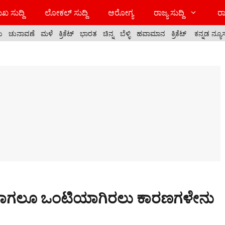
ಖ ಸುದ್ದಿ
ಲೋಕಲ್ ಸುದ್ದಿ
ಆರೋಗ್ಯ
ರಾಜ್ಯ ಸುದ್ದಿ
ರಾ
ಯ
ಚುನಾವಣೆ
ಮಳೆ
ಕ್ರಿಕೆಟ್
ಭಾರತ
ಚಿನ್ನ
ಬೆಳ್ಳಿ
ಹವಾಮಾನ
ಕ್ರಿಕೆಟ್
ಕನ್ನಡ ನ್ಯೂ
ಯಾವಾಗಲೂ ಒಂಟಿಯಾಗಿರಲು ಕಾರಣಗಳೇನು