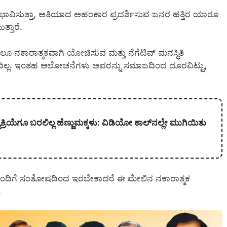
 ಭಾವಿಸುತ್ತಾ, ಅತಿಯಾದ ಅಹಂಕಾರ ಪ್ರದರ್ಶಿಸುವ ಜನರ ಹತ್ತಿರ ಯಾರೂ
್ತಾರೆ.
ನಕಾರಾತ್ಮಕವಾಗಿ ಯೋಚಿಸುವ ಮತ್ತು ನೆಗೆಟಿವ್ ಮನಸ್ಥಿತಿ
ಿಲ್ಲ. ಇಂತಹ ಆಲೋಚನೆಗಳು ಅವರನ್ನು ಸಮಾಜದಿಂದ ದೂರವಿಟ್ಟು,
ಯೆಗೂ ಬರಲಿಲ್ಲ ಹೆಣ್ಣುಮಕ್ಕಳು: ವಿಡಿಯೋ ಕಾಲ್‌ನಲ್ಲೇ ಮುಗಿಯಿತು
ಲರೊಂದಿಗೆ ಸಂತೋಷದಿಂದ ಇರಬೇಕಾದರೆ ಈ ಮೇಲಿನ ನಕಾರಾತ್ಮಕ
.