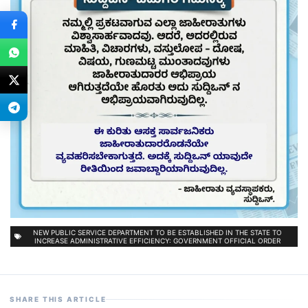
NEW PUBLIC SERVICE DEPARTMENT TO BE ESTABLISHED IN THE STATE TO
INCREASE ADMINISTRATIVE EFFICIENCY: GOVERNMENT OFFICIAL ORDER
SHARE THIS ARTICLE