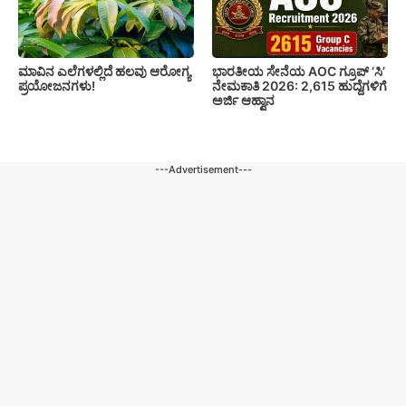
ಮಾವಿನ ಎಲೆಗಳಲ್ಲಿದೆ ಹಲವು ಆರೋಗ್ಯ
ಭಾರತೀಯ ಸೇನೆಯ AOC ಗ್ರೂಪ್ ‘ಸಿ’
ಪ್ರಯೋಜನಗಳು!
ನೇಮಕಾತಿ 2026: 2,615 ಹುದ್ದೆಗಳಿಗೆ
ಅರ್ಜಿ ಆಹ್ವಾನ
---Advertisement---