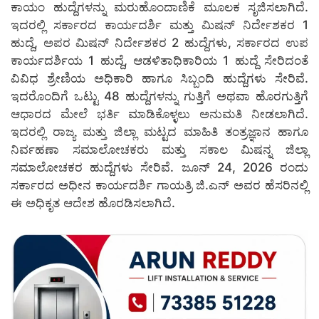
ಕಾಯಂ ಹುದ್ದೆಗಳನ್ನು ಮರುಹೊಂದಾಣಿಕೆ ಮೂಲಕ ಸೃಜಿಸಲಾಗಿದೆ.
ಇದರಲ್ಲಿ ಸರ್ಕಾರದ ಕಾರ್ಯದರ್ಶಿ ಮತ್ತು ಮಿಷನ್ ನಿರ್ದೇಶಕರ 1
ಹುದ್ದೆ, ಅಪರ ಮಿಷನ್ ನಿರ್ದೇಶಕರ 2 ಹುದ್ದೆಗಳು, ಸರ್ಕಾರದ ಉಪ
ಕಾರ್ಯದರ್ಶಿಯ 1 ಹುದ್ದೆ, ಆಡಳಿತಾಧಿಕಾರಿಯ 1 ಹುದ್ದೆ ಸೇರಿದಂತೆ
ವಿವಿಧ ಶ್ರೇಣಿಯ ಅಧಿಕಾರಿ ಹಾಗೂ ಸಿಬ್ಬಂದಿ ಹುದ್ದೆಗಳು ಸೇರಿವೆ.
ಇದರೊಂದಿಗೆ ಒಟ್ಟು 48 ಹುದ್ದೆಗಳನ್ನು ಗುತ್ತಿಗೆ ಅಥವಾ ಹೊರಗುತ್ತಿಗೆ
ಆಧಾರದ ಮೇಲೆ ಭರ್ತಿ ಮಾಡಿಕೊಳ್ಳಲು ಅನುಮತಿ ನೀಡಲಾಗಿದೆ.
ಇದರಲ್ಲಿ ರಾಜ್ಯ ಮತ್ತು ಜಿಲ್ಲಾ ಮಟ್ಟದ ಮಾಹಿತಿ ತಂತ್ರಜ್ಞಾನ ಹಾಗೂ
ನಿರ್ವಹಣಾ ಸಮಾಲೋಚಕರು ಮತ್ತು ಸಕಾಲ ಮಿಷನ್ನ ಜಿಲ್ಲಾ
ಸಮಾಲೋಚಕರ ಹುದ್ದೆಗಳು ಸೇರಿವೆ. ಜೂನ್ 24, 2026 ರಂದು
ಸರ್ಕಾರದ ಅಧೀನ ಕಾರ್ಯದರ್ಶಿ ಗಾಯತ್ರಿ ಜಿ.ಎನ್ ಅವರ ಹೆಸರಿನಲ್ಲಿ
ಈ ಅಧಿಕೃತ ಆದೇಶ ಹೊರಡಿಸಲಾಗಿದೆ.