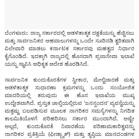
ಬೆಂಗಳೂರು: ರಾಜ್ಯ ಸರ್ಕಾರದಲ್ಲಿ ಆಡಳಿತಾತ್ಮಕ ದಕ್ಷತೆಯನ್ನು ಹೆಚ್ಚಿಸಲು
ಮತ್ತು ಸಾರ್ವಜನಿಕರ ಅಹವಾಲುಗಳನ್ನು ಒಂದೇ ಸೂರಿನಡಿ ತ್ವರಿತವಾಗಿ
ವಿಲೇವಾರಿ ಮಾಡಲು ಕರ್ನಾಟಕ ಸರ್ಕಾರವು ಮಹತ್ವದ ನಿರ್ಧಾರ
ಕೈಗೊಂಡಿದೆ. ಇದಕ್ಕಾಗಿ ರಾಜ್ಯದಲ್ಲಿ ಹೊಸದಾಗಿ ಪ್ರಜಾಸೇವಾ ಇಲಾಖೆ
ಯನ್ನು ಸ್ಥಾಪಿಸಿ ಅಧಿಕೃತ ಆದೇಶ ಹೊರಡಿಸಿದೆ.
ಸಾರ್ವಜನಿಕ ಕುಂದುಕೊರತೆಗಳ ಸ್ವೀಕಾರ, ಮೇಲ್ವಿಚಾರಣೆ ಮತ್ತು
ಆಡಳಿತಾತ್ಮಕ ಸುಧಾರಣಾ ಕ್ರಮಗಳನ್ನು ಒಂದು ಸಂಯೋಜಿತ
ಮಾದರಿಯಲ್ಲಿ ತರುವುದು ಈ ಹೊಸ ಇಲಾಖೆಯ ಮುಖ್ಯ
ಉದ್ದೇಶವಾಗಿದೆ. ಪ್ರಸ್ತುತ ಚಾಲ್ತಿಯಲ್ಲಿರುವ ‘ಜನಸ್ಪಂದನ’ ವ್ಯವಸ್ಥೆಯನ್ನು
ಮತ್ತಷ್ಟು ಬಲಪಡಿಸುವ ಮೂಲಕ ನಾಗರಿಕರ ಸಮಸ್ಯೆಗಳನ್ನು ನಿಗದಿತ
ಕಾಲಮಿತಿಯೊಳಗೆ ಪರಿಹರಿಸಲು ಸರ್ಕಾರ ಮುಂದಾಗಿದೆ. ಅಷ್ಟೇ
ಅಲ್ಲದೆ, ಕುಂದುಕೊರತೆ ನಿವಾರಣೆಯ ಪರಿಣಾಮಕಾರಿತ್ವವನ್ನು
ನಾಗರಿಕರ ಪ್ರತಿಕ್ರಿಯೆ (ಫೀಡ್ಬ್ಯಾಕ್) ಮತ್ತು ತೃಪ್ತಿಯ ಮಾನದಂಡಗಳ