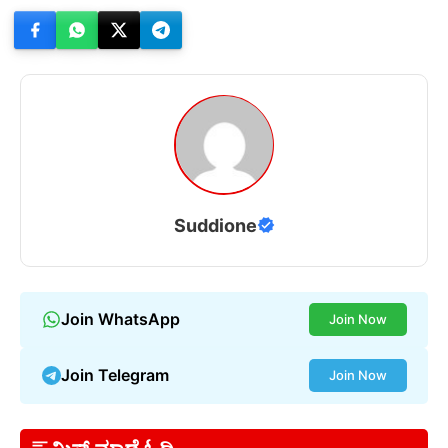
Suddione
Join WhatsApp
Join Now
Join Telegram
Join Now