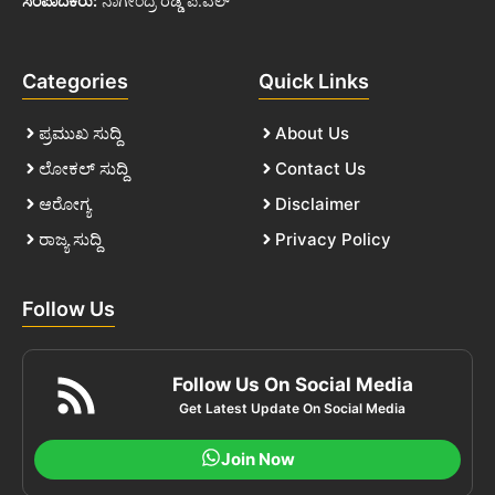
ಸಂಪಾದಕರು:
ನಾಗೇಂದ್ರ ರೆಡ್ಡಿ ಪಿ.ಎಲ್
Categories
Quick Links
ಪ್ರಮುಖ ಸುದ್ದಿ
About Us
ಲೋಕಲ್ ಸುದ್ದಿ
Contact Us
ಆರೋಗ್ಯ
Disclaimer
ರಾಜ್ಯ ಸುದ್ದಿ
Privacy Policy
Follow Us
Follow Us On Social Media
Get Latest Update On Social Media
Join Now