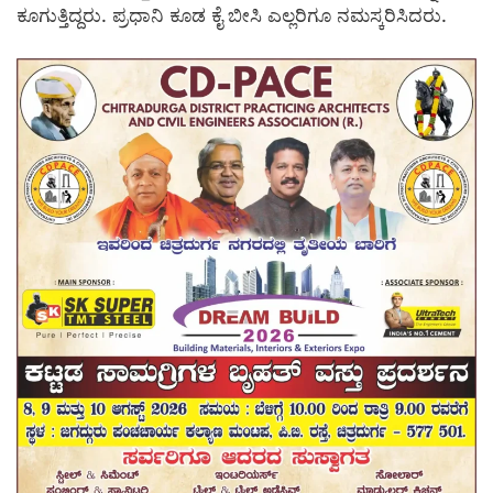
ಕೂಗುತ್ತಿದ್ದರು. ಪ್ರಧಾನಿ ಕೂಡ ಕೈ ಬೀಸಿ ಎಲ್ಲರಿಗೂ ನಮಸ್ಕರಿಸಿದರು.