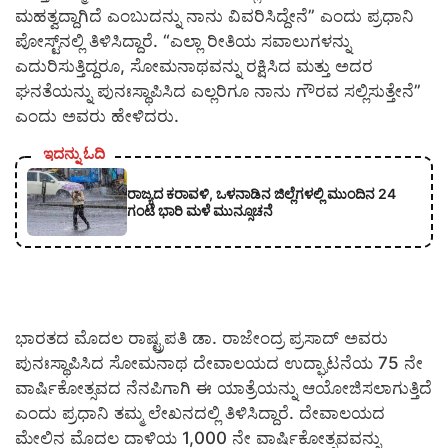
ಮಹತ್ವದ್ದಾಗಿದೆ ಎಂಬುದನ್ನು ನಾನು ವಿವರಿಸಿದ್ದೇನೆ” ಎಂದು ಪ್ರಧಾನಿ
ಪೋಸ್ಟ್‌ನಲ್ಲಿ ತಿಳಿಸಿದ್ದಾರೆ. “ಎಲ್ಲಾ ರೀತಿಯ ಸವಾಲುಗಳನ್ನು
ಎದುರಿಸುತ್ತಿದ್ದರೂ, ಸೋಮನಾಥವನ್ನು ರಕ್ಷಿಸಿದ ಮತ್ತು ಅದರ
ಘನತೆಯನ್ನು ಪುನಃಸ್ಥಾಪಿಸಿದ ಎಲ್ಲರಿಗೂ ನಾನು ಗೌರವ ಸಲ್ಲಿಸುತ್ತೇನೆ”
ಎಂದು ಅವರು ಹೇಳಿದರು.
ಇದನ್ನು ಓದಿ
ರಾಜ್ಯದ ಕರಾವಳಿ, ಒಳನಾಡಿನ ಜಿಲ್ಲೆಗಳಲ್ಲಿ ಮುಂದಿನ 24
ಗಂಟೆ ಭಾರಿ ಮಳೆ ಮುನ್ಸೂಚನೆ
ಭಾರತದ ಮೊದಲ ರಾಷ್ಟ್ರಪತಿ ಡಾ. ರಾಜೇಂದ್ರ ಪ್ರಸಾದ್ ಅವರು
ಪುನಃಸ್ಥಾಪಿಸಿದ ಸೋಮನಾಥ ದೇವಾಲಯದ ಉದ್ಘಾಟನೆಯ 75 ನೇ
ವಾರ್ಷಿಕೋತ್ಸವದ ನೆನಪಿಗಾಗಿ ಈ ಯಾತ್ರೆಯನ್ನು ಆಯೋಜಿಸಲಾಗುತ್ತಿದೆ
ಎಂದು ಪ್ರಧಾನಿ ತಮ್ಮ ಲೇಖನದಲ್ಲಿ ತಿಳಿಸಿದ್ದಾರೆ. ದೇವಾಲಯದ
ಮೇಲಿನ ಮೊದಲ ದಾಳಿಯ 1,000 ನೇ ವಾರ್ಷಿಕೋತ್ಸವವನ್ನು