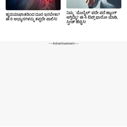
ನಿಮ್ಮ `ಮೊಬೈಲ್’ ಪದೇ ಪದೆ ಹ್ಯಾಂಗ್
ಹೃದಯಾಘಾತದಿಂದ ದೂರ ಇರಬೇಕಾ?
ಆಗ್ತಿದ್ಯಾ? ಈ 4 ಟಿಪ್ಸ್ ಫಾಲೋ ಮಾಡಿ,
ಈ 6 ಅಭ್ಯಾಸಗಳನ್ನು ತಪ್ಪದೇ ಪಾಲಿಸಿ!
ಸ್ಪೀಡ್ ಹೆಚ್ಚಿಸಿ!
---Advertisement---