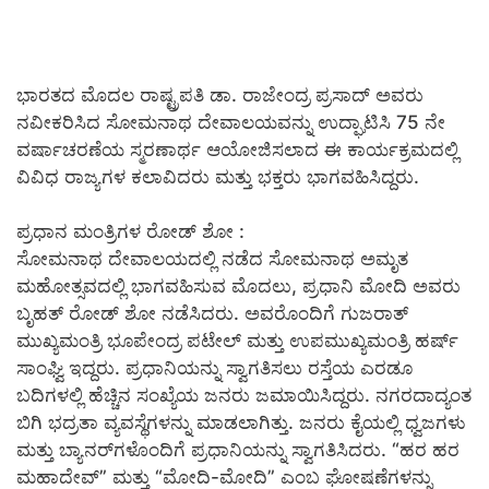
ಭಾರತದ ಮೊದಲ ರಾಷ್ಟ್ರಪತಿ ಡಾ. ರಾಜೇಂದ್ರ ಪ್ರಸಾದ್ ಅವರು
ನವೀಕರಿಸಿದ ಸೋಮನಾಥ ದೇವಾಲಯವನ್ನು ಉದ್ಘಾಟಿಸಿ 75 ನೇ
ವರ್ಷಾಚರಣೆಯ ಸ್ಮರಣಾರ್ಥ ಆಯೋಜಿಸಲಾದ ಈ ಕಾರ್ಯಕ್ರಮದಲ್ಲಿ
ವಿವಿಧ ರಾಜ್ಯಗಳ ಕಲಾವಿದರು ಮತ್ತು ಭಕ್ತರು ಭಾಗವಹಿಸಿದ್ದರು.
ಪ್ರಧಾನ ಮಂತ್ರಿಗಳ ರೋಡ್ ಶೋ :
ಸೋಮನಾಥ ದೇವಾಲಯದಲ್ಲಿ ನಡೆದ ಸೋಮನಾಥ ಅಮೃತ
ಮಹೋತ್ಸವದಲ್ಲಿ ಭಾಗವಹಿಸುವ ಮೊದಲು, ಪ್ರಧಾನಿ ಮೋದಿ ಅವರು
ಬೃಹತ್ ರೋಡ್ ಶೋ ನಡೆಸಿದರು. ಅವರೊಂದಿಗೆ ಗುಜರಾತ್
ಮುಖ್ಯಮಂತ್ರಿ ಭೂಪೇಂದ್ರ ಪಟೇಲ್ ಮತ್ತು ಉಪಮುಖ್ಯಮಂತ್ರಿ ಹರ್ಷ್
ಸಾಂಘ್ವಿ ಇದ್ದರು. ಪ್ರಧಾನಿಯನ್ನು ಸ್ವಾಗತಿಸಲು ರಸ್ತೆಯ ಎರಡೂ
ಬದಿಗಳಲ್ಲಿ ಹೆಚ್ಚಿನ ಸಂಖ್ಯೆಯ ಜನರು ಜಮಾಯಿಸಿದ್ದರು. ನಗರದಾದ್ಯಂತ
ಬಿಗಿ ಭದ್ರತಾ ವ್ಯವಸ್ಥೆಗಳನ್ನು ಮಾಡಲಾಗಿತ್ತು. ಜನರು ಕೈಯಲ್ಲಿ ಧ್ವಜಗಳು
ಮತ್ತು ಬ್ಯಾನರ್‌ಗಳೊಂದಿಗೆ ಪ್ರಧಾನಿಯನ್ನು ಸ್ವಾಗತಿಸಿದರು. “ಹರ ಹರ
ಮಹಾದೇವ್” ಮತ್ತು “ಮೋದಿ-ಮೋದಿ” ಎಂಬ ಘೋಷಣೆಗಳನ್ನು