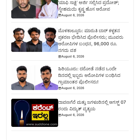
‘ಮಾಫಿ ಸಾಕ್ಷಿ’ ಅರ್ಜಿ ಸಲ್ಲಿಸಿದ ಪ್ರದೋಶ್;
ಸ್ನೇಹಮಯಿ ಕೃಷ್ಣ ಹೊಸ ಆರೋಪ
August 6, 2026
ಮೊಳಕಾಲ್ಮೂರು: ಮಾರುತಿ ಬಾರ್ ಕಳ್ಳತನ
ಪ್ರಕರಣ ಭೇದಿಸಿದ ಪೊಲೀಸರು; ಮೂವರು
ಆರೋಪಿಗಳ ಬಂಧನ, 96,000 ರೂ.
ನಗದು ವಶ
August 6, 2026
ಹಿರಿಯೂರು: ದರೋಡೆ ನಡೆದ ಒಂದೇ
ದಿನದಲ್ಲಿ ಇಬ್ಬರು ಆರೋಪಿಗಳ ಬಂಧಿಸಿದ
ಗ್ರಾಮಾಂತರ ಪೊಲೀಸರು!
August 6, 2026
ದಾವಣಗೆರೆ ಮತ್ತು ಜಗಳೂರಿನಲ್ಲಿ ಆಗಸ್ಟ್ 07
ರಂದು ವಿದ್ಯುತ್ ವ್ಯತ್ಯಯ
August 6, 2026