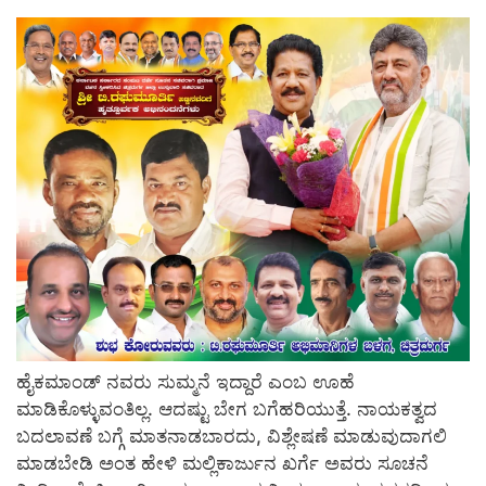
ಹೈಕಮಾಂಡ್ ನವರು ಸುಮ್ಮನೆ ಇದ್ದಾರೆ ಎಂಬ ಊಹೆ
ಮಾಡಿಕೊಳ್ಳುವಂತಿಲ್ಲ. ಆದಷ್ಟು ಬೇಗ ಬಗೆಹರಿಯುತ್ತೆ. ನಾಯಕತ್ವದ
ಬದಲಾವಣೆ ಬಗ್ಗೆ ಮಾತನಾಡಬಾರದು, ವಿಶ್ಲೇಷಣೆ ಮಾಡುವುದಾಗಲಿ
ಮಾಡಬೇಡಿ ಅಂತ ಹೇಳಿ ಮಲ್ಲಿಕಾರ್ಜುನ ಖರ್ಗೆ ಅವರು ಸೂಚನೆ