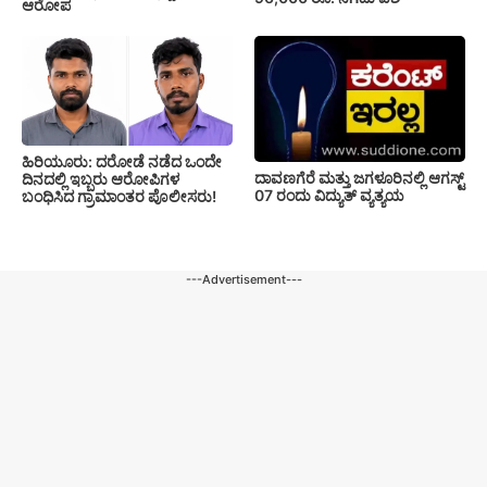
ಆರೋಪ
ಹಿರಿಯೂರು: ದರೋಡೆ ನಡೆದ ಒಂದೇ
ದಾವಣಗೆರೆ ಮತ್ತು ಜಗಳೂರಿನಲ್ಲಿ ಆಗಸ್ಟ್
ದಿನದಲ್ಲಿ ಇಬ್ಬರು ಆರೋಪಿಗಳ
07 ರಂದು ವಿದ್ಯುತ್ ವ್ಯತ್ಯಯ
ಬಂಧಿಸಿದ ಗ್ರಾಮಾಂತರ ಪೊಲೀಸರು!
---Advertisement---