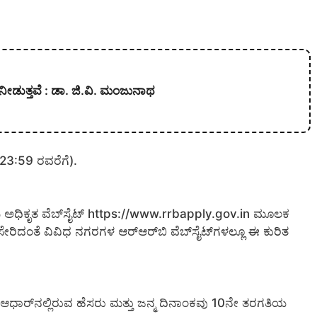
ನೀಡುತ್ತವೆ : ಡಾ. ಜಿ.ವಿ. ಮಂಜುನಾಥ
 23:59 ರವರೆಗೆ).
ಳಿಯ ಅಧಿಕೃತ ವೆಬ್‌ಸೈಟ್ https://www.rrbapply.gov.in ಮೂಲಕ
 ಸೇರಿದಂತೆ ವಿವಿಧ ನಗರಗಳ ಆರ್‌ಆರ್‌ಬಿ ವೆಬ್‌ಸೈಟ್‌ಗಳಲ್ಲೂ ಈ ಕುರಿತ
 ಆಧಾರ್‌ನಲ್ಲಿರುವ ಹೆಸರು ಮತ್ತು ಜನ್ಮ ದಿನಾಂಕವು 10ನೇ ತರಗತಿಯ