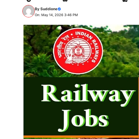
By
Suddione
On: May 14, 2026 3:46 PM