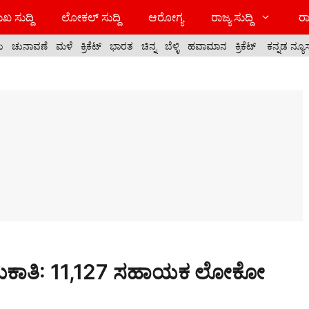
ಖ ಸುದ್ದಿ
ಲೋಕಲ್ ಸುದ್ದಿ
ಆರೋಗ್ಯ
ರಾಜ್ಯ ಸುದ್ದಿ
ರಾ
ಯ
ಚುನಾವಣೆ
ಮಳೆ
ಕ್ರಿಕೆಟ್
ಭಾರತ
ಚಿನ್ನ
ಬೆಳ್ಳಿ
ಹವಾಮಾನ
ಕ್ರಿಕೆಟ್
ಕನ್ನಡ ನ್ಯೂ
ನೇಮಕಾತಿ: 11,127 ಸಹಾಯಕ ಲೋಕೋ