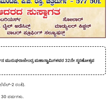
ಕಾರ್ಜುನ ಮುರುಘರಾಜೇಂದ್ರ ಮಹಾಸ್ವಾಮಿಗಳವರ 32ನೇ ಸ್ಮರಣೋತ್ಸವ
ೆವೆಲ್-2 ರಂತೆ).
ದ 30 ವರ್ಷಗಳು.