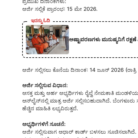
ಪ್ರಮುಖ ದಿನಾಂಕಗಳು:
ಅರ್ಜಿ ಸಲ್ಲಿಕೆ ಪ್ರಾರಂಭ: 15 ಮೇ 2026.
ಇದನ್ನು ಓದಿ
ಅಷ್ಟಾವರಣಗಳು ಮನುಷ್ಯನಿಗೆ ರಕ್ಷಣೆ 
ಅರ್ಜಿ ಸಲ್ಲಿಸಲು ಕೊನೆಯ ದಿನಾಂಕ: 14 ಜೂನ್ 2026 (ರಾತ್ರಿ
ಅರ್ಜಿ ಸಲ್ಲಿಸುವ ವಿಧಾನ:
ಆಸಕ್ತ ಮತ್ತು ಅರ್ಹ ಅಭ್ಯರ್ಥಿಗಳು ರೈಲ್ವೆ ನೇಮಕಾತಿ ಮಂಡ
ಆನ್‌ಲೈನ್‌ನಲ್ಲಿ ಮಾತ್ರ ಅರ್ಜಿ ಸಲ್ಲಿಸಬಹುದಾಗಿದೆ. ಬೆಂಗಳೂರು
ಹೆಚ್ಚಿನ ಮಾಹಿತಿ ಲಭ್ಯವಿರುತ್ತದೆ.
ಅಭ್ಯರ್ಥಿಗಳಿಗೆ ಸೂಚನೆ:
ಅರ್ಜಿ ಸಲ್ಲಿಸುವಾಗ ಆಧಾರ್ ಕಾರ್ಡ್ ಬಳಸಲು ಸೂಚಿಸಲಾಗಿದೆ.