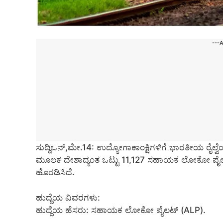
---
ಸುದ್ದಿಒನ್,ಮೇ.14: ಉದ್ಯೋಗಾಕಾಂಕ್ಷಿಗಳಿಗೆ ಭಾರತೀಯ ರೈಲ್ವೆಯ
ಮೂಲಕ ದೇಶಾದ್ಯಂತ ಒಟ್ಟು 11,127 ಸಹಾಯಕ ಲೋಕೋ ಪೈಲಟ್ 
ಹೊರಡಿಸಿದೆ.
ಹುದ್ದೆಯ ವಿವರಗಳು:
ಹುದ್ದೆಯ ಹೆಸರು: ಸಹಾಯಕ ಲೋಕೋ ಪೈಲಟ್ (ALP).