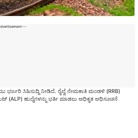
Advertisement---
ು ಭರ್ಜರಿ ಸಿಹಿಸುದ್ದಿ ನೀಡಿದೆ. ರೈಲ್ವೆ ನೇಮಕಾತಿ ಮಂಡಳಿ (RRB)
(ALP) ಹುದ್ದೆಗಳನ್ನು ಭರ್ತಿ ಮಾಡಲು ಅಧಿಕೃತ ಅಧಿಸೂಚನೆ