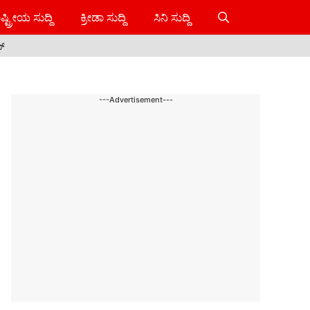
ಷ್ಟ್ರೀಯ ಸುದ್ದಿ
ಕ್ರೀಡಾ ಸುದ್ದಿ
ಸಿನಿ ಸುದ್ದಿ
ಸ್
---Advertisement---