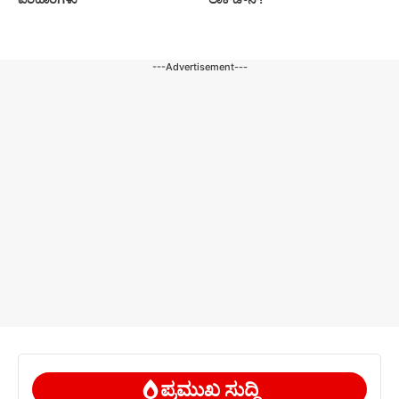
---Advertisement---
ಪ್ರಮುಖ ಸುದ್ದಿ