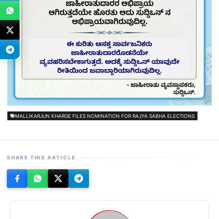
MALLIKARJUN KHARGE FILES NOMINATION FOR RAJYA SABHA ELECTIONS
SHARE THIS ARTICLE