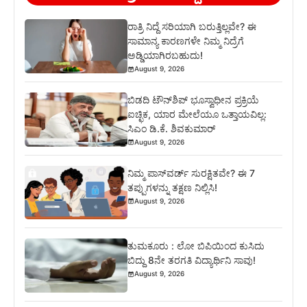
ರಾತ್ರಿ ನಿದ್ದೆ ಸರಿಯಾಗಿ ಬರುತ್ತಿಲ್ಲವೇ? ಈ
ಸಾಮಾನ್ಯ ಕಾರಣಗಳೇ ನಿಮ್ಮ ನಿದ್ರೆಗೆ
ಅಡ್ಡಿಯಾಗಿರಬಹುದು!
August 9, 2026
ಬಿಡದಿ ಟೌನ್‌ಶಿಪ್‌ ಭೂಸ್ವಾಧೀನ ಪ್ರಕ್ರಿಯೆ
ಐಚ್ಛಿಕ, ಯಾರ ಮೇಲೆಯೂ ಒತ್ತಾಯವಿಲ್ಲ:
ಸಿಎಂ ಡಿ.ಕೆ. ಶಿವಕುಮಾರ್
August 9, 2026
ನಿಮ್ಮ ಪಾಸ್‌ವರ್ಡ್ ಸುರಕ್ಷಿತವೇ? ಈ 7
ತಪ್ಪುಗಳನ್ನು ತಕ್ಷಣ ನಿಲ್ಲಿಸಿ!
August 9, 2026
ತುಮಕೂರು : ಲೋ ಬಿಪಿಯಿಂದ ಕುಸಿದು
ಬಿದ್ದು 8ನೇ ತರಗತಿ ವಿದ್ಯಾರ್ಥಿನಿ ಸಾವು!
August 9, 2026