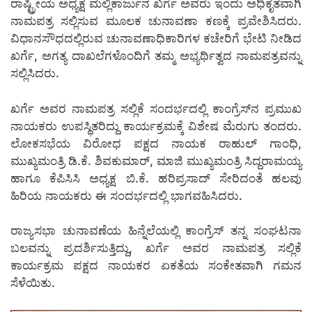
ರಾಷ್ಟ್ರೀಯ ಅಧ್ಯಕ್ಷ ಮಲ್ಲಿಕಾರ್ಜುನ ಖರ್ಗೆ ಅವರು ಇಂದು ಅಧಿಕೃತವಾಗಿ
ನಾಮಪತ್ರ ಸಲ್ಲಿಸುವ ಮೂಲಕ ಚುನಾವಣಾ ಕಣಕ್ಕೆ ಪ್ರವೇಶಿಸಿದರು.
ವಿಧಾನಸೌಧದಲ್ಲಿರುವ ಚುನಾವಣಾಧಿಕಾರಿಗಳ ಕಚೇರಿಗೆ ಭೇಟಿ ನೀಡಿದ
ಖರ್ಗೆ, ಅಗತ್ಯ ದಾಖಲೆಗಳೊಂದಿಗೆ ತಮ್ಮ ಅಭ್ಯರ್ಥಿತ್ವದ ನಾಮಪತ್ರವನ್ನು
ಸಲ್ಲಿಸಿದರು.
ಖರ್ಗೆ ಅವರ ನಾಮಪತ್ರ ಸಲ್ಲಿಕೆ ಸಂದರ್ಭದಲ್ಲಿ ಕಾಂಗ್ರೆಸ್‌ನ ಪ್ರಮುಖ
ನಾಯಕರು ಉಪಸ್ಥಿತರಿದ್ದು ಕಾರ್ಯಕ್ರಮಕ್ಕೆ ವಿಶೇಷ ಮೆರುಗು ತಂದರು.
ಲೋಕಸಭೆಯ ವಿರೋಧ ಪಕ್ಷದ ನಾಯಕ ರಾಹುಲ್ ಗಾಂಧಿ,
ಮುಖ್ಯಮಂತ್ರಿ ಡಿ.ಕೆ. ಶಿವಕುಮಾರ್, ಮಾಜಿ ಮುಖ್ಯಮಂತ್ರಿ ಸಿದ್ದರಾಮಯ್ಯ
ಹಾಗೂ ಕೆಪಿಸಿಸಿ ಅಧ್ಯಕ್ಷ ಬಿ.ಕೆ. ಹರಿಪ್ರಸಾದ್ ಸೇರಿದಂತೆ ಹಲವು
ಹಿರಿಯ ನಾಯಕರು ಈ ಸಂದರ್ಭದಲ್ಲಿ ಭಾಗವಹಿಸಿದರು.
ರಾಜ್ಯಸಭಾ ಚುನಾವಣೆಯ ಹಿನ್ನೆಲೆಯಲ್ಲಿ ಕಾಂಗ್ರೆಸ್ ತನ್ನ ಸಂಘಟನಾ
ಬಲವನ್ನು ಪ್ರದರ್ಶಿಸುತ್ತಿದ್ದು, ಖರ್ಗೆ ಅವರ ನಾಮಪತ್ರ ಸಲ್ಲಿಕೆ
ಕಾರ್ಯಕ್ರಮ ಪಕ್ಷದ ನಾಯಕರ ಏಕತೆಯ ಸಂಕೇತವಾಗಿ ಗಮನ
ಸೆಳೆಯಿತು.