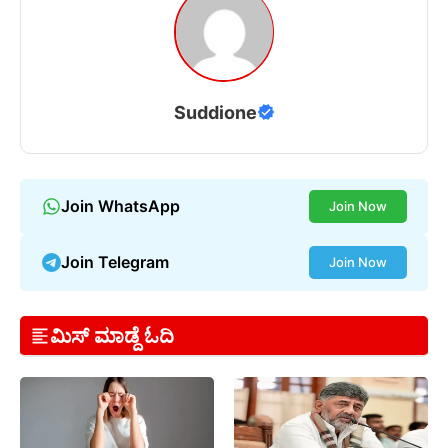
Suddione
Join WhatsApp
Join Now
Join Telegram
Join Now
ಮಿಸ್ ಮಾಡ್ದೆ ಓದಿ