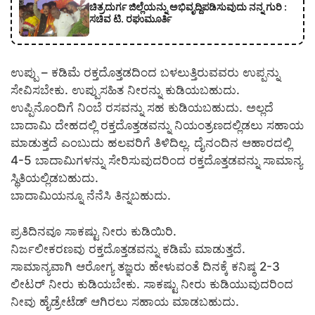
ಚಿತ್ರದುರ್ಗ ಜಿಲ್ಲೆಯನ್ನು ಅಭಿವೃದ್ದಿಪಡಿಸುವುದು ನನ್ನ ಗುರಿ :
ಸಚಿವ ಟಿ. ರಘುಮೂರ್ತಿ
ಉಪ್ಪು – ಕಡಿಮೆ ರಕ್ತದೊತ್ತಡದಿಂದ ಬಳಲುತ್ತಿರುವವರು ಉಪ್ಪನ್ನು
ಸೇವಿಸಬೇಕು. ಉಪ್ಪುಸಹಿತ ನೀರನ್ನು ಕುಡಿಯಬಹುದು.
ಉಪ್ಪಿನೊಂದಿಗೆ ನಿಂಬೆ ರಸವನ್ನು ಸಹ ಕುಡಿಯಬಹುದು. ಅಲ್ಲದೆ
ಬಾದಾಮಿ ದೇಹದಲ್ಲಿ ರಕ್ತದೊತ್ತಡವನ್ನು ನಿಯಂತ್ರಣದಲ್ಲಿಡಲು ಸಹಾಯ
ಮಾಡುತ್ತದೆ ಎಂಬುದು ಹಲವರಿಗೆ ತಿಳಿದಿಲ್ಲ. ದೈನಂದಿನ ಆಹಾರದಲ್ಲಿ
4-5 ಬಾದಾಮಿಗಳನ್ನು ಸೇರಿಸುವುದರಿಂದ ರಕ್ತದೊತ್ತಡವನ್ನು ಸಾಮಾನ್ಯ
ಸ್ಥಿತಿಯಲ್ಲಿಡಬಹುದು.
ಬಾದಾಮಿಯನ್ನೂ ನೆನೆಸಿ ತಿನ್ನಬಹುದು.
ಪ್ರತಿದಿನವೂ ಸಾಕಷ್ಟು ನೀರು ಕುಡಿಯಿರಿ.
ನಿರ್ಜಲೀಕರಣವು ರಕ್ತದೊತ್ತಡವನ್ನು ಕಡಿಮೆ ಮಾಡುತ್ತದೆ.
ಸಾಮಾನ್ಯವಾಗಿ ಆರೋಗ್ಯ ತಜ್ಞರು ಹೇಳುವಂತೆ ದಿನಕ್ಕೆ ಕನಿಷ್ಠ 2-3
ಲೀಟರ್ ನೀರು ಕುಡಿಯಬೇಕು. ಸಾಕಷ್ಟು ನೀರು ಕುಡಿಯುವುದರಿಂದ
ನೀವು ಹೈಡ್ರೇಟೆಡ್ ಆಗಿರಲು ಸಹಾಯ ಮಾಡಬಹುದು.