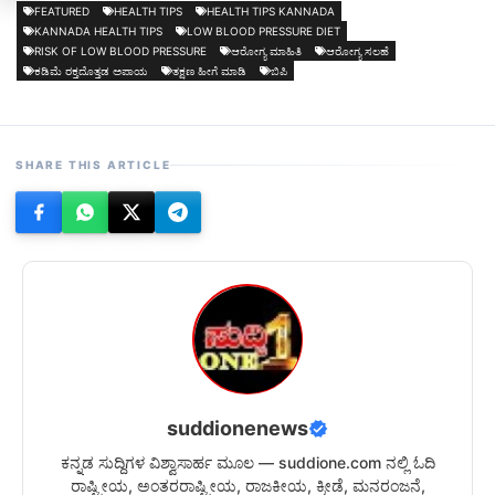
FEATURED
HEALTH TIPS
HEALTH TIPS KANNADA
KANNADA HEALTH TIPS
LOW BLOOD PRESSURE DIET
RISK OF LOW BLOOD PRESSURE
ಆರೋಗ್ಯ ಮಾಹಿತಿ
ಆರೋಗ್ಯ ಸಲಹೆ
ಕಡಿಮೆ ರಕ್ತದೊತ್ತಡ ಅಪಾಯ
ತಕ್ಷಣ ಹೀಗೆ ಮಾಡಿ
ಬಿಪಿ
SHARE THIS ARTICLE
suddionenews
ಕನ್ನಡ ಸುದ್ದಿಗಳ ವಿಶ್ವಾಸಾರ್ಹ ಮೂಲ — suddione.com ನಲ್ಲಿ ಓದಿ
ರಾಷ್ಟ್ರೀಯ, ಅಂತರರಾಷ್ಟ್ರೀಯ, ರಾಜಕೀಯ, ಕ್ರೀಡೆ, ಮನರಂಜನೆ,