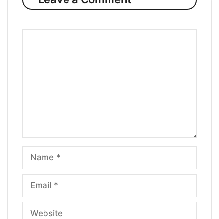
Comment
Name
Email
Website