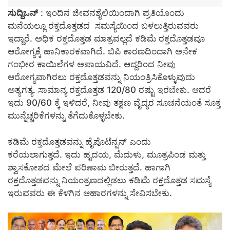
ಸುದ್ದಿಒನ್
: ಇಂದಿನ ಜೀವನಶೈಲಿಯಿಂದಾಗಿ ಪ್ರತಿಯೊಂದು
ಮನೆಯಲ್ಲೂ ರಕ್ತದೊತ್ತಡದ ಸಮಸ್ಯೆಯಿಂದ ಬಳಲುತ್ತಿರುವವರು
ಇದ್ದಾರೆ. ಅಧಿಕ ರಕ್ತದೊತ್ತಡ ಮಾತ್ರವಲ್ಲದೆ ಕಡಿಮೆ ರಕ್ತದೊತ್ತಡವೂ
ಆರೋಗ್ಯಕ್ಕೆ ಹಾನಿಕಾರಕವಾಗಿದೆ. ಬಿಪಿ ಕಾರಣದಿಂದಾಗಿ ಅನೇಕ
ಗಂಭೀರ ಕಾಯಿಲೆಗಳ ಅಪಾಯವಿದೆ. ಆದ್ದರಿಂದ ನೀವು
ಆರೋಗ್ಯವಾಗಿರಲು ರಕ್ತದೊತ್ತಡವನ್ನು ನಿಯಂತ್ರಿಸಿಕೊಳ್ಳುವುದು
ಅತ್ಯಗತ್ಯ. ಸಾಮಾನ್ಯ ರಕ್ತದೊತ್ತಡ 120/80 ರಷ್ಟು ಇರಬೇಕು. ಆದರೆ
ಇದು 90/60 ಕ್ಕೆ ಇಳಿದರೆ, ನೀವು ತಕ್ಷಣ ವೈದ್ಯರ ಸೂಚನೆಯಂತೆ ಸೂಕ್ತ
ಮುನ್ನೆಚ್ಚರಿಕೆಗಳನ್ನು ತೆಗೆದುಕೊಳ್ಳಬೇಕು.
ಕಡಿಮೆ ರಕ್ತದೊತ್ತಡವನ್ನು ಹೈಪೊಟೆನ್ಷನ್ ಎಂದು
ಕರೆಯಲಾಗುತ್ತದೆ. ಇದು ಹೃದಯ, ಮೆದುಳು, ಮೂತ್ರಪಿಂಡ ಮತ್ತು
ಶ್ವಾಸಕೋಶದ ಮೇಲೆ ಪರಿಣಾಮ ಬೀರುತ್ತದೆ. ಹಾಗಾಗಿ
ರಕ್ತದೊತ್ತಡವನ್ನು ನಿಯಂತ್ರಣದಲ್ಲಿಡಲು ಕಡಿಮೆ ರಕ್ತದೊತ್ತಡ ಸಮಸ್ಯೆ
ಇರುವವರು ಈ ಕೆಳಗಿನ ಆಹಾರಗಳನ್ನು ಸೇವಿಸಬೇಕು.